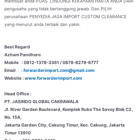
membuat anda PUAS. LINDUNGI KEKAYAAN HARTA ANDA DARI
pengusaha yang tidak bertanggung jawab. Dan PILIH
perusahaan PENYEDIA JASA IMPORT CUSTOM CLEARANCE
yang menurut anda terbaik dan yakin.
Best Regard
Azham Pandhoro
Mobile : 0812-1378-3361 / 0878-8279-6777
Email :
forwarderimport.com@gmail.com
Website :
www.forwarderimport.com
Head Office :
PT. JASINDO GLOBAL CAKRAWALA
Jl. River Garden Boulevard, Komplek Ruko The Savoy Blok C2,
No. 15A,
Jakarta Garden City, Cakung Timur, Kec. Cakung, Jakarta
Timur 13910