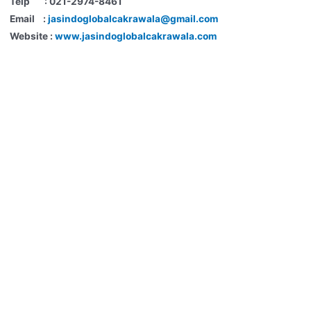
Telp : 021-2974-8461
Email :
jasindoglobalcakrawala@gmail.com
Website :
www.jasindoglobalcakrawala.com