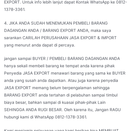
EXPORT. Untuk info lebih lanjut dapat Kontak WhatsApp ke 0812-
1378-3361.
4. JIKA ANDA SUDAH MENEMUKAN PEMBELI BARANG
DAGANGAN ANDA / BARANG EXPORT ANDA, maka saya
sarankan CARILAH PERUSAHAAN JASA EXPORT & IMPORT
yang menurut anda dapat di percaya.
jangan sampai BUYER / PEMBELI BARANG DAGANGAN ANDA
hanya sekali membeli barang ke tempat anda karena pihak
Penyedia JASA EXPORT menawari barang yang sama ke BUYER
anda yang susah anda dapatkan. Atau juga karena penyedia
JASA EXPORT memang belum berpengalaman sehingga
BARANG EXPORT anda tertahan di pelabuhan sampai timbul
biaya besar, bahkan sampai di kuasai pihak-pihak Lain
SEHINGGA ANDA RUGI BESAR. Oleh karena itu, Jangan RAGU
hubungi kami di WhatsApp 0812-1378-3361.
Kami menjamin pelayanan yang kami berikan bisa MEMBUAT