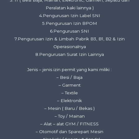
3. IT ( Besi Baja, Mainan, Elektronic, Garmen, Sepatu dan
Peralatan kaki lainnya )
4.Pengurusan Izin Label SNI
5.Pengurusan Izin BPOM
6.Pengurusan SNI
7.Pengurusan Izin & Limbah Pabrik B3, B1, B2 & Izin
Operasionalnya
8.Pengurusan Surat Izin Lainnya
Jenis – jenis izin permit yang kami miliki :
– Besi / Baja
– Garment
– Textile
– Elektronik
– Mesin ( Baru / Bekas )
– Toy / Mainan
– Alat – alat GYM / FITNESS
– Otomotif dan Sparepart Mesin