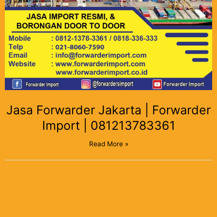
Jasa Forwarder Jakarta | Forwarder
Import | 081213783361
Read More »
jasa import and export, jasa eksport, import resmi, perusahaan
jasa export import, jasa expedisi export import, jasa export import
undername, jasa export import jakarta, jasa import door to door,