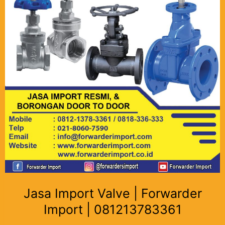
Jasa Import Valve | Forwarder
Import | 081213783361