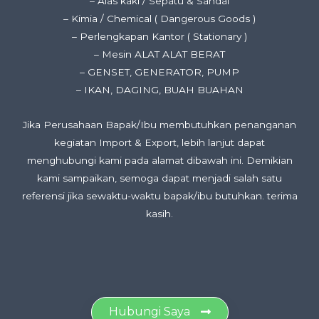
– Alas kaki / Sepatu & Sandal
– Kimia / Chemical ( Dangerous Goods )
– Perlengkapan Kantor ( Stationary )
– Mesin ALAT ALAT BERAT
– GENSET, GENERATOR, PUMP
– IKAN, DAGING, BUAH BUAHAN
Jika Perusahaan Bapak/Ibu membutuhkan penanganan
kegiatan Import & Export, lebih lanjut dapat
menghubungi kami pada alamat dibawah ini. Demikian
kami sampaikan, semoga dapat menjadi salah satu
referensi jika sewaktu-waktu bapak/ibu butuhkan. terima
kasih.
Hubungi Saya