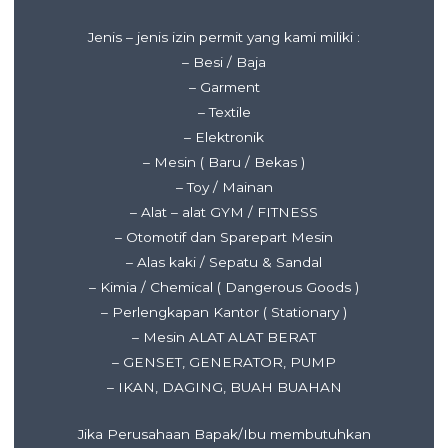
Jenis – jenis izin permit yang kami miliki :
– Besi / Baja
– Garment
– Textile
– Elektronik
– Mesin ( Baru / Bekas )
– Toy / Mainan
– Alat – alat GYM / FITNESS
– Otomotif dan Sparepart Mesin
– Alas kaki / Sepatu & Sandal
– Kimia / Chemical ( Dangerous Goods )
– Perlengkapan Kantor ( Stationary )
– Mesin ALAT ALAT BERAT
– GENSET, GENERATOR, PUMP
– IKAN, DAGING, BUAH BUAHAN
Jika Perusahaan Bapak/Ibu membutuhkan