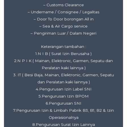
– Customs Clearance
– Undername / Consignee / Legalitas
– Door To Door borongan All in
– Sea & Air Cargo service
– Pengiriman Luar / Dalam Negeri
Keterangan tambahan :
1.N I B ( Surat Izin Berusaha )
2.N P I K ( Mainan, Elektronic, Garmen, Sepatu dan
Peralatan kaki lainnya )
3. IT ( Besi Baja, Mainan, Elektronic, Garmen, Sepatu
dan Peralatan kaki lainnya )
4.Pengurusan Izin Label SNI
5.Pengurusan Izin BPOM
6.Pengurusan SNI
7.Pengurusan Izin & Limbah Pabrik B3, B1, B2 & Izin
Operasionalnya
8.Pengurusan Surat Izin Lainnya