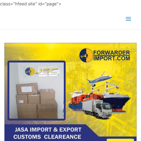
class="hfeed site" id="page">