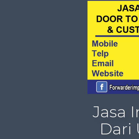
Jasa I
Dari