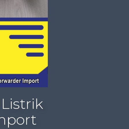
Listrik
mport