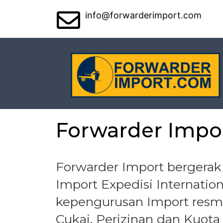
info@forwarderimport.com
Forwarder Impo
Forwarder Import bergerak
Import Expedisi Internatio
kepengurusan Import resm
Cukai. Perizinan dan Kuota