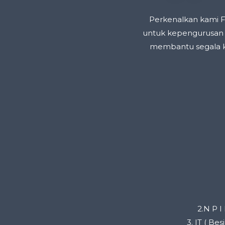
Perkenalkan kami F
untuk kepengurusan I
membantu segala k
2.N P I
3. IT ( Be