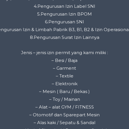
4.Pengurusan Izin Label SNI
5.Pengurusan Izin BPOM
6.Pengurusan SNI
engurusan Izin & Limbah Pabrik B3, B1, B2 & Izin Operasiona
8.Pengurusan Surat Izin Lainnya
Jenis – jenis izin permit yang kami miliki :
– Besi / Baja
– Garment
– Textile
– Elektronik
– Mesin ( Baru / Bekas )
– Toy / Mainan
– Alat – alat GYM / FITNESS
– Otomotif dan Sparepart Mesin
– Alas kaki / Sepatu & Sandal