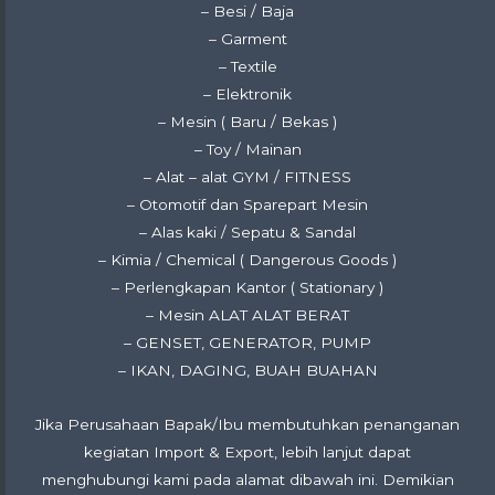
– Besi / Baja
– Garment
– Textile
– Elektronik
– Mesin ( Baru / Bekas )
– Toy / Mainan
– Alat – alat GYM / FITNESS
– Otomotif dan Sparepart Mesin
– Alas kaki / Sepatu & Sandal
– Kimia / Chemical ( Dangerous Goods )
– Perlengkapan Kantor ( Stationary )
– Mesin ALAT ALAT BERAT
– GENSET, GENERATOR, PUMP
– IKAN, DAGING, BUAH BUAHAN
Jika Perusahaan Bapak/Ibu membutuhkan penanganan
kegiatan Import & Export, lebih lanjut dapat
menghubungi kami pada alamat dibawah ini. Demikian