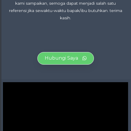
kami sampaikan, semoga dapat menjadi salah satu
referensi jika sewaktu-waktu bapak/ibu butuhkan. terima
kasih.
Hubungi Saya