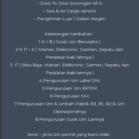
– Door To Door borongan All in
– Sea & Air Cargo service
– Pengiriman Luar / Dalam Negeri
Keterangan tambahan :
1.N I B ( Surat Izin Berusaha )
2.N P I K ( Mainan, Elektronic, Garmen, Sepatu dan
Peralatan kaki lainnya )
3. IT ( Besi Baja, Mainan, Elektronic, Garmen, Sepatu dan
Peralatan kaki lainnya )
4.Pengurusan Izin Label SNI
5.Pengurusan Izin BPOM
6.Pengurusan SNI
7.Pengurusan Izin & Limbah Pabrik B3, B1, B2 & Izin
Operasionalnya
8.Pengurusan Surat Izin Lainnya
Jenis – jenis izin permit yang kami miliki :