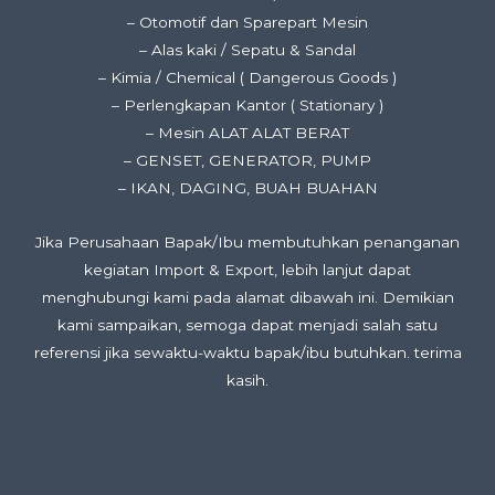
– Otomotif dan Sparepart Mesin
– Alas kaki / Sepatu & Sandal
– Kimia / Chemical ( Dangerous Goods )
– Perlengkapan Kantor ( Stationary )
– Mesin ALAT ALAT BERAT
– GENSET, GENERATOR, PUMP
– IKAN, DAGING, BUAH BUAHAN
Jika Perusahaan Bapak/Ibu membutuhkan penanganan
kegiatan Import & Export, lebih lanjut dapat
menghubungi kami pada alamat dibawah ini. Demikian
kami sampaikan, semoga dapat menjadi salah satu
referensi jika sewaktu-waktu bapak/ibu butuhkan. terima
kasih.