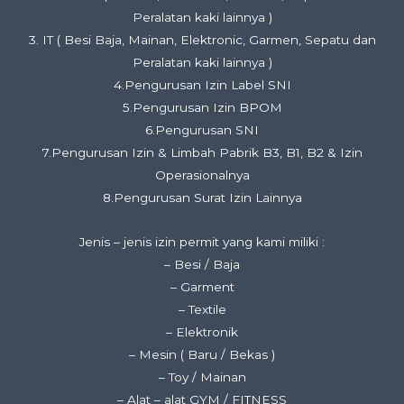
Peralatan kaki lainnya )
3. IT ( Besi Baja, Mainan, Elektronic, Garmen, Sepatu dan
Peralatan kaki lainnya )
4.Pengurusan Izin Label SNI
5.Pengurusan Izin BPOM
6.Pengurusan SNI
7.Pengurusan Izin & Limbah Pabrik B3, B1, B2 & Izin
Operasionalnya
8.Pengurusan Surat Izin Lainnya
Jenis – jenis izin permit yang kami miliki :
– Besi / Baja
– Garment
– Textile
– Elektronik
– Mesin ( Baru / Bekas )
– Toy / Mainan
– Alat – alat GYM / FITNESS