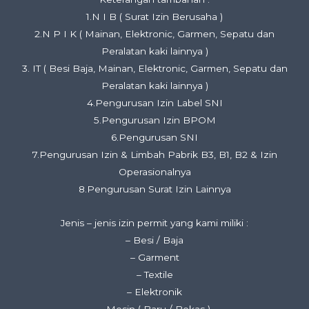
1.N I B ( Surat Izin Berusaha )
2.N P I K ( Mainan, Elektronic, Garmen, Sepatu dan
Peralatan kaki lainnya )
3. IT ( Besi Baja, Mainan, Elektronic, Garmen, Sepatu dan
Peralatan kaki lainnya )
4.Pengurusan Izin Label SNI
5.Pengurusan Izin BPOM
6.Pengurusan SNI
7.Pengurusan Izin & Limbah Pabrik B3, B1, B2 & Izin
Operasionalnya
8.Pengurusan Surat Izin Lainnya
Jenis – jenis izin permit yang kami miliki :
– Besi / Baja
– Garment
– Textile
– Elektronik