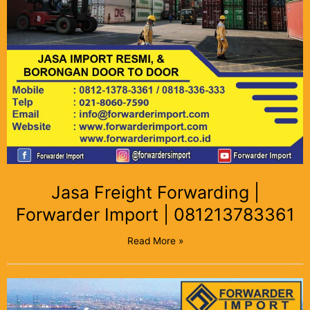
Jasa Freight Forwarding |
Forwarder Import | 081213783361
Read More »