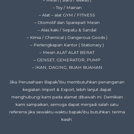
– Mesin ( Baru / Bekas )
– Toy / Mainan
– Alat – alat GYM / FITNESS
– Otomotif dan Sparepart Mesin
– Alas kaki / Sepatu & Sandal
– Kimia / Chemical ( Dangerous Goods )
– Perlengkapan Kantor ( Stationary )
– Mesin ALAT ALAT BERAT
– GENSET, GENERATOR, PUMP
– IKAN, DAGING, BUAH BUAHAN
Jika Perusahaan Bapak/Ibu membutuhkan penanganan
kegiatan Import & Export, lebih lanjut dapat
menghubungi kami pada alamat dibawah ini. Demikian
kami sampaikan, semoga dapat menjadi salah satu
referensi jika sewaktu-waktu bapak/ibu butuhkan. terima
kasih.