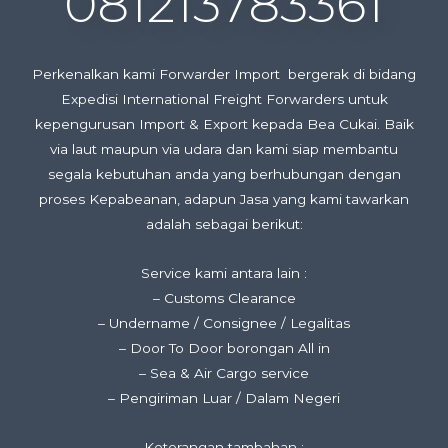
081213783361
Perkenalkan kami Forwarder Import bergerak di bidang
Expedisi International Freight Forwarders untuk
kepengurusan Import & Export kepada Bea Cukai. Baik
via laut maupun via udara dan kami siap membantu
segala kebutuhan anda yang berhubungan dengan
proses Kepabeanan, adapun Jasa yang kami tawarkan
adalah sebagai berikut:
Service kami antara lain :
– Customs Clearance
– Undername / Consignee / Legalitas
– Door To Door borongan All in
– Sea & Air Cargo service
– Pengiriman Luar / Dalam Negeri
Keterangan tambahan :