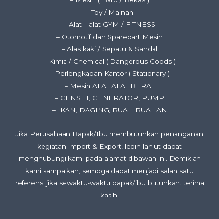
– Mesin ( Baru / Bekas )
– Toy / Mainan
– Alat – alat GYM / FITNESS
– Otomotif dan Sparepart Mesin
– Alas kaki / Sepatu & Sandal
– Kimia / Chemical ( Dangerous Goods )
– Perlengkapan Kantor ( Stationary )
– Mesin ALAT ALAT BERAT
– GENSET, GENERATOR, PUMP
– IKAN, DAGING, BUAH BUAHAN
Jika Perusahaan Bapak/Ibu membutuhkan penanganan
kegiatan Import & Export, lebih lanjut dapat
menghubungi kami pada alamat dibawah ini. Demikian
kami sampaikan, semoga dapat menjadi salah satu
referensi jika sewaktu-waktu bapak/ibu butuhkan. terima
kasih.