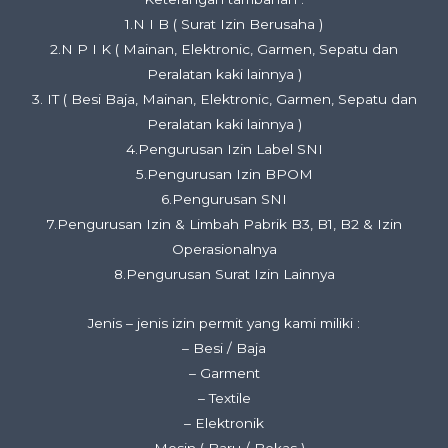
1.N I B ( Surat Izin Berusaha )
2.N P I K ( Mainan, Elektronic, Garmen, Sepatu dan
Peralatan kaki lainnya )
3. IT ( Besi Baja, Mainan, Elektronic, Garmen, Sepatu dan
Peralatan kaki lainnya )
4.Pengurusan Izin Label SNI
5.Pengurusan Izin BPOM
6.Pengurusan SNI
7.Pengurusan Izin & Limbah Pabrik B3, B1, B2 & Izin
Operasionalnya
8.Pengurusan Surat Izin Lainnya
Jenis – jenis izin permit yang kami miliki :
– Besi / Baja
– Garment
– Textile
– Elektronik