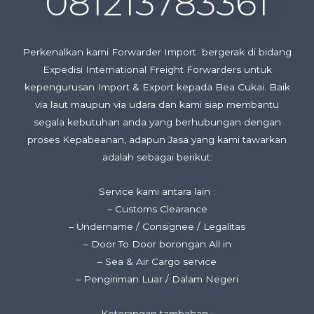
081213783361
Perkenalkan kami Forwarder Import bergerak di bidang
Expedisi International Freight Forwarders untuk
kepengurusan Import & Export kepada Bea Cukai. Baik
via laut maupun via udara dan kami siap membantu
segala kebutuhan anda yang berhubungan dengan
proses Kepabeanan, adapun Jasa yang kami tawarkan
adalah sebagai berikut:
Service kami antara lain :
– Customs Clearance
– Undername / Consignee / Legalitas
– Door To Door borongan All in
– Sea & Air Cargo service
– Pengiriman Luar / Dalam Negeri
Keterangan tambahan :