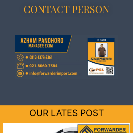
CONTACT PERSON
OUR LATES POST