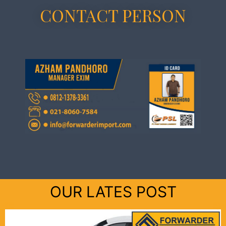
CONTACT PERSON
OUR LATES POST