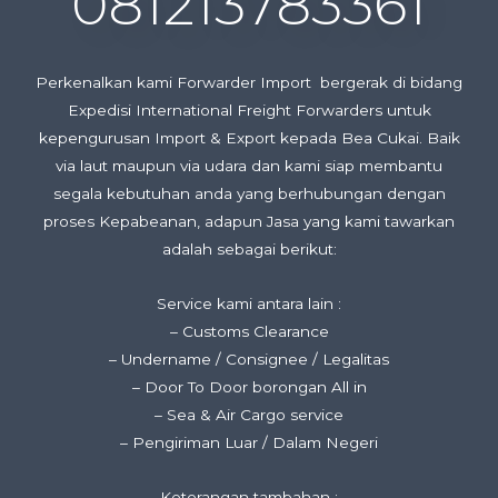
081213783361
Perkenalkan kami Forwarder Import bergerak di bidang
Expedisi International Freight Forwarders untuk
kepengurusan Import & Export kepada Bea Cukai. Baik
via laut maupun via udara dan kami siap membantu
segala kebutuhan anda yang berhubungan dengan
proses Kepabeanan, adapun Jasa yang kami tawarkan
adalah sebagai berikut:
Service kami antara lain :
– Customs Clearance
– Undername / Consignee / Legalitas
– Door To Door borongan All in
– Sea & Air Cargo service
– Pengiriman Luar / Dalam Negeri
Keterangan tambahan :