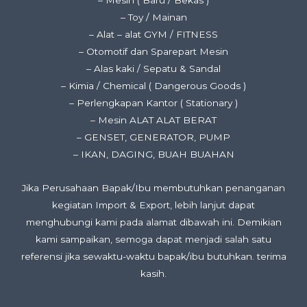
– Mesin ( Baru / Bekas )
– Toy / Mainan
– Alat – alat GYM / FITNESS
– Otomotif dan Sparepart Mesin
– Alas kaki / Sepatu & Sandal
– Kimia / Chemical ( Dangerous Goods )
– Perlengkapan Kantor ( Stationary )
– Mesin ALAT ALAT BERAT
– GENSET, GENERATOR, PUMP
– IKAN, DAGING, BUAH BUAHAN
Jika Perusahaan Bapak/Ibu membutuhkan penanganan
kegiatan Import & Export, lebih lanjut dapat
menghubungi kami pada alamat dibawah ini. Demikian
kami sampaikan, semoga dapat menjadi salah satu
referensi jika sewaktu-waktu bapak/ibu butuhkan. terima
kasih.