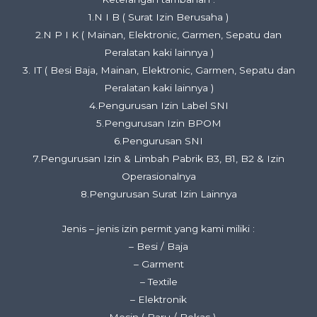
1.N I B ( Surat Izin Berusaha )
2.N P I K ( Mainan, Elektronic, Garmen, Sepatu dan
Peralatan kaki lainnya )
3. IT ( Besi Baja, Mainan, Elektronic, Garmen, Sepatu dan
Peralatan kaki lainnya )
4.Pengurusan Izin Label SNI
5.Pengurusan Izin BPOM
6.Pengurusan SNI
7.Pengurusan Izin & Limbah Pabrik B3, B1, B2 & Izin
Operasionalnya
8.Pengurusan Surat Izin Lainnya
Jenis – jenis izin permit yang kami miliki :
– Besi / Baja
– Garment
– Textile
– Elektronik