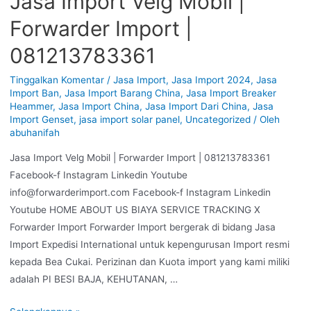
Jasa Import Velg Mobil |
Forwarder Import |
081213783361
Tinggalkan Komentar
/
Jasa Import
,
Jasa Import 2024
,
Jasa
Import Ban
,
Jasa Import Barang China
,
Jasa Import Breaker
Heammer
,
Jasa Import China
,
Jasa Import Dari China
,
Jasa
Import Genset
,
jasa import solar panel
,
Uncategorized
/ Oleh
abuhanifah
Jasa Import Velg Mobil | Forwarder Import | 081213783361
Facebook-f Instagram Linkedin Youtube
info@forwarderimport.com Facebook-f Instagram Linkedin
Youtube HOME ABOUT US BIAYA SERVICE TRACKING X
Forwarder Import Forwarder Import bergerak di bidang Jasa
Import Expedisi International untuk kepengurusan Import resmi
kepada Bea Cukai. Perizinan dan Kuota import yang kami miliki
adalah PI BESI BAJA, KEHUTANAN, …