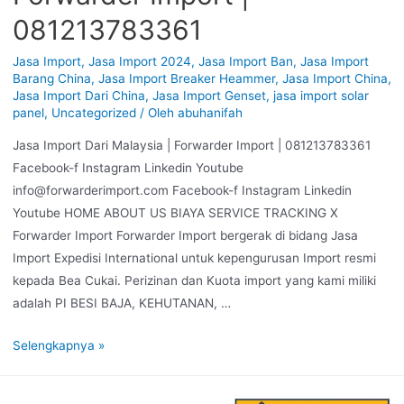
081213783361
Jasa Import
,
Jasa Import 2024
,
Jasa Import Ban
,
Jasa Import
Barang China
,
Jasa Import Breaker Heammer
,
Jasa Import China
,
Jasa Import Dari China
,
Jasa Import Genset
,
jasa import solar
panel
,
Uncategorized
/ Oleh
abuhanifah
Jasa Import Dari Malaysia | Forwarder Import | 081213783361
Facebook-f Instagram Linkedin Youtube
info@forwarderimport.com Facebook-f Instagram Linkedin
Youtube HOME ABOUT US BIAYA SERVICE TRACKING X
Forwarder Import Forwarder Import bergerak di bidang Jasa
Import Expedisi International untuk kepengurusan Import resmi
kepada Bea Cukai. Perizinan dan Kuota import yang kami miliki
adalah PI BESI BAJA, KEHUTANAN, …
Selengkapnya »