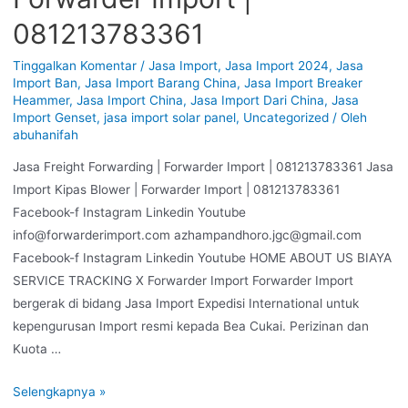
081213783361
Tinggalkan Komentar
/
Jasa Import
,
Jasa Import 2024
,
Jasa
Import Ban
,
Jasa Import Barang China
,
Jasa Import Breaker
Heammer
,
Jasa Import China
,
Jasa Import Dari China
,
Jasa
Import Genset
,
jasa import solar panel
,
Uncategorized
/ Oleh
abuhanifah
Jasa Freight Forwarding | Forwarder Import | 081213783361 Jasa
Import Kipas Blower | Forwarder Import | 081213783361
Facebook-f Instagram Linkedin Youtube
info@forwarderimport.com azhampandhoro.jgc@gmail.com
Facebook-f Instagram Linkedin Youtube HOME ABOUT US BIAYA
SERVICE TRACKING X Forwarder Import Forwarder Import
bergerak di bidang Jasa Import Expedisi International untuk
kepengurusan Import resmi kepada Bea Cukai. Perizinan dan
Kuota …
Selengkapnya »