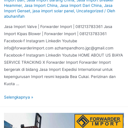
Heammer
,
Jasa Import China
,
Jasa Import Dari China
,
Jasa
Import Genset
,
jasa import solar panel
,
Uncategorized
/ Oleh
abuhanifah
Jasa Import Valve | Forwarder Import | 081213783361 Jasa
Import Kipas Blower | Forwarder Import | 081213783361
Facebook-f Instagram Linkedin Youtube
info@forwarderimport.com azhampandhoro.jgc@gmail.com
Facebook-f Instagram Linkedin Youtube HOME ABOUT US BIAYA
SERVICE TRACKING X Forwarder Import Forwarder Import
bergerak di bidang Jasa Import Expedisi International untuk
kepengurusan Import resmi kepada Bea Cukai. Perizinan dan
Kuota …
Selengkapnya »