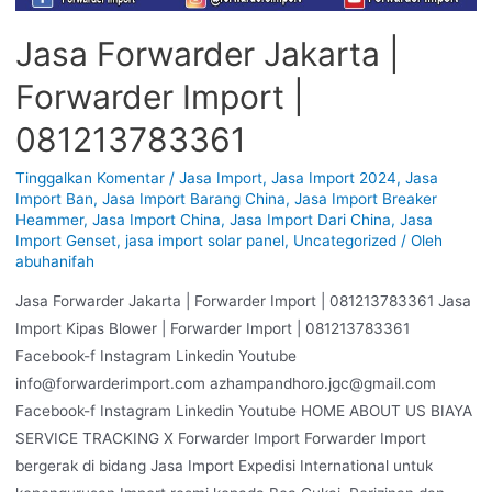
Jasa Forwarder Jakarta |
Forwarder Import |
081213783361
Tinggalkan Komentar
/
Jasa Import
,
Jasa Import 2024
,
Jasa
Import Ban
,
Jasa Import Barang China
,
Jasa Import Breaker
Heammer
,
Jasa Import China
,
Jasa Import Dari China
,
Jasa
Import Genset
,
jasa import solar panel
,
Uncategorized
/ Oleh
abuhanifah
Jasa Forwarder Jakarta | Forwarder Import | 081213783361 Jasa
Import Kipas Blower | Forwarder Import | 081213783361
Facebook-f Instagram Linkedin Youtube
info@forwarderimport.com azhampandhoro.jgc@gmail.com
Facebook-f Instagram Linkedin Youtube HOME ABOUT US BIAYA
SERVICE TRACKING X Forwarder Import Forwarder Import
bergerak di bidang Jasa Import Expedisi International untuk