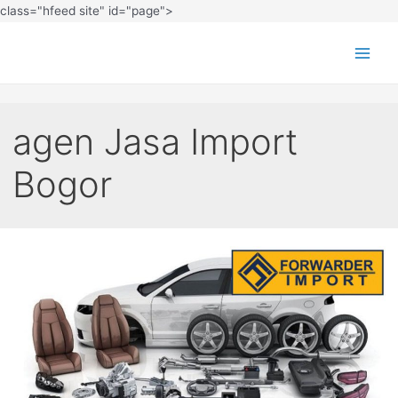
class="hfeed site" id="page">
agen Jasa Import
Bogor