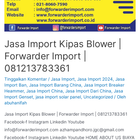
Jasa Import Kipas Blower |
Forwarder Import |
081213783361
Tinggalkan Komentar
/
Jasa Import
,
Jasa Import 2024
,
Jasa
Import Ban
,
Jasa Import Barang China
,
Jasa Import Breaker
Heammer
,
Jasa Import China
,
Jasa Import Dari China
,
Jasa
Import Genset
,
jasa import solar panel
,
Uncategorized
/ Oleh
abuhanifah
Jasa Import Kipas Blower | Forwarder Import | 081213783361
Facebook-f Instagram Linkedin Youtube
info@forwarderimport.com azhampandhoro.jgc@gmail.com
Facebook-f Instagram Linkedin Youtube HOME ABOUT US BIAYA