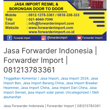
Jasa Forwarder Indonesia |
Forwarder Import |
081213783361
Tinggalkan Komentar
/
Jasa Import
,
Jasa Import 2024
,
Jasa
Import Ban
,
Jasa Import Barang China
,
Jasa Import Breaker
Heammer
,
Jasa Import China
,
Jasa Import Dari China
,
Jasa
Import Genset
,
jasa import solar panel
,
Uncategorized
/ Oleh
abuhanifah
Jasa Forwarder Indonesia | Forwarder Import | 081213783361