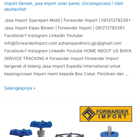
Import Genset
,
jasa import solar panel
,
Uncategorized
/ Oleh
abuhanifah
Jasa Import Sparepart Mobil | Forwarder Import | 081213783361
Jasa Import Kipas Blower | Forwarder Import | 081213783361
Facebook-f Instagram Linkedin Youtube
info@forwarderimport.com azhampandhoro.jgc@gmail.com
Facebook-f Instagram Linkedin Youtube HOME ABOUT US BIAYA
SERVICE TRACKING X Forwarder Import Forwarder Import
bergerak di bidang Jasa Import Expedisi International untuk
kepengurusan Import resmi kepada Bea Cukai. Perizinan dan …
Selengkapnya »