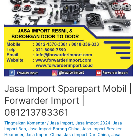
Jasa Import Sparepart Mobil |
Forwarder Import |
081213783361
Tinggalkan Komentar
/
Jasa Import
,
Jasa Import 2024
,
Jasa
Import Ban
,
Jasa Import Barang China
,
Jasa Import Breaker
Heammer
,
Jasa Import China
,
Jasa Import Dari China
,
Jasa