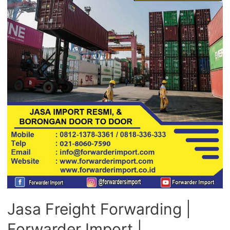
Jasa Freight Forwarding |
Forwarder Import |