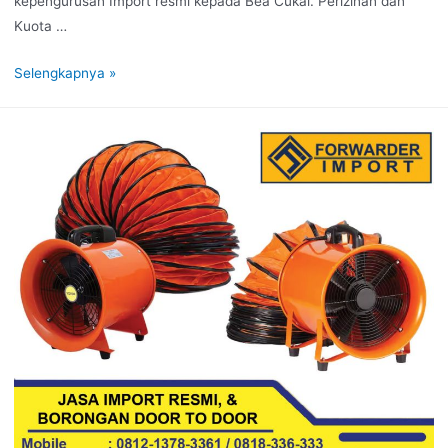
kepengurusan Import resmi kepada Bea Cukai. Perizinan dan
Kuota …
Selengkapnya »