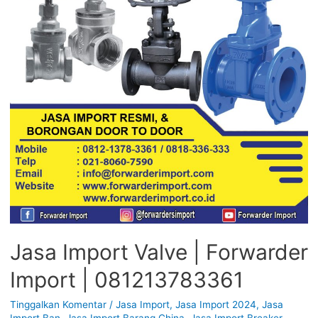
Jasa Import Valve | Forwarder
Import | 081213783361
Tinggalkan Komentar
/
Jasa Import
,
Jasa Import 2024
,
Jasa
Import Ban
,
Jasa Import Barang China
,
Jasa Import Breaker