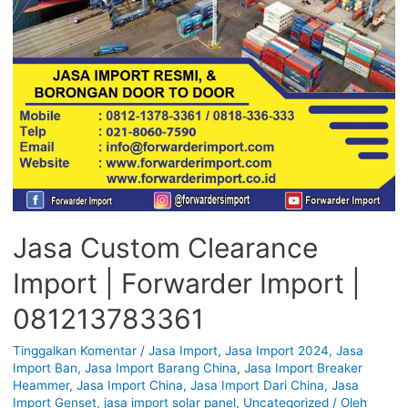
Jasa Custom Clearance
Import | Forwarder Import |
081213783361
Tinggalkan Komentar
/
Jasa Import
,
Jasa Import 2024
,
Jasa
Import Ban
,
Jasa Import Barang China
,
Jasa Import Breaker
Heammer
,
Jasa Import China
,
Jasa Import Dari China
,
Jasa
Import Genset
,
jasa import solar panel
,
Uncategorized
/ Oleh