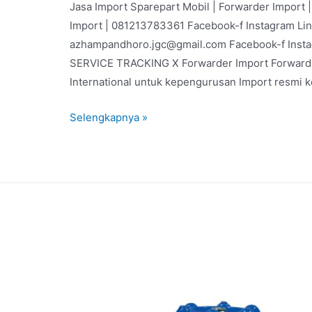
Jasa Import Sparepart Mobil | Forwarder Import
Import | 081213783361 Facebook-f Instagram Li
azhampandhoro.jgc@gmail.com Facebook-f Inst
SERVICE TRACKING X Forwarder Import Forwarder
International untuk kepengurusan Import resmi 
Selengkapnya »