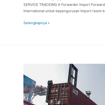
SERVICE TRACKING X Forwarder Import Forwarder
International untuk kepengurusan Import resmi k
Selengkapnya »