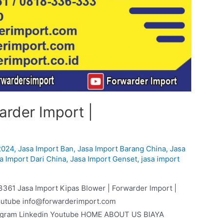
arder Import |
2024
,
Jasa Import Ban
,
Jasa Import Barang China
,
Jasa
a Import Dari China
,
Jasa Import Genset
,
jasa import
3361 Jasa Import Kipas Blower | Forwarder Import |
outube info@forwarderimport.com
agram Linkedin Youtube HOME ABOUT US BIAYA