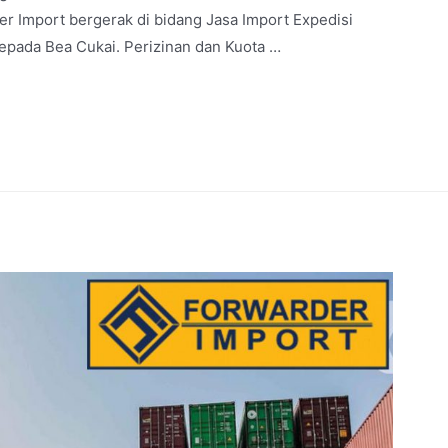
 Import bergerak di bidang Jasa Import Expedisi
epada Bea Cukai. Perizinan dan Kuota …