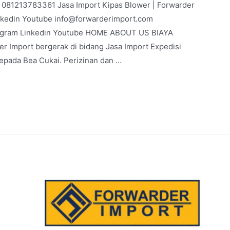
 | 081213783361 Jasa Import Kipas Blower | Forwarder
nkedin Youtube info@forwarderimport.com
agram Linkedin Youtube HOME ABOUT US BIAYA
 Import bergerak di bidang Jasa Import Expedisi
kepada Bea Cukai. Perizinan dan …