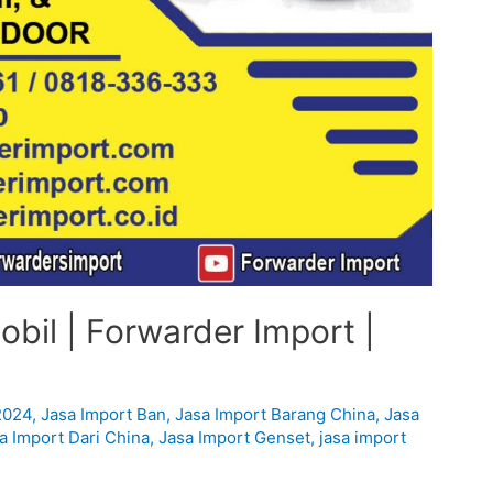
bil | Forwarder Import |
2024
,
Jasa Import Ban
,
Jasa Import Barang China
,
Jasa
a Import Dari China
,
Jasa Import Genset
,
jasa import