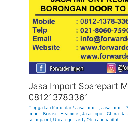
Jasa Import Sparepart Mo
081213783361
Tinggalkan Komentar
/
Jasa Import
,
Jasa Import 
Import Breaker Heammer
,
Jasa Import China
,
Jas
solar panel
,
Uncategorized
/ Oleh
abuhanifah