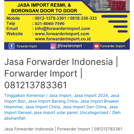
Jasa Forwarder Indonesia |
Forwarder Import |
081213783361
Tinggalkan Komentar
/
Jasa Import
,
Jasa Import 2024
,
Jasa
Import Ban
,
Jasa Import Barang China
,
Jasa Import Breaker
Heammer
,
Jasa Import China
,
Jasa Import Dari China
,
Jasa
Import Genset
,
jasa import solar panel
,
Uncategorized
/ Oleh
abuhanifah
Jasa Forwarder Indonesia | Forwarder Import | 081213783361