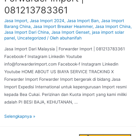
081213783361
Jasa Import
,
Jasa Import 2024
,
Jasa Import Ban
,
Jasa Import
Barang China
,
Jasa Import Breaker Heammer
,
Jasa Import China
,
Jasa Import Dari China
,
Jasa Import Genset
,
jasa import solar
panel
,
Uncategorized
/ Oleh
abuhanifah
Jasa Import Dari Malaysia | Forwarder Import | 081213783361
Facebook-f Instagram Linkedin Youtube
info@forwarderimport.com Facebook-f Instagram Linkedin
Youtube HOME ABOUT US BIAYA SERVICE TRACKING X
Forwarder Import Forwarder Import bergerak di bidang Jasa
Import Expedisi International untuk kepengurusan Import resmi
kepada Bea Cukai. Perizinan dan Kuota import yang kami miliki
adalah PI BESI BAJA, KEHUTANAN, …
Selengkapnya »