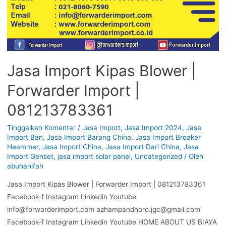
Jasa Import Kipas Blower |
Forwarder Import |
081213783361
Tinggalkan Komentar
/
Jasa Import
,
Jasa Import 2024
,
Jasa
Import Ban
,
Jasa Import Barang China
,
Jasa Import Breaker
Heammer
,
Jasa Import China
,
Jasa Import Dari China
,
Jasa
Import Genset
,
jasa import solar panel
,
Uncategorized
/ Oleh
abuhanifah
Jasa Import Kipas Blower | Forwarder Import | 081213783361
Facebook-f Instagram Linkedin Youtube
info@forwarderimport.com azhampandhoro.jgc@gmail.com
Facebook-f Instagram Linkedin Youtube HOME ABOUT US BIAYA