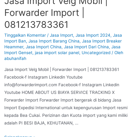
Jasa Import Velg Mobil |
Forwarder Import |
081213783361
Tinggalkan Komentar
/
Jasa Import
,
Jasa Import 2024
,
Jasa
Import Ban
,
Jasa Import Barang China
,
Jasa Import Breaker
Heammer
,
Jasa Import China
,
Jasa Import Dari China
,
Jasa
Import Genset
,
jasa import solar panel
,
Uncategorized
/ Oleh
abuhanifah
Jasa Import Velg Mobil | Forwarder Import | 081213783361
Facebook-f Instagram Linkedin Youtube
info@forwarderimport.com Facebook-f Instagram Linkedin
Youtube HOME ABOUT US BIAYA SERVICE TRACKING X
Forwarder Import Forwarder Import bergerak di bidang Jasa
Import Expedisi International untuk kepengurusan Import resmi
kepada Bea Cukai. Perizinan dan Kuota import yang kami miliki
adalah PI BESI BAJA, KEHUTANAN, …