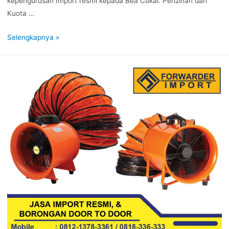
kepengurusan Import resmi kepada Bea Cukai. Perizinan dan
Kuota …
Selengkapnya »