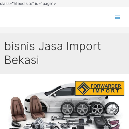
class="hfeed site" id="page">
bisnis Jasa Import
Bekasi