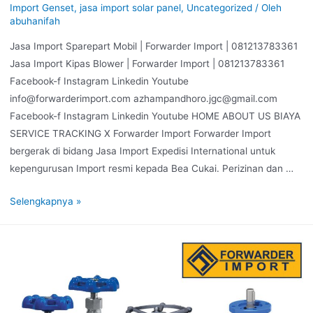
Import Genset
,
jasa import solar panel
,
Uncategorized
/ Oleh
abuhanifah
Jasa Import Sparepart Mobil | Forwarder Import | 081213783361
Jasa Import Kipas Blower | Forwarder Import | 081213783361
Facebook-f Instagram Linkedin Youtube
info@forwarderimport.com azhampandhoro.jgc@gmail.com
Facebook-f Instagram Linkedin Youtube HOME ABOUT US BIAYA
SERVICE TRACKING X Forwarder Import Forwarder Import
bergerak di bidang Jasa Import Expedisi International untuk
kepengurusan Import resmi kepada Bea Cukai. Perizinan dan …
Selengkapnya »