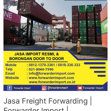
Jasa Freight Forwarding |
Forwarder Import |