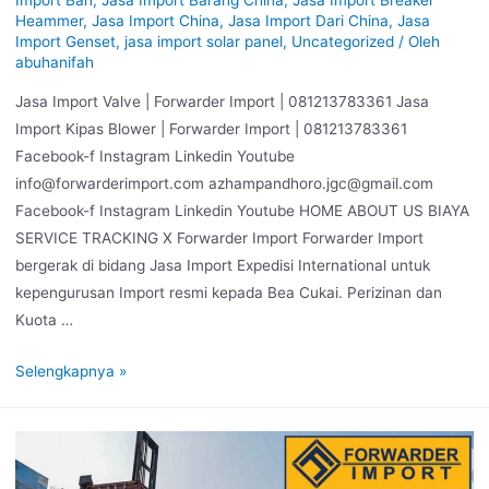
Heammer
,
Jasa Import China
,
Jasa Import Dari China
,
Jasa
Import Genset
,
jasa import solar panel
,
Uncategorized
/ Oleh
abuhanifah
Jasa Import Valve | Forwarder Import | 081213783361 Jasa
Import Kipas Blower | Forwarder Import | 081213783361
Facebook-f Instagram Linkedin Youtube
info@forwarderimport.com azhampandhoro.jgc@gmail.com
Facebook-f Instagram Linkedin Youtube HOME ABOUT US BIAYA
SERVICE TRACKING X Forwarder Import Forwarder Import
bergerak di bidang Jasa Import Expedisi International untuk
kepengurusan Import resmi kepada Bea Cukai. Perizinan dan
Kuota …
Selengkapnya »