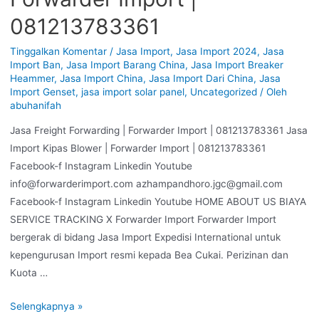
081213783361
Tinggalkan Komentar
/
Jasa Import
,
Jasa Import 2024
,
Jasa
Import Ban
,
Jasa Import Barang China
,
Jasa Import Breaker
Heammer
,
Jasa Import China
,
Jasa Import Dari China
,
Jasa
Import Genset
,
jasa import solar panel
,
Uncategorized
/ Oleh
abuhanifah
Jasa Freight Forwarding | Forwarder Import | 081213783361 Jasa
Import Kipas Blower | Forwarder Import | 081213783361
Facebook-f Instagram Linkedin Youtube
info@forwarderimport.com azhampandhoro.jgc@gmail.com
Facebook-f Instagram Linkedin Youtube HOME ABOUT US BIAYA
SERVICE TRACKING X Forwarder Import Forwarder Import
bergerak di bidang Jasa Import Expedisi International untuk
kepengurusan Import resmi kepada Bea Cukai. Perizinan dan
Kuota …
Selengkapnya »