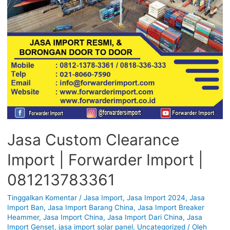
Jasa Custom Clearance
Import | Forwarder Import |
081213783361
Tinggalkan Komentar
/
Jasa Import
,
Jasa Import 2024
,
Jasa
Import Ban
,
Jasa Import Barang China
,
Jasa Import Breaker
Heammer
,
Jasa Import China
,
Jasa Import Dari China
,
Jasa
Import Genset
,
jasa import solar panel
,
Uncategorized
/ Oleh