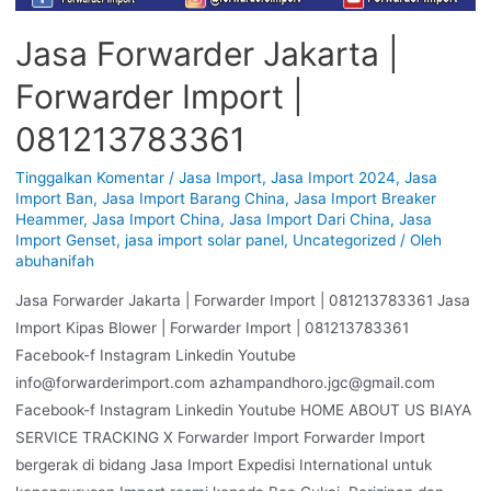
Jasa Forwarder Jakarta |
Forwarder Import |
081213783361
Tinggalkan Komentar
/
Jasa Import
,
Jasa Import 2024
,
Jasa
Import Ban
,
Jasa Import Barang China
,
Jasa Import Breaker
Heammer
,
Jasa Import China
,
Jasa Import Dari China
,
Jasa
Import Genset
,
jasa import solar panel
,
Uncategorized
/ Oleh
abuhanifah
Jasa Forwarder Jakarta | Forwarder Import | 081213783361 Jasa
Import Kipas Blower | Forwarder Import | 081213783361
Facebook-f Instagram Linkedin Youtube
info@forwarderimport.com azhampandhoro.jgc@gmail.com
Facebook-f Instagram Linkedin Youtube HOME ABOUT US BIAYA
SERVICE TRACKING X Forwarder Import Forwarder Import
bergerak di bidang Jasa Import Expedisi International untuk