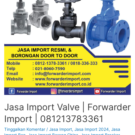
Jasa Import Valve | Forwarder
Import | 081213783361
Tinggalkan Komentar
/
Jasa Import
,
Jasa Import 2024
,
Jasa
Import Ban
,
Jasa Import Barang China
,
Jasa Import Breaker