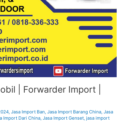
bil | Forwarder Import |
2024
,
Jasa Import Ban
,
Jasa Import Barang China
,
Jasa
a Import Dari China
,
Jasa Import Genset
,
jasa import