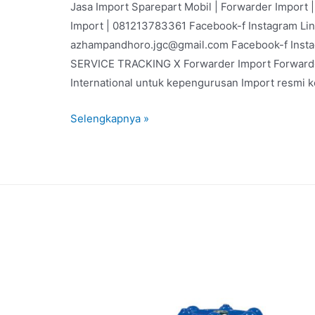
Jasa Import Sparepart Mobil | Forwarder Import
Import | 081213783361 Facebook-f Instagram Li
azhampandhoro.jgc@gmail.com Facebook-f Inst
SERVICE TRACKING X Forwarder Import Forwarder
International untuk kepengurusan Import resmi 
Selengkapnya »