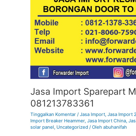
Jasa Import Sparepart Mo
081213783361
Tinggalkan Komentar
/
Jasa Import
,
Jasa Import 
Import Breaker Heammer
,
Jasa Import China
,
Jas
solar panel
,
Uncategorized
/ Oleh
abuhanifah