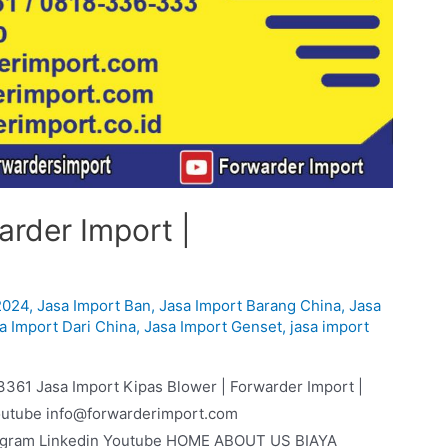
arder Import |
2024
,
Jasa Import Ban
,
Jasa Import Barang China
,
Jasa
a Import Dari China
,
Jasa Import Genset
,
jasa import
3361 Jasa Import Kipas Blower | Forwarder Import |
outube info@forwarderimport.com
agram Linkedin Youtube HOME ABOUT US BIAYA