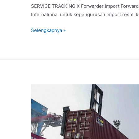
SERVICE TRACKING X Forwarder Import Forwarder
International untuk kepengurusan Import resmi k
Selengkapnya »