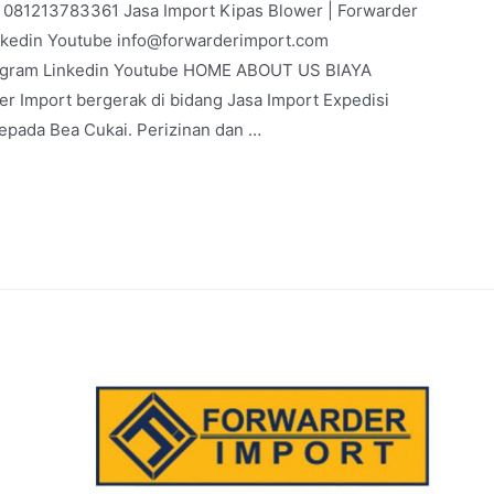
 | 081213783361 Jasa Import Kipas Blower | Forwarder
nkedin Youtube info@forwarderimport.com
agram Linkedin Youtube HOME ABOUT US BIAYA
 Import bergerak di bidang Jasa Import Expedisi
kepada Bea Cukai. Perizinan dan …