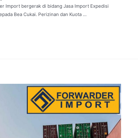
 Import bergerak di bidang Jasa Import Expedisi
epada Bea Cukai. Perizinan dan Kuota …