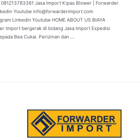
 | 081213783361 Jasa Import Kipas Blower | Forwarder
nkedin Youtube info@forwarderimport.com
agram Linkedin Youtube HOME ABOUT US BIAYA
 Import bergerak di bidang Jasa Import Expedisi
kepada Bea Cukai. Perizinan dan …