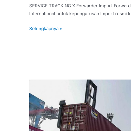
SERVICE TRACKING X Forwarder Import Forwarder
International untuk kepengurusan Import resmi k
Selengkapnya »