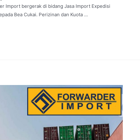
 Import bergerak di bidang Jasa Import Expedisi
epada Bea Cukai. Perizinan dan Kuota …