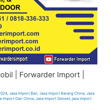
bil | Forwarder Import |
2024
,
Jasa Import Ban
,
Jasa Import Barang China
,
Jasa
a Import Dari China
,
Jasa Import Genset
,
jasa import