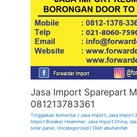
Jasa Import Sparepart Mo
081213783361
Tinggalkan Komentar
/
Jasa Import
,
Jasa Import 
Import Breaker Heammer
,
Jasa Import China
,
Jas
solar panel
,
Uncategorized
/ Oleh
abuhanifah