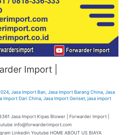
arder Import |
2024
,
Jasa Import Ban
,
Jasa Import Barang China
,
Jasa
a Import Dari China
,
Jasa Import Genset
,
jasa import
3361 Jasa Import Kipas Blower | Forwarder Import |
outube info@forwarderimport.com
agram Linkedin Youtube HOME ABOUT US BIAYA