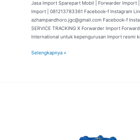
Jasa Import Sparepart Mobil | Forwarder Import
Import | 081213783361 Facebook-f Instagram Li
azhampandhoro.jgc@gmail.com Facebook-f Inst
SERVICE TRACKING X Forwarder Import Forwarder
International untuk kepengurusan Import resmi 
Selengkapnya »