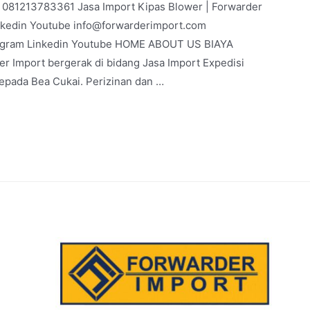
 | 081213783361 Jasa Import Kipas Blower | Forwarder
nkedin Youtube info@forwarderimport.com
agram Linkedin Youtube HOME ABOUT US BIAYA
 Import bergerak di bidang Jasa Import Expedisi
kepada Bea Cukai. Perizinan dan …