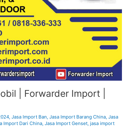
bil | Forwarder Import |
2024
,
Jasa Import Ban
,
Jasa Import Barang China
,
Jasa
a Import Dari China
,
Jasa Import Genset
,
jasa import