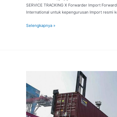
SERVICE TRACKING X Forwarder Import Forwarder
International untuk kepengurusan Import resmi k
Selengkapnya »