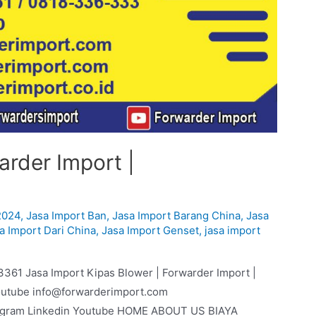
arder Import |
2024
,
Jasa Import Ban
,
Jasa Import Barang China
,
Jasa
a Import Dari China
,
Jasa Import Genset
,
jasa import
3361 Jasa Import Kipas Blower | Forwarder Import |
outube info@forwarderimport.com
agram Linkedin Youtube HOME ABOUT US BIAYA