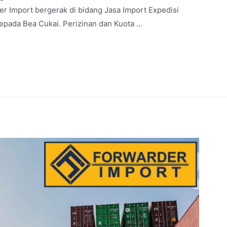
 Import bergerak di bidang Jasa Import Expedisi
epada Bea Cukai. Perizinan dan Kuota …