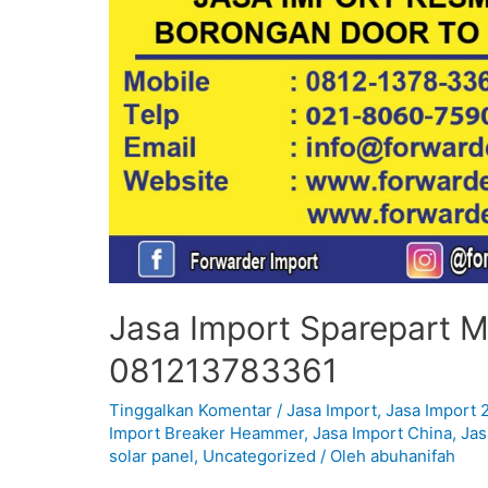
Jasa Import Sparepart Mo
081213783361
Tinggalkan Komentar
/
Jasa Import
,
Jasa Import 
Import Breaker Heammer
,
Jasa Import China
,
Jas
solar panel
,
Uncategorized
/ Oleh
abuhanifah