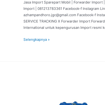
Jasa Import Sparepart Mobil | Forwarder Import
Import | 081213783361 Facebook-f Instagram Li
azhampandhoro.jgc@gmail.com Facebook-f Inst
SERVICE TRACKING X Forwarder Import Forwarder
International untuk kepengurusan Import resmi 
Selengkapnya »