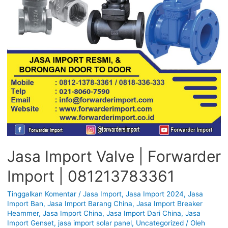
Jasa Import Valve | Forwarder
Import | 081213783361
Tinggalkan Komentar
/
Jasa Import
,
Jasa Import 2024
,
Jasa
Import Ban
,
Jasa Import Barang China
,
Jasa Import Breaker
Heammer
,
Jasa Import China
,
Jasa Import Dari China
,
Jasa
Import Genset
,
jasa import solar panel
,
Uncategorized
/ Oleh