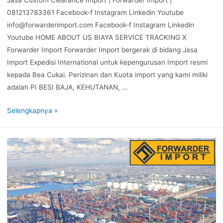
Jasa Custom Clearance Import | Forwarder Import |
081213783361 Facebook-f Instagram Linkedin Youtube
info@forwarderimport.com Facebook-f Instagram Linkedin
Youtube HOME ABOUT US BIAYA SERVICE TRACKING X
Forwarder Import Forwarder Import bergerak di bidang Jasa
Import Expedisi International untuk kepengurusan Import resmi
kepada Bea Cukai. Perizinan dan Kuota import yang kami miliki
adalah PI BESI BAJA, KEHUTANAN, …
Selengkapnya »