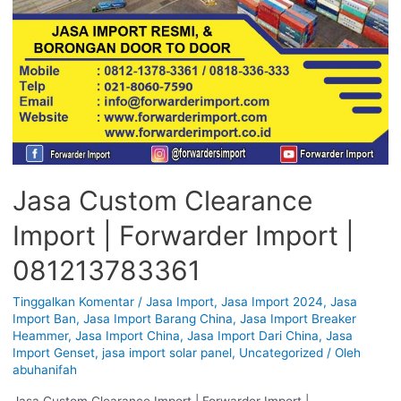
Jasa Custom Clearance
Import | Forwarder Import |
081213783361
Tinggalkan Komentar
/
Jasa Import
,
Jasa Import 2024
,
Jasa
Import Ban
,
Jasa Import Barang China
,
Jasa Import Breaker
Heammer
,
Jasa Import China
,
Jasa Import Dari China
,
Jasa
Import Genset
,
jasa import solar panel
,
Uncategorized
/ Oleh
abuhanifah