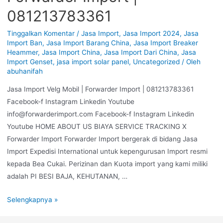
081213783361
Tinggalkan Komentar
/
Jasa Import
,
Jasa Import 2024
,
Jasa
Import Ban
,
Jasa Import Barang China
,
Jasa Import Breaker
Heammer
,
Jasa Import China
,
Jasa Import Dari China
,
Jasa
Import Genset
,
jasa import solar panel
,
Uncategorized
/ Oleh
abuhanifah
Jasa Import Velg Mobil | Forwarder Import | 081213783361
Facebook-f Instagram Linkedin Youtube
info@forwarderimport.com Facebook-f Instagram Linkedin
Youtube HOME ABOUT US BIAYA SERVICE TRACKING X
Forwarder Import Forwarder Import bergerak di bidang Jasa
Import Expedisi International untuk kepengurusan Import resmi
kepada Bea Cukai. Perizinan dan Kuota import yang kami miliki
adalah PI BESI BAJA, KEHUTANAN, …
Selengkapnya »