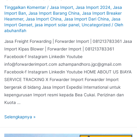
Tinggalkan Komentar
/
Jasa Import
,
Jasa Import 2024
,
Jasa
Import Ban
,
Jasa Import Barang China
,
Jasa Import Breaker
Heammer
,
Jasa Import China
,
Jasa Import Dari China
,
Jasa
Import Genset
,
jasa import solar panel
,
Uncategorized
/ Oleh
abuhanifah
Jasa Freight Forwarding | Forwarder Import | 081213783361 Jasa
Import Kipas Blower | Forwarder Import | 081213783361
Facebook-f Instagram Linkedin Youtube
info@forwarderimport.com azhampandhoro.jgc@gmail.com
Facebook-f Instagram Linkedin Youtube HOME ABOUT US BIAYA
SERVICE TRACKING X Forwarder Import Forwarder Import
bergerak di bidang Jasa Import Expedisi International untuk
kepengurusan Import resmi kepada Bea Cukai. Perizinan dan
Kuota …
Selengkapnya »