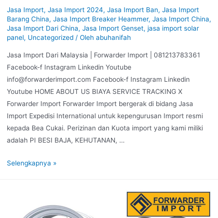
Jasa Import
,
Jasa Import 2024
,
Jasa Import Ban
,
Jasa Import
Barang China
,
Jasa Import Breaker Heammer
,
Jasa Import China
,
Jasa Import Dari China
,
Jasa Import Genset
,
jasa import solar
panel
,
Uncategorized
/ Oleh
abuhanifah
Jasa Import Dari Malaysia | Forwarder Import | 081213783361
Facebook-f Instagram Linkedin Youtube
info@forwarderimport.com Facebook-f Instagram Linkedin
Youtube HOME ABOUT US BIAYA SERVICE TRACKING X
Forwarder Import Forwarder Import bergerak di bidang Jasa
Import Expedisi International untuk kepengurusan Import resmi
kepada Bea Cukai. Perizinan dan Kuota import yang kami miliki
adalah PI BESI BAJA, KEHUTANAN, …
Selengkapnya »