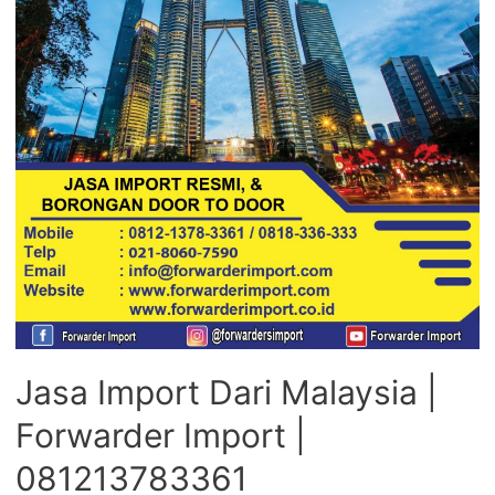
Jasa Import Dari Malaysia |
Forwarder Import |
081213783361