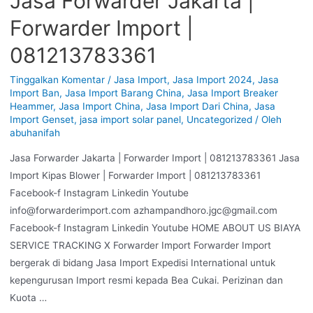
Jasa Forwarder Jakarta |
Forwarder Import |
081213783361
Tinggalkan Komentar
/
Jasa Import
,
Jasa Import 2024
,
Jasa
Import Ban
,
Jasa Import Barang China
,
Jasa Import Breaker
Heammer
,
Jasa Import China
,
Jasa Import Dari China
,
Jasa
Import Genset
,
jasa import solar panel
,
Uncategorized
/ Oleh
abuhanifah
Jasa Forwarder Jakarta | Forwarder Import | 081213783361 Jasa
Import Kipas Blower | Forwarder Import | 081213783361
Facebook-f Instagram Linkedin Youtube
info@forwarderimport.com azhampandhoro.jgc@gmail.com
Facebook-f Instagram Linkedin Youtube HOME ABOUT US BIAYA
SERVICE TRACKING X Forwarder Import Forwarder Import
bergerak di bidang Jasa Import Expedisi International untuk
kepengurusan Import resmi kepada Bea Cukai. Perizinan dan
Kuota …