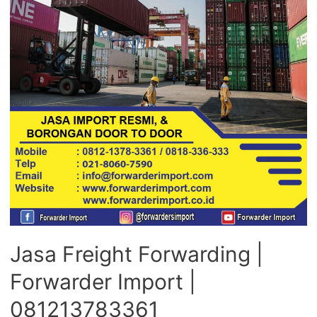
Jasa Freight Forwarding |
Forwarder Import |
081213783361