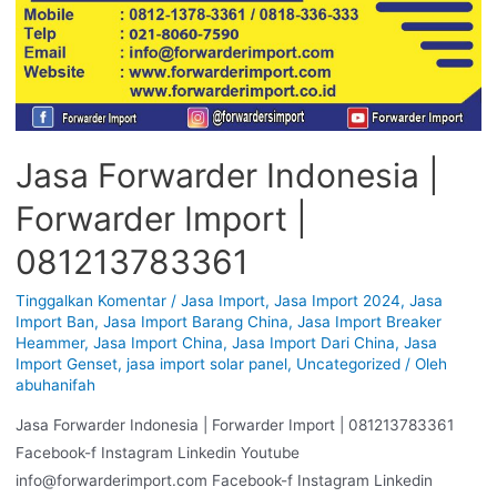
Jasa Forwarder Indonesia |
Forwarder Import |
081213783361
Tinggalkan Komentar
/
Jasa Import
,
Jasa Import 2024
,
Jasa
Import Ban
,
Jasa Import Barang China
,
Jasa Import Breaker
Heammer
,
Jasa Import China
,
Jasa Import Dari China
,
Jasa
Import Genset
,
jasa import solar panel
,
Uncategorized
/ Oleh
abuhanifah
Jasa Forwarder Indonesia | Forwarder Import | 081213783361
Facebook-f Instagram Linkedin Youtube
info@forwarderimport.com Facebook-f Instagram Linkedin