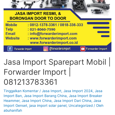
Jasa Import Sparepart Mobil |
Forwarder Import |
081213783361
Tinggalkan Komentar
/
Jasa Import
,
Jasa Import 2024
,
Jasa
Import Ban
,
Jasa Import Barang China
,
Jasa Import Breaker
Heammer
,
Jasa Import China
,
Jasa Import Dari China
,
Jasa
Import Genset
,
jasa import solar panel
,
Uncategorized
/ Oleh
abuhanifah