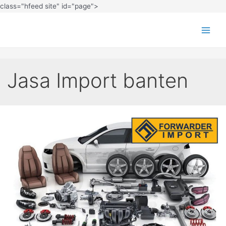
class="hfeed site" id="page">
Jasa Import banten