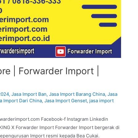
re | Forwarder Import |
2024
,
Jasa Import Ban
,
Jasa Import Barang China
,
Jasa
a Import Dari China
,
Jasa Import Genset
,
jasa import
rwarderimport.com Facebook-f Instagram Linkedin
G X Forwarder Import Forwarder Import bergerak di
 kepengurusan Import resmi kepada Bea Cukai.