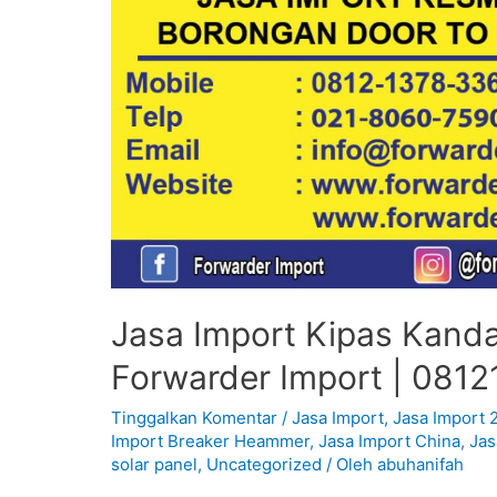
Jasa Import Kipas Kanda
Forwarder Import | 081
Tinggalkan Komentar
/
Jasa Import
,
Jasa Import 
Import Breaker Heammer
,
Jasa Import China
,
Jas
solar panel
,
Uncategorized
/ Oleh
abuhanifah