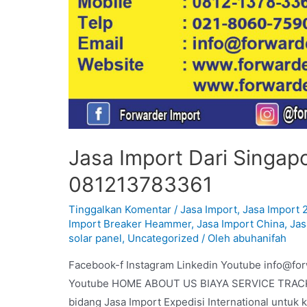
Jasa Import Dari Singapo
081213783361
Tinggalkan Komentar
/
Jasa Import
,
Jasa Import 
Import Breaker Heammer
,
Jasa Import China
,
Jas
solar panel
,
Uncategorized
/ Oleh
abuhanifah
Facebook-f Instagram Linkedin Youtube info@fo
Youtube HOME ABOUT US BIAYA SERVICE TRACKIN
bidang Jasa Import Expedisi International untuk