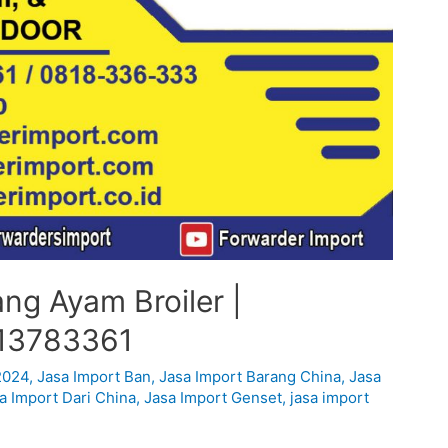
ng Ayam Broiler |
213783361
2024
,
Jasa Import Ban
,
Jasa Import Barang China
,
Jasa
a Import Dari China
,
Jasa Import Genset
,
jasa import