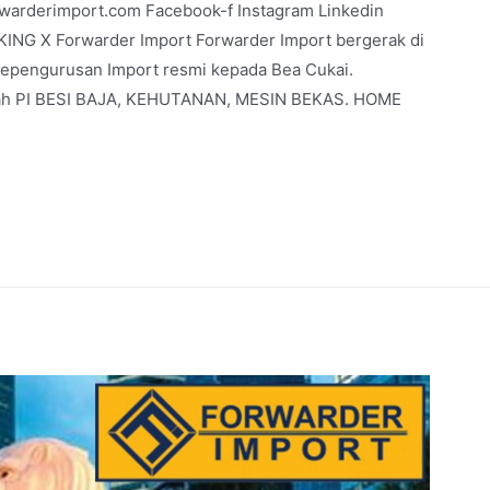
rwarderimport.com Facebook-f Instagram Linkedin
G X Forwarder Import Forwarder Import bergerak di
 kepengurusan Import resmi kepada Bea Cukai.
dalah PI BESI BAJA, KEHUTANAN, MESIN BEKAS. HOME