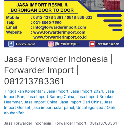
Jasa Forwarder Indonesia |
Forwarder Import |
081213783361
Tinggalkan Komentar
/
Jasa Import
,
Jasa Import 2024
,
Jasa
Import Ban
,
Jasa Import Barang China
,
Jasa Import Breaker
Heammer
,
Jasa Import China
,
Jasa Import Dari China
,
Jasa
Import Genset
,
jasa import solar panel
,
Uncategorized
/ Oleh
abuhanifah
Jasa Forwarder Indonesia | Forwarder Import | 081213783361