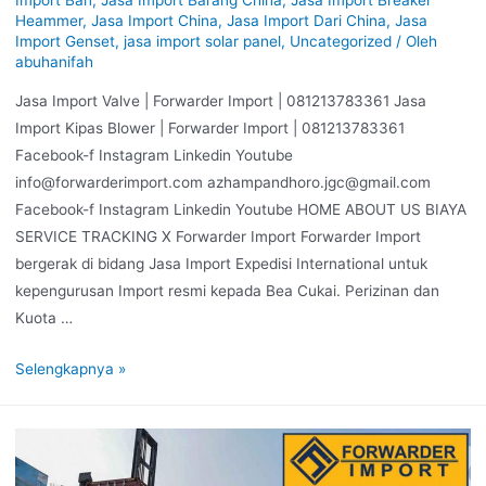
Heammer
,
Jasa Import China
,
Jasa Import Dari China
,
Jasa
Import Genset
,
jasa import solar panel
,
Uncategorized
/ Oleh
abuhanifah
Jasa Import Valve | Forwarder Import | 081213783361 Jasa
Import Kipas Blower | Forwarder Import | 081213783361
Facebook-f Instagram Linkedin Youtube
info@forwarderimport.com azhampandhoro.jgc@gmail.com
Facebook-f Instagram Linkedin Youtube HOME ABOUT US BIAYA
SERVICE TRACKING X Forwarder Import Forwarder Import
bergerak di bidang Jasa Import Expedisi International untuk
kepengurusan Import resmi kepada Bea Cukai. Perizinan dan
Kuota …
Selengkapnya »