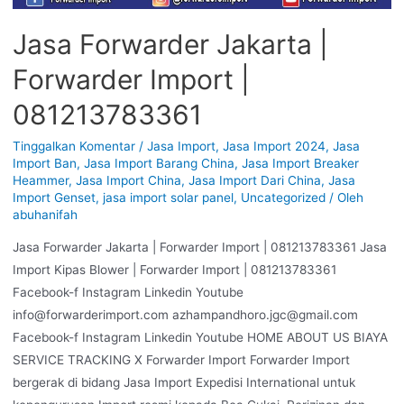
Jasa Forwarder Jakarta |
Forwarder Import |
081213783361
Tinggalkan Komentar
/
Jasa Import
,
Jasa Import 2024
,
Jasa
Import Ban
,
Jasa Import Barang China
,
Jasa Import Breaker
Heammer
,
Jasa Import China
,
Jasa Import Dari China
,
Jasa
Import Genset
,
jasa import solar panel
,
Uncategorized
/ Oleh
abuhanifah
Jasa Forwarder Jakarta | Forwarder Import | 081213783361 Jasa
Import Kipas Blower | Forwarder Import | 081213783361
Facebook-f Instagram Linkedin Youtube
info@forwarderimport.com azhampandhoro.jgc@gmail.com
Facebook-f Instagram Linkedin Youtube HOME ABOUT US BIAYA
SERVICE TRACKING X Forwarder Import Forwarder Import
bergerak di bidang Jasa Import Expedisi International untuk