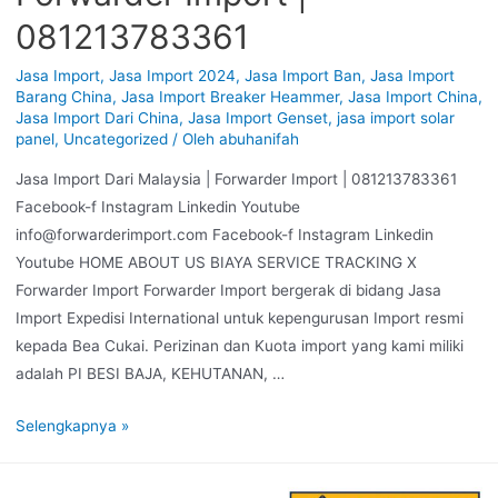
081213783361
Jasa Import
,
Jasa Import 2024
,
Jasa Import Ban
,
Jasa Import
Barang China
,
Jasa Import Breaker Heammer
,
Jasa Import China
,
Jasa Import Dari China
,
Jasa Import Genset
,
jasa import solar
panel
,
Uncategorized
/ Oleh
abuhanifah
Jasa Import Dari Malaysia | Forwarder Import | 081213783361
Facebook-f Instagram Linkedin Youtube
info@forwarderimport.com Facebook-f Instagram Linkedin
Youtube HOME ABOUT US BIAYA SERVICE TRACKING X
Forwarder Import Forwarder Import bergerak di bidang Jasa
Import Expedisi International untuk kepengurusan Import resmi
kepada Bea Cukai. Perizinan dan Kuota import yang kami miliki
adalah PI BESI BAJA, KEHUTANAN, …
Selengkapnya »