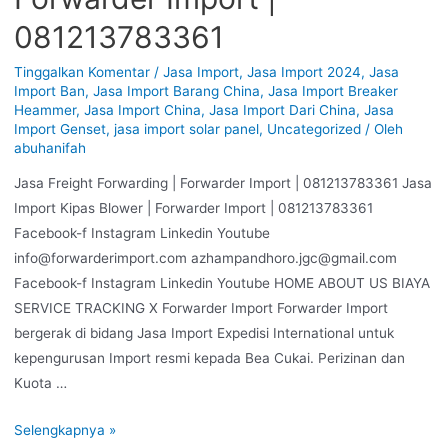
081213783361
Tinggalkan Komentar
/
Jasa Import
,
Jasa Import 2024
,
Jasa
Import Ban
,
Jasa Import Barang China
,
Jasa Import Breaker
Heammer
,
Jasa Import China
,
Jasa Import Dari China
,
Jasa
Import Genset
,
jasa import solar panel
,
Uncategorized
/ Oleh
abuhanifah
Jasa Freight Forwarding | Forwarder Import | 081213783361 Jasa
Import Kipas Blower | Forwarder Import | 081213783361
Facebook-f Instagram Linkedin Youtube
info@forwarderimport.com azhampandhoro.jgc@gmail.com
Facebook-f Instagram Linkedin Youtube HOME ABOUT US BIAYA
SERVICE TRACKING X Forwarder Import Forwarder Import
bergerak di bidang Jasa Import Expedisi International untuk
kepengurusan Import resmi kepada Bea Cukai. Perizinan dan
Kuota …
Selengkapnya »