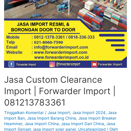
Jasa Custom Clearance
Import | Forwarder Import |
081213783361
Tinggalkan Komentar
/
Jasa Import
,
Jasa Import 2024
,
Jasa
Import Ban
,
Jasa Import Barang China
,
Jasa Import Breaker
Heammer
,
Jasa Import China
,
Jasa Import Dari China
,
Jasa
Import Genset
,
jasa import solar panel
,
Uncategorized
/ Oleh