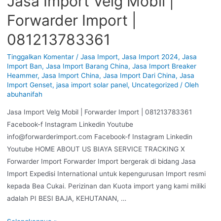
Jasa Import Velg Mobil |
Forwarder Import |
081213783361
Tinggalkan Komentar
/
Jasa Import
,
Jasa Import 2024
,
Jasa
Import Ban
,
Jasa Import Barang China
,
Jasa Import Breaker
Heammer
,
Jasa Import China
,
Jasa Import Dari China
,
Jasa
Import Genset
,
jasa import solar panel
,
Uncategorized
/ Oleh
abuhanifah
Jasa Import Velg Mobil | Forwarder Import | 081213783361
Facebook-f Instagram Linkedin Youtube
info@forwarderimport.com Facebook-f Instagram Linkedin
Youtube HOME ABOUT US BIAYA SERVICE TRACKING X
Forwarder Import Forwarder Import bergerak di bidang Jasa
Import Expedisi International untuk kepengurusan Import resmi
kepada Bea Cukai. Perizinan dan Kuota import yang kami miliki
adalah PI BESI BAJA, KEHUTANAN, …