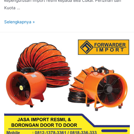
kepengurusan Import resmi kepada Bea Cukai. Perizinan dan
Kuota …
Selengkapnya »