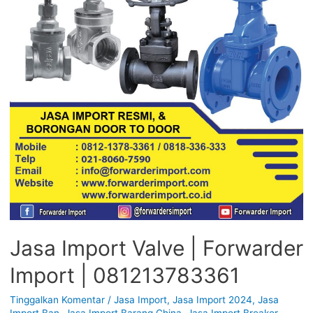
Jasa Import Valve | Forwarder
Import | 081213783361
Tinggalkan Komentar
/
Jasa Import
,
Jasa Import 2024
,
Jasa
Import Ban
,
Jasa Import Barang China
,
Jasa Import Breaker