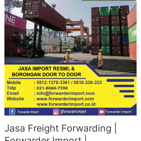
Jasa Freight Forwarding |
Forwarder Import |