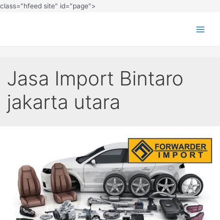
class="hfeed site" id="page">
Jasa Import Bintaro
jakarta utara