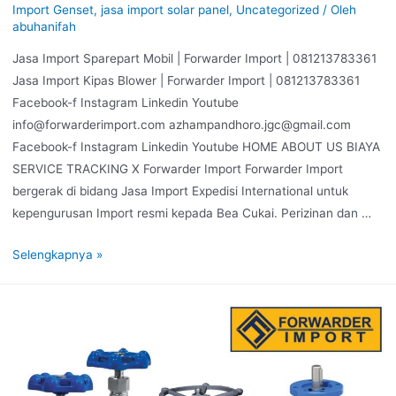
Import Genset
,
jasa import solar panel
,
Uncategorized
/ Oleh
abuhanifah
Jasa Import Sparepart Mobil | Forwarder Import | 081213783361
Jasa Import Kipas Blower | Forwarder Import | 081213783361
Facebook-f Instagram Linkedin Youtube
info@forwarderimport.com azhampandhoro.jgc@gmail.com
Facebook-f Instagram Linkedin Youtube HOME ABOUT US BIAYA
SERVICE TRACKING X Forwarder Import Forwarder Import
bergerak di bidang Jasa Import Expedisi International untuk
kepengurusan Import resmi kepada Bea Cukai. Perizinan dan …
Selengkapnya »