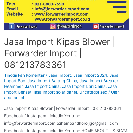
Jasa Import Kipas Blower |
Forwarder Import |
081213783361
Tinggalkan Komentar
/
Jasa Import
,
Jasa Import 2024
,
Jasa
Import Ban
,
Jasa Import Barang China
,
Jasa Import Breaker
Heammer
,
Jasa Import China
,
Jasa Import Dari China
,
Jasa
Import Genset
,
jasa import solar panel
,
Uncategorized
/ Oleh
abuhanifah
Jasa Import Kipas Blower | Forwarder Import | 081213783361
Facebook-f Instagram Linkedin Youtube
info@forwarderimport.com azhampandhoro.jgc@gmail.com
Facebook-f Instagram Linkedin Youtube HOME ABOUT US BIAYA