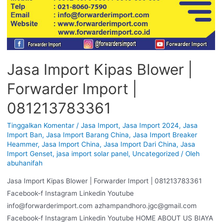
Jasa Import Kipas Blower |
Forwarder Import |
081213783361
Tinggalkan Komentar
/
Jasa Import
,
Jasa Import 2024
,
Jasa
Import Ban
,
Jasa Import Barang China
,
Jasa Import Breaker
Heammer
,
Jasa Import China
,
Jasa Import Dari China
,
Jasa
Import Genset
,
jasa import solar panel
,
Uncategorized
/ Oleh
abuhanifah
Jasa Import Kipas Blower | Forwarder Import | 081213783361
Facebook-f Instagram Linkedin Youtube
info@forwarderimport.com azhampandhoro.jgc@gmail.com
Facebook-f Instagram Linkedin Youtube HOME ABOUT US BIAYA