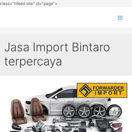
class="hfeed site" id="page">
Jasa Import Bintaro
terpercaya