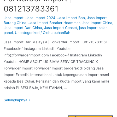
081213783361
Jasa Import
,
Jasa Import 2024
,
Jasa Import Ban
,
Jasa Import
Barang China
,
Jasa Import Breaker Heammer
,
Jasa Import China
,
Jasa Import Dari China
,
Jasa Import Genset
,
jasa import solar
panel
,
Uncategorized
/ Oleh
abuhanifah
Jasa Import Dari Malaysia | Forwarder Import | 081213783361
Facebook-f Instagram Linkedin Youtube
info@forwarderimport.com Facebook-f Instagram Linkedin
Youtube HOME ABOUT US BIAYA SERVICE TRACKING X
Forwarder Import Forwarder Import bergerak di bidang Jasa
Import Expedisi International untuk kepengurusan Import resmi
kepada Bea Cukai. Perizinan dan Kuota import yang kami miliki
adalah PI BESI BAJA, KEHUTANAN, …
Selengkapnya »