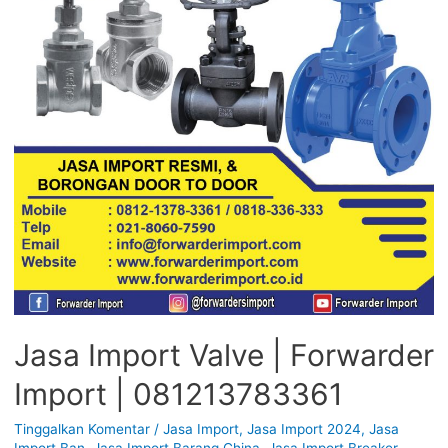
Jasa Import Valve | Forwarder
Import | 081213783361
Tinggalkan Komentar
/
Jasa Import
,
Jasa Import 2024
,
Jasa
Import Ban
,
Jasa Import Barang China
,
Jasa Import Breaker