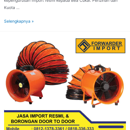
kepengurusan Import resmi kepada Bea Cukai. Perizinan dan
Kuota …
Selengkapnya »