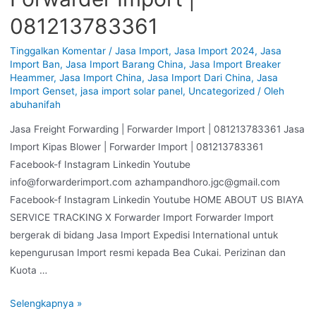
081213783361
Tinggalkan Komentar
/
Jasa Import
,
Jasa Import 2024
,
Jasa
Import Ban
,
Jasa Import Barang China
,
Jasa Import Breaker
Heammer
,
Jasa Import China
,
Jasa Import Dari China
,
Jasa
Import Genset
,
jasa import solar panel
,
Uncategorized
/ Oleh
abuhanifah
Jasa Freight Forwarding | Forwarder Import | 081213783361 Jasa
Import Kipas Blower | Forwarder Import | 081213783361
Facebook-f Instagram Linkedin Youtube
info@forwarderimport.com azhampandhoro.jgc@gmail.com
Facebook-f Instagram Linkedin Youtube HOME ABOUT US BIAYA
SERVICE TRACKING X Forwarder Import Forwarder Import
bergerak di bidang Jasa Import Expedisi International untuk
kepengurusan Import resmi kepada Bea Cukai. Perizinan dan
Kuota …
Selengkapnya »