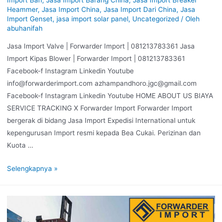
Heammer
,
Jasa Import China
,
Jasa Import Dari China
,
Jasa
Import Genset
,
jasa import solar panel
,
Uncategorized
/ Oleh
abuhanifah
Jasa Import Valve | Forwarder Import | 081213783361 Jasa
Import Kipas Blower | Forwarder Import | 081213783361
Facebook-f Instagram Linkedin Youtube
info@forwarderimport.com azhampandhoro.jgc@gmail.com
Facebook-f Instagram Linkedin Youtube HOME ABOUT US BIAYA
SERVICE TRACKING X Forwarder Import Forwarder Import
bergerak di bidang Jasa Import Expedisi International untuk
kepengurusan Import resmi kepada Bea Cukai. Perizinan dan
Kuota …
Selengkapnya »