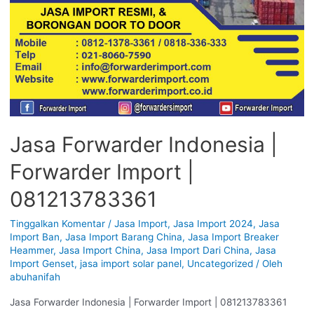
Jasa Forwarder Indonesia |
Forwarder Import |
081213783361
Tinggalkan Komentar
/
Jasa Import
,
Jasa Import 2024
,
Jasa
Import Ban
,
Jasa Import Barang China
,
Jasa Import Breaker
Heammer
,
Jasa Import China
,
Jasa Import Dari China
,
Jasa
Import Genset
,
jasa import solar panel
,
Uncategorized
/ Oleh
abuhanifah
Jasa Forwarder Indonesia | Forwarder Import | 081213783361