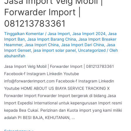
Jasa Import Velg Mobil |
Forwarder Import |
081213783361
Tinggalkan Komentar
/
Jasa Import
,
Jasa Import 2024
,
Jasa
Import Ban
,
Jasa Import Barang China
,
Jasa Import Breaker
Heammer
,
Jasa Import China
,
Jasa Import Dari China
,
Jasa
Import Genset
,
jasa import solar panel
,
Uncategorized
/ Oleh
abuhanifah
Jasa Import Velg Mobil | Forwarder Import | 081213783361
Facebook-f Instagram Linkedin Youtube
info@forwarderimport.com Facebook-f Instagram Linkedin
Youtube HOME ABOUT US BIAYA SERVICE TRACKING X
Forwarder Import Forwarder Import bergerak di bidang Jasa
Import Expedisi International untuk kepengurusan Import resmi
kepada Bea Cukai. Perizinan dan Kuota import yang kami miliki
adalah PI BESI BAJA, KEHUTANAN, …