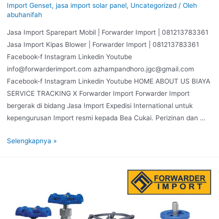
Import Genset
,
jasa import solar panel
,
Uncategorized
/ Oleh
abuhanifah
Jasa Import Sparepart Mobil | Forwarder Import | 081213783361
Jasa Import Kipas Blower | Forwarder Import | 081213783361
Facebook-f Instagram Linkedin Youtube
info@forwarderimport.com azhampandhoro.jgc@gmail.com
Facebook-f Instagram Linkedin Youtube HOME ABOUT US BIAYA
SERVICE TRACKING X Forwarder Import Forwarder Import
bergerak di bidang Jasa Import Expedisi International untuk
kepengurusan Import resmi kepada Bea Cukai. Perizinan dan …
Selengkapnya »