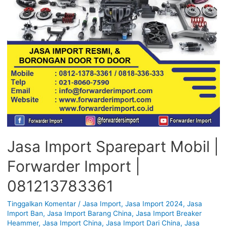
Jasa Import Sparepart Mobil |
Forwarder Import |
081213783361
Tinggalkan Komentar
/
Jasa Import
,
Jasa Import 2024
,
Jasa
Import Ban
,
Jasa Import Barang China
,
Jasa Import Breaker
Heammer
,
Jasa Import China
,
Jasa Import Dari China
,
Jasa