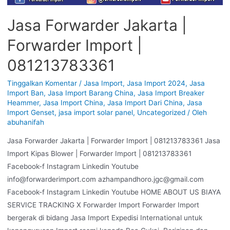
Jasa Forwarder Jakarta |
Forwarder Import |
081213783361
Tinggalkan Komentar
/
Jasa Import
,
Jasa Import 2024
,
Jasa
Import Ban
,
Jasa Import Barang China
,
Jasa Import Breaker
Heammer
,
Jasa Import China
,
Jasa Import Dari China
,
Jasa
Import Genset
,
jasa import solar panel
,
Uncategorized
/ Oleh
abuhanifah
Jasa Forwarder Jakarta | Forwarder Import | 081213783361 Jasa
Import Kipas Blower | Forwarder Import | 081213783361
Facebook-f Instagram Linkedin Youtube
info@forwarderimport.com azhampandhoro.jgc@gmail.com
Facebook-f Instagram Linkedin Youtube HOME ABOUT US BIAYA
SERVICE TRACKING X Forwarder Import Forwarder Import
bergerak di bidang Jasa Import Expedisi International untuk