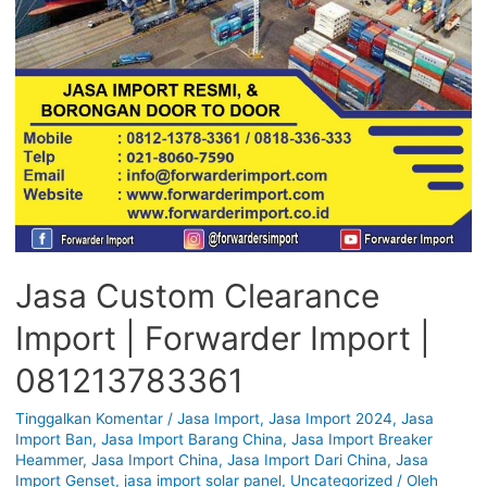
Jasa Custom Clearance
Import | Forwarder Import |
081213783361
Tinggalkan Komentar
/
Jasa Import
,
Jasa Import 2024
,
Jasa
Import Ban
,
Jasa Import Barang China
,
Jasa Import Breaker
Heammer
,
Jasa Import China
,
Jasa Import Dari China
,
Jasa
Import Genset
,
jasa import solar panel
,
Uncategorized
/ Oleh