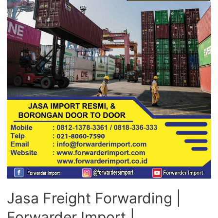
Jasa Freight Forwarding |
Forwarder Import |