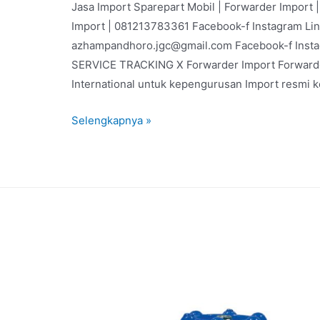
Jasa Import Sparepart Mobil | Forwarder Import
Import | 081213783361 Facebook-f Instagram Li
azhampandhoro.jgc@gmail.com Facebook-f Inst
SERVICE TRACKING X Forwarder Import Forwarder
International untuk kepengurusan Import resmi 
Selengkapnya »