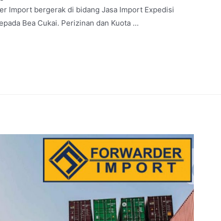
 Import bergerak di bidang Jasa Import Expedisi
epada Bea Cukai. Perizinan dan Kuota …