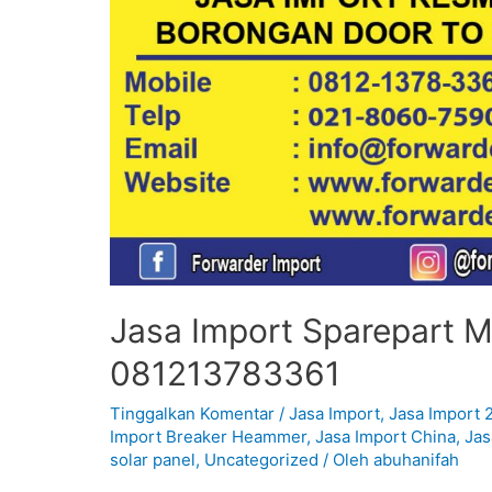
Jasa Import Sparepart Mo
081213783361
Tinggalkan Komentar
/
Jasa Import
,
Jasa Import 
Import Breaker Heammer
,
Jasa Import China
,
Jas
solar panel
,
Uncategorized
/ Oleh
abuhanifah