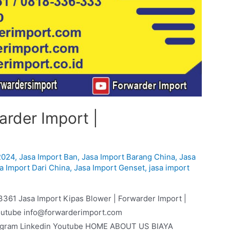
arder Import |
2024
,
Jasa Import Ban
,
Jasa Import Barang China
,
Jasa
a Import Dari China
,
Jasa Import Genset
,
jasa import
3361 Jasa Import Kipas Blower | Forwarder Import |
outube info@forwarderimport.com
agram Linkedin Youtube HOME ABOUT US BIAYA