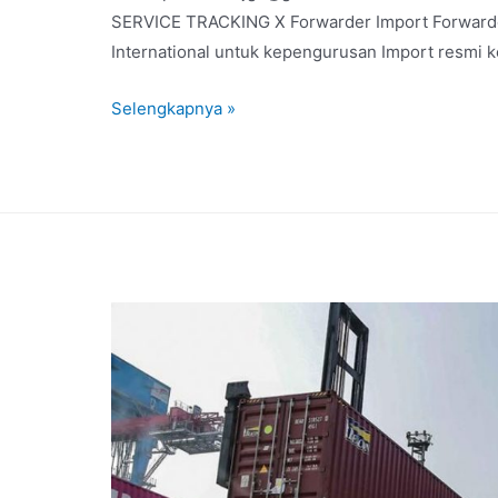
SERVICE TRACKING X Forwarder Import Forwarder
International untuk kepengurusan Import resmi k
Selengkapnya »