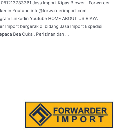
 | 081213783361 Jasa Import Kipas Blower | Forwarder
nkedin Youtube info@forwarderimport.com
agram Linkedin Youtube HOME ABOUT US BIAYA
 Import bergerak di bidang Jasa Import Expedisi
kepada Bea Cukai. Perizinan dan …