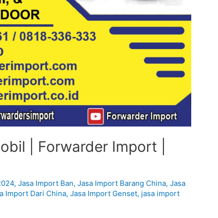
bil | Forwarder Import |
2024
,
Jasa Import Ban
,
Jasa Import Barang China
,
Jasa
a Import Dari China
,
Jasa Import Genset
,
jasa import