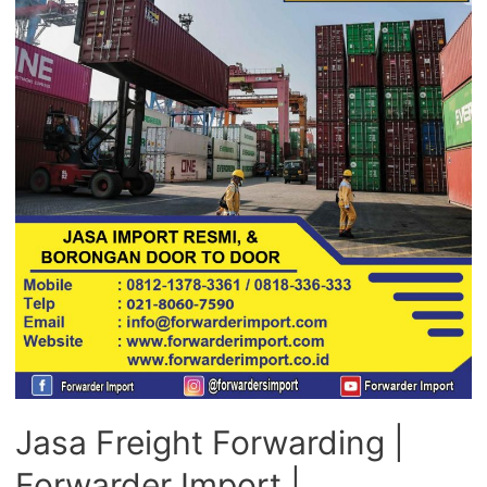
Jasa Freight Forwarding |
Forwarder Import |