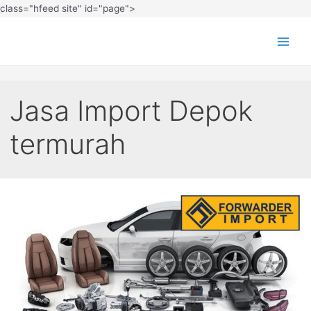
class="hfeed site" id="page">
Jasa Import Depok
termurah