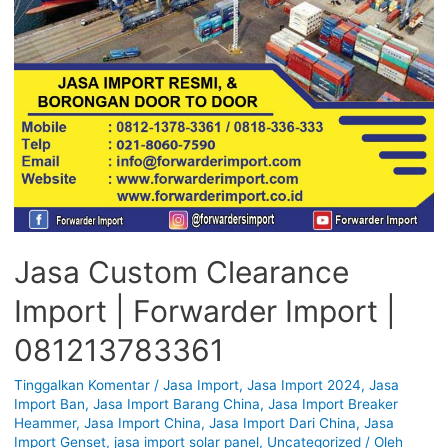
Jasa Custom Clearance
Import | Forwarder Import |
081213783361
Tinggalkan Komentar
/
Jasa Import
,
Jasa Import 2024
,
Jasa
Import Ban
,
Jasa Import Barang China
,
Jasa Import Breaker
Heammer
,
Jasa Import China
,
Jasa Import Dari China
,
Jasa
Import Genset
,
jasa import solar panel
,
Uncategorized
/ Oleh