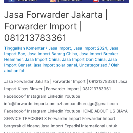
Jasa Forwarder Jakarta |
Forwarder Import |
081213783361
Tinggalkan Komentar
/
Jasa Import
,
Jasa Import 2024
,
Jasa
Import Ban
,
Jasa Import Barang China
,
Jasa Import Breaker
Heammer
,
Jasa Import China
,
Jasa Import Dari China
,
Jasa
Import Genset
,
jasa import solar panel
,
Uncategorized
/ Oleh
abuhanifah
Jasa Forwarder Jakarta | Forwarder Import | 081213783361 Jasa
Import Kipas Blower | Forwarder Import | 081213783361
Facebook-f Instagram Linkedin Youtube
info@forwarderimport.com azhampandhoro.jgc@gmail.com
Facebook-f Instagram Linkedin Youtube HOME ABOUT US BIAYA
SERVICE TRACKING X Forwarder Import Forwarder Import
bergerak di bidang Jasa Import Expedisi International untuk