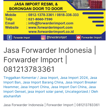
Jasa Forwarder Indonesia |
Forwarder Import |
081213783361
Tinggalkan Komentar
/
Jasa Import
,
Jasa Import 2024
,
Jasa
Import Ban
,
Jasa Import Barang China
,
Jasa Import Breaker
Heammer
,
Jasa Import China
,
Jasa Import Dari China
,
Jasa
Import Genset
,
jasa import solar panel
,
Uncategorized
/ Oleh
abuhanifah
Jasa Forwarder Indonesia | Forwarder Import | 081213783361