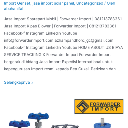
Import Genset
,
jasa import solar panel
,
Uncategorized
/ Oleh
abuhanifah
Jasa Import Sparepart Mobil | Forwarder Import | 081213783361
Jasa Import Kipas Blower | Forwarder Import | 081213783361
Facebook-f Instagram Linkedin Youtube
info@forwarderimport.com azhampandhoro.jgc@gmail.com
Facebook-f Instagram Linkedin Youtube HOME ABOUT US BIAYA
SERVICE TRACKING X Forwarder Import Forwarder Import
bergerak di bidang Jasa Import Expedisi International untuk
kepengurusan Import resmi kepada Bea Cukai. Perizinan dan …
Selengkapnya »