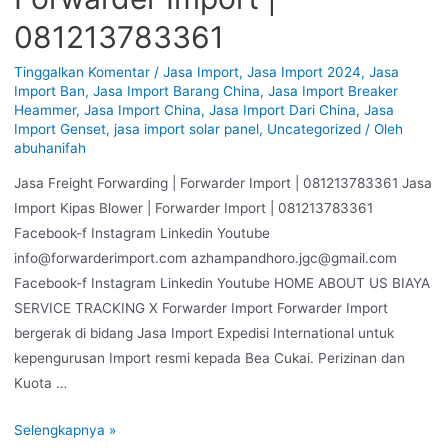
081213783361
Tinggalkan Komentar
/
Jasa Import
,
Jasa Import 2024
,
Jasa
Import Ban
,
Jasa Import Barang China
,
Jasa Import Breaker
Heammer
,
Jasa Import China
,
Jasa Import Dari China
,
Jasa
Import Genset
,
jasa import solar panel
,
Uncategorized
/ Oleh
abuhanifah
Jasa Freight Forwarding | Forwarder Import | 081213783361 Jasa
Import Kipas Blower | Forwarder Import | 081213783361
Facebook-f Instagram Linkedin Youtube
info@forwarderimport.com azhampandhoro.jgc@gmail.com
Facebook-f Instagram Linkedin Youtube HOME ABOUT US BIAYA
SERVICE TRACKING X Forwarder Import Forwarder Import
bergerak di bidang Jasa Import Expedisi International untuk
kepengurusan Import resmi kepada Bea Cukai. Perizinan dan
Kuota …
Selengkapnya »