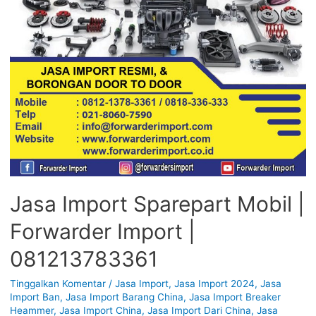
Jasa Import Sparepart Mobil |
Forwarder Import |
081213783361
Tinggalkan Komentar
/
Jasa Import
,
Jasa Import 2024
,
Jasa
Import Ban
,
Jasa Import Barang China
,
Jasa Import Breaker
Heammer
,
Jasa Import China
,
Jasa Import Dari China
,
Jasa