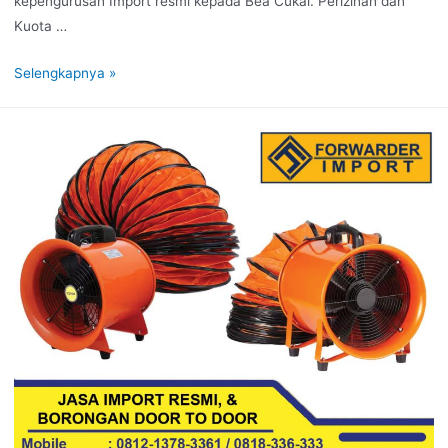
kepengurusan Import resmi kepada Bea Cukai. Perizinan dan
Kuota …
Selengkapnya »