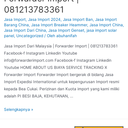
081213783361
Jasa Import
,
Jasa Import 2024
,
Jasa Import Ban
,
Jasa Import
Barang China
,
Jasa Import Breaker Heammer
,
Jasa Import China
,
Jasa Import Dari China
,
Jasa Import Genset
,
jasa import solar
panel
,
Uncategorized
/ Oleh
abuhanifah
Jasa Import Dari Malaysia | Forwarder Import | 081213783361
Facebook-f Instagram Linkedin Youtube
info@forwarderimport.com Facebook-f Instagram Linkedin
Youtube HOME ABOUT US BIAYA SERVICE TRACKING X
Forwarder Import Forwarder Import bergerak di bidang Jasa
Import Expedisi International untuk kepengurusan Import resmi
kepada Bea Cukai. Perizinan dan Kuota import yang kami miliki
adalah PI BESI BAJA, KEHUTANAN, …
Selengkapnya »