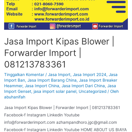
Jasa Import Kipas Blower |
Forwarder Import |
081213783361
Tinggalkan Komentar
/
Jasa Import
,
Jasa Import 2024
,
Jasa
Import Ban
,
Jasa Import Barang China
,
Jasa Import Breaker
Heammer
,
Jasa Import China
,
Jasa Import Dari China
,
Jasa
Import Genset
,
jasa import solar panel
,
Uncategorized
/ Oleh
abuhanifah
Jasa Import Kipas Blower | Forwarder Import | 081213783361
Facebook-f Instagram Linkedin Youtube
info@forwarderimport.com azhampandhoro.jgc@gmail.com
Facebook-f Instagram Linkedin Youtube HOME ABOUT US BIAYA