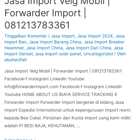
Jasa Import Velg Mobil |
Forwarder Import |
081213783361
Tinggalkan Komentar
/
Jasa Import
,
Jasa Import 2024
,
Jasa
Import Ban
,
Jasa Import Barang China
,
Jasa Import Breaker
Heammer
,
Jasa Import China
,
Jasa Import Dari China
,
Jasa
Import Genset
,
jasa import solar panel
,
Uncategorized
/ Oleh
abuhanifah
Jasa Import Velg Mobil | Forwarder Import | 081213783361
Facebook-f Instagram Linkedin Youtube
info@forwarderimport.com Facebook-f Instagram Linkedin
Youtube HOME ABOUT US BIAYA SERVICE TRACKING X
Forwarder Import Forwarder Import bergerak di bidang Jasa
Import Expedisi International untuk kepengurusan Import resmi
kepada Bea Cukai. Perizinan dan Kuota import yang kami miliki
adalah PI BESI BAJA, KEHUTANAN, …