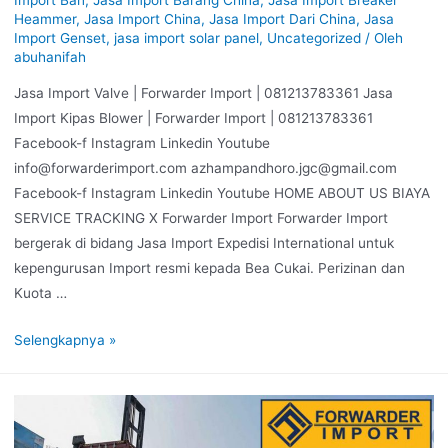
Heammer
,
Jasa Import China
,
Jasa Import Dari China
,
Jasa
Import Genset
,
jasa import solar panel
,
Uncategorized
/ Oleh
abuhanifah
Jasa Import Valve | Forwarder Import | 081213783361 Jasa
Import Kipas Blower | Forwarder Import | 081213783361
Facebook-f Instagram Linkedin Youtube
info@forwarderimport.com azhampandhoro.jgc@gmail.com
Facebook-f Instagram Linkedin Youtube HOME ABOUT US BIAYA
SERVICE TRACKING X Forwarder Import Forwarder Import
bergerak di bidang Jasa Import Expedisi International untuk
kepengurusan Import resmi kepada Bea Cukai. Perizinan dan
Kuota …
Selengkapnya »