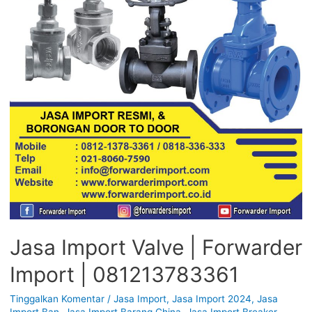
Jasa Import Valve | Forwarder
Import | 081213783361
Tinggalkan Komentar
/
Jasa Import
,
Jasa Import 2024
,
Jasa
Import Ban
,
Jasa Import Barang China
,
Jasa Import Breaker