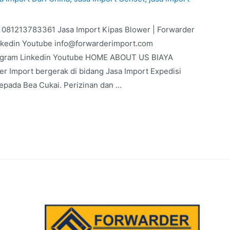
 | 081213783361 Jasa Import Kipas Blower | Forwarder
nkedin Youtube info@forwarderimport.com
agram Linkedin Youtube HOME ABOUT US BIAYA
 Import bergerak di bidang Jasa Import Expedisi
kepada Bea Cukai. Perizinan dan …