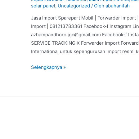
solar panel
,
Uncategorized
/ Oleh
abuhanifah
Jasa Import Sparepart Mobil | Forwarder Import
Import | 081213783361 Facebook-f Instagram Li
azhampandhoro.jgc@gmail.com Facebook-f Inst
SERVICE TRACKING X Forwarder Import Forwarder
International untuk kepengurusan Import resmi 
Selengkapnya »