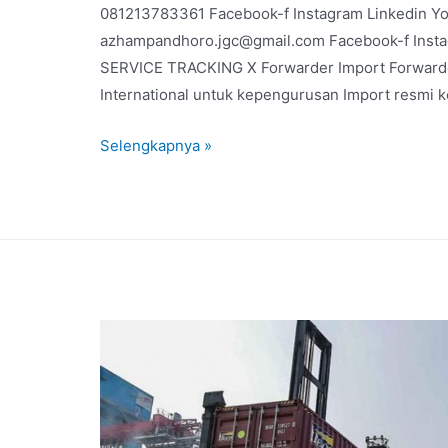
081213783361 Facebook-f Instagram Linkedin Y
azhampandhoro.jgc@gmail.com Facebook-f Inst
SERVICE TRACKING X Forwarder Import Forwarder
International untuk kepengurusan Import resmi k
Selengkapnya »