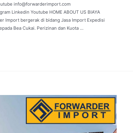
outube info@forwarderimport.com
agram Linkedin Youtube HOME ABOUT US BIAYA
 Import bergerak di bidang Jasa Import Expedisi
epada Bea Cukai. Perizinan dan Kuota …