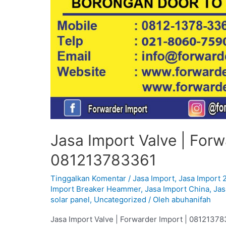
Jasa Import Valve | Forw
081213783361
Tinggalkan Komentar
/
Jasa Import
,
Jasa Import 
Import Breaker Heammer
,
Jasa Import China
,
Jas
solar panel
,
Uncategorized
/ Oleh
abuhanifah
Jasa Import Valve | Forwarder Import | 08121378