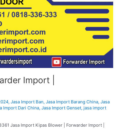
arder Import |
2024
,
Jasa Import Ban
,
Jasa Import Barang China
,
Jasa
a Import Dari China
,
Jasa Import Genset
,
jasa import
3361 Jasa Import Kipas Blower | Forwarder Import |