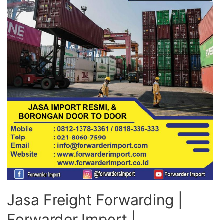
Jasa Freight Forwarding |
Forwarder Import |