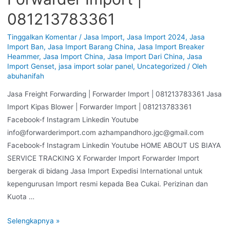
081213783361
Tinggalkan Komentar
/
Jasa Import
,
Jasa Import 2024
,
Jasa
Import Ban
,
Jasa Import Barang China
,
Jasa Import Breaker
Heammer
,
Jasa Import China
,
Jasa Import Dari China
,
Jasa
Import Genset
,
jasa import solar panel
,
Uncategorized
/ Oleh
abuhanifah
Jasa Freight Forwarding | Forwarder Import | 081213783361 Jasa
Import Kipas Blower | Forwarder Import | 081213783361
Facebook-f Instagram Linkedin Youtube
info@forwarderimport.com azhampandhoro.jgc@gmail.com
Facebook-f Instagram Linkedin Youtube HOME ABOUT US BIAYA
SERVICE TRACKING X Forwarder Import Forwarder Import
bergerak di bidang Jasa Import Expedisi International untuk
kepengurusan Import resmi kepada Bea Cukai. Perizinan dan
Kuota …
Selengkapnya »