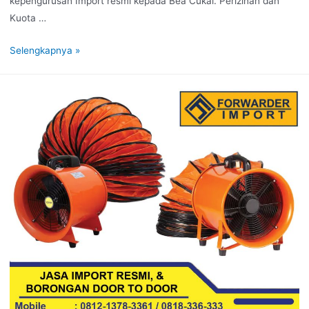
kepengurusan Import resmi kepada Bea Cukai. Perizinan dan
Kuota …
Selengkapnya »