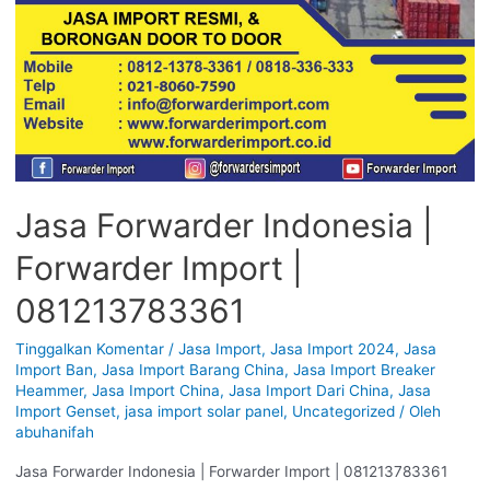
Jasa Forwarder Indonesia |
Forwarder Import |
081213783361
Tinggalkan Komentar
/
Jasa Import
,
Jasa Import 2024
,
Jasa
Import Ban
,
Jasa Import Barang China
,
Jasa Import Breaker
Heammer
,
Jasa Import China
,
Jasa Import Dari China
,
Jasa
Import Genset
,
jasa import solar panel
,
Uncategorized
/ Oleh
abuhanifah
Jasa Forwarder Indonesia | Forwarder Import | 081213783361