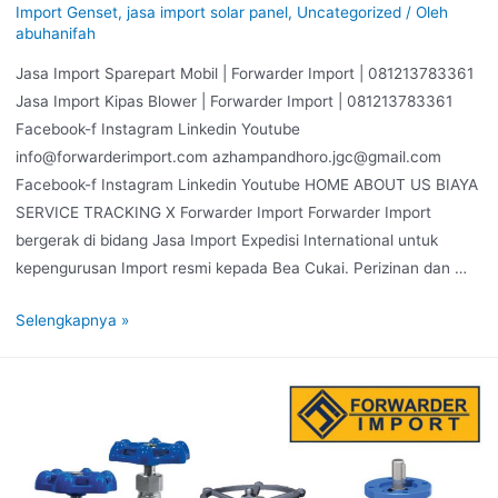
Import Genset
,
jasa import solar panel
,
Uncategorized
/ Oleh
abuhanifah
Jasa Import Sparepart Mobil | Forwarder Import | 081213783361
Jasa Import Kipas Blower | Forwarder Import | 081213783361
Facebook-f Instagram Linkedin Youtube
info@forwarderimport.com azhampandhoro.jgc@gmail.com
Facebook-f Instagram Linkedin Youtube HOME ABOUT US BIAYA
SERVICE TRACKING X Forwarder Import Forwarder Import
bergerak di bidang Jasa Import Expedisi International untuk
kepengurusan Import resmi kepada Bea Cukai. Perizinan dan …
Selengkapnya »