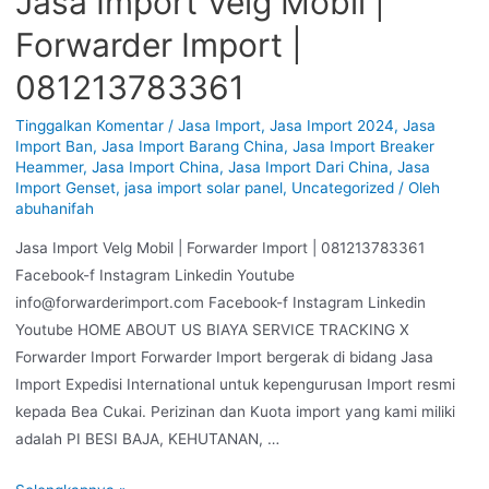
Jasa Import Velg Mobil |
Forwarder Import |
081213783361
Tinggalkan Komentar
/
Jasa Import
,
Jasa Import 2024
,
Jasa
Import Ban
,
Jasa Import Barang China
,
Jasa Import Breaker
Heammer
,
Jasa Import China
,
Jasa Import Dari China
,
Jasa
Import Genset
,
jasa import solar panel
,
Uncategorized
/ Oleh
abuhanifah
Jasa Import Velg Mobil | Forwarder Import | 081213783361
Facebook-f Instagram Linkedin Youtube
info@forwarderimport.com Facebook-f Instagram Linkedin
Youtube HOME ABOUT US BIAYA SERVICE TRACKING X
Forwarder Import Forwarder Import bergerak di bidang Jasa
Import Expedisi International untuk kepengurusan Import resmi
kepada Bea Cukai. Perizinan dan Kuota import yang kami miliki
adalah PI BESI BAJA, KEHUTANAN, …