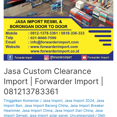
Jasa Custom Clearance
Import | Forwarder Import |
081213783361
Tinggalkan Komentar
/
Jasa Import
,
Jasa Import 2024
,
Jasa
Import Ban
,
Jasa Import Barang China
,
Jasa Import Breaker
Heammer
,
Jasa Import China
,
Jasa Import Dari China
,
Jasa
Import Genset
,
jasa import solar panel
,
Uncategorized
/ Oleh