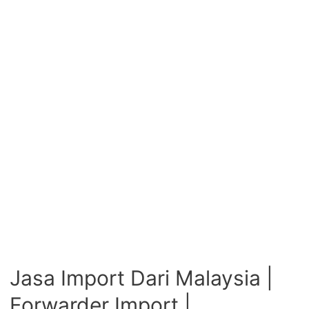
Jasa Import Dari Malaysia |
Forwarder Import |