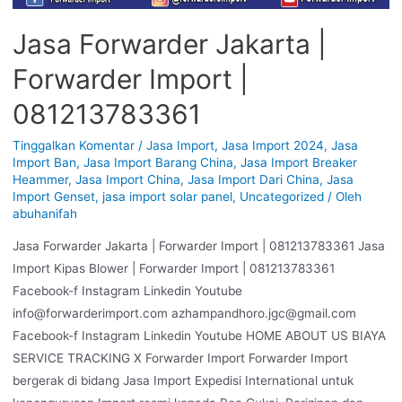
Jasa Forwarder Jakarta |
Forwarder Import |
081213783361
Tinggalkan Komentar
/
Jasa Import
,
Jasa Import 2024
,
Jasa
Import Ban
,
Jasa Import Barang China
,
Jasa Import Breaker
Heammer
,
Jasa Import China
,
Jasa Import Dari China
,
Jasa
Import Genset
,
jasa import solar panel
,
Uncategorized
/ Oleh
abuhanifah
Jasa Forwarder Jakarta | Forwarder Import | 081213783361 Jasa
Import Kipas Blower | Forwarder Import | 081213783361
Facebook-f Instagram Linkedin Youtube
info@forwarderimport.com azhampandhoro.jgc@gmail.com
Facebook-f Instagram Linkedin Youtube HOME ABOUT US BIAYA
SERVICE TRACKING X Forwarder Import Forwarder Import
bergerak di bidang Jasa Import Expedisi International untuk