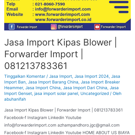
Jasa Import Kipas Blower |
Forwarder Import |
081213783361
Tinggalkan Komentar
/
Jasa Import
,
Jasa Import 2024
,
Jasa
Import Ban
,
Jasa Import Barang China
,
Jasa Import Breaker
Heammer
,
Jasa Import China
,
Jasa Import Dari China
,
Jasa
Import Genset
,
jasa import solar panel
,
Uncategorized
/ Oleh
abuhanifah
Jasa Import Kipas Blower | Forwarder Import | 081213783361
Facebook-f Instagram Linkedin Youtube
info@forwarderimport.com azhampandhoro.jgc@gmail.com
Facebook-f Instagram Linkedin Youtube HOME ABOUT US BIAYA