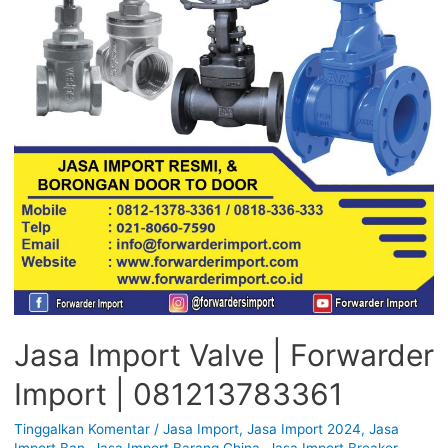
Jasa Import Valve | Forwarder
Import | 081213783361
Tinggalkan Komentar
/
Jasa Import
,
Jasa Import 2024
,
Jasa
Import Ban
,
Jasa Import Barang China
,
Jasa Import Breaker