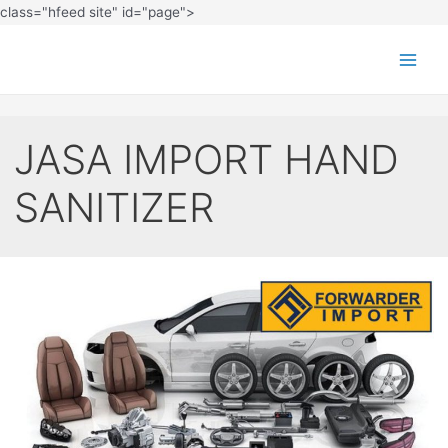
class="hfeed site" id="page">
JASA IMPORT HAND
SANITIZER