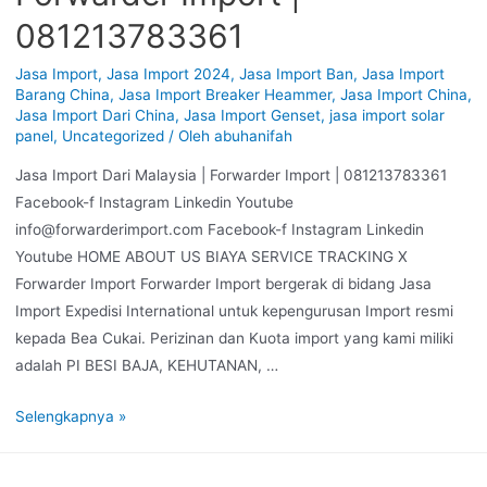
081213783361
Jasa Import
,
Jasa Import 2024
,
Jasa Import Ban
,
Jasa Import
Barang China
,
Jasa Import Breaker Heammer
,
Jasa Import China
,
Jasa Import Dari China
,
Jasa Import Genset
,
jasa import solar
panel
,
Uncategorized
/ Oleh
abuhanifah
Jasa Import Dari Malaysia | Forwarder Import | 081213783361
Facebook-f Instagram Linkedin Youtube
info@forwarderimport.com Facebook-f Instagram Linkedin
Youtube HOME ABOUT US BIAYA SERVICE TRACKING X
Forwarder Import Forwarder Import bergerak di bidang Jasa
Import Expedisi International untuk kepengurusan Import resmi
kepada Bea Cukai. Perizinan dan Kuota import yang kami miliki
adalah PI BESI BAJA, KEHUTANAN, …
Selengkapnya »