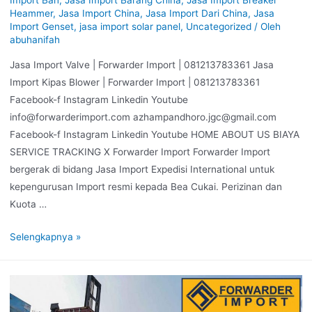
Heammer
,
Jasa Import China
,
Jasa Import Dari China
,
Jasa
Import Genset
,
jasa import solar panel
,
Uncategorized
/ Oleh
abuhanifah
Jasa Import Valve | Forwarder Import | 081213783361 Jasa
Import Kipas Blower | Forwarder Import | 081213783361
Facebook-f Instagram Linkedin Youtube
info@forwarderimport.com azhampandhoro.jgc@gmail.com
Facebook-f Instagram Linkedin Youtube HOME ABOUT US BIAYA
SERVICE TRACKING X Forwarder Import Forwarder Import
bergerak di bidang Jasa Import Expedisi International untuk
kepengurusan Import resmi kepada Bea Cukai. Perizinan dan
Kuota …
Selengkapnya »