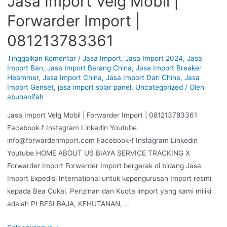
Jasa Import Velg Mobil |
Forwarder Import |
081213783361
Tinggalkan Komentar
/
Jasa Import
,
Jasa Import 2024
,
Jasa
Import Ban
,
Jasa Import Barang China
,
Jasa Import Breaker
Heammer
,
Jasa Import China
,
Jasa Import Dari China
,
Jasa
Import Genset
,
jasa import solar panel
,
Uncategorized
/ Oleh
abuhanifah
Jasa Import Velg Mobil | Forwarder Import | 081213783361
Facebook-f Instagram Linkedin Youtube
info@forwarderimport.com Facebook-f Instagram Linkedin
Youtube HOME ABOUT US BIAYA SERVICE TRACKING X
Forwarder Import Forwarder Import bergerak di bidang Jasa
Import Expedisi International untuk kepengurusan Import resmi
kepada Bea Cukai. Perizinan dan Kuota import yang kami miliki
adalah PI BESI BAJA, KEHUTANAN, …