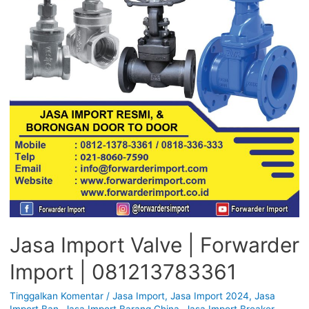
Jasa Import Valve | Forwarder
Import | 081213783361
Tinggalkan Komentar
/
Jasa Import
,
Jasa Import 2024
,
Jasa
Import Ban
,
Jasa Import Barang China
,
Jasa Import Breaker