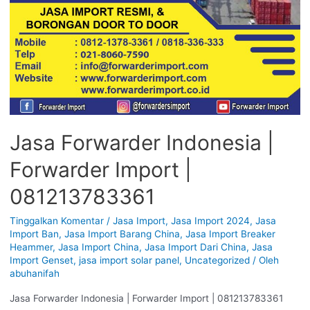
Jasa Forwarder Indonesia |
Forwarder Import |
081213783361
Tinggalkan Komentar
/
Jasa Import
,
Jasa Import 2024
,
Jasa
Import Ban
,
Jasa Import Barang China
,
Jasa Import Breaker
Heammer
,
Jasa Import China
,
Jasa Import Dari China
,
Jasa
Import Genset
,
jasa import solar panel
,
Uncategorized
/ Oleh
abuhanifah
Jasa Forwarder Indonesia | Forwarder Import | 081213783361