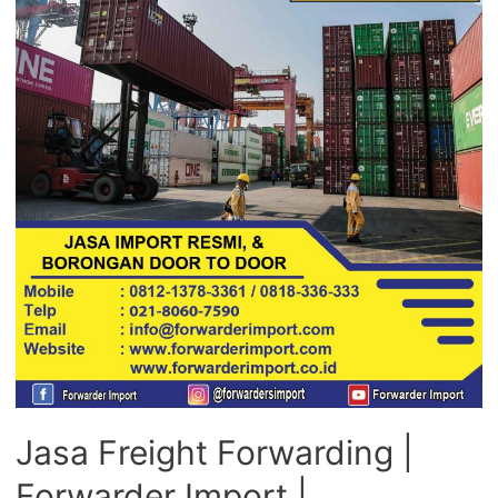
Jasa Freight Forwarding |
Forwarder Import |