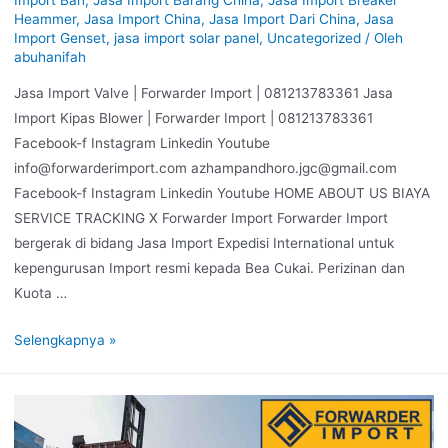
Heammer
,
Jasa Import China
,
Jasa Import Dari China
,
Jasa
Import Genset
,
jasa import solar panel
,
Uncategorized
/ Oleh
abuhanifah
Jasa Import Valve | Forwarder Import | 081213783361 Jasa
Import Kipas Blower | Forwarder Import | 081213783361
Facebook-f Instagram Linkedin Youtube
info@forwarderimport.com azhampandhoro.jgc@gmail.com
Facebook-f Instagram Linkedin Youtube HOME ABOUT US BIAYA
SERVICE TRACKING X Forwarder Import Forwarder Import
bergerak di bidang Jasa Import Expedisi International untuk
kepengurusan Import resmi kepada Bea Cukai. Perizinan dan
Kuota …
Selengkapnya »