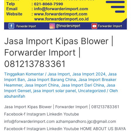
Jasa Import Kipas Blower |
Forwarder Import |
081213783361
Tinggalkan Komentar
/
Jasa Import
,
Jasa Import 2024
,
Jasa
Import Ban
,
Jasa Import Barang China
,
Jasa Import Breaker
Heammer
,
Jasa Import China
,
Jasa Import Dari China
,
Jasa
Import Genset
,
jasa import solar panel
,
Uncategorized
/ Oleh
abuhanifah
Jasa Import Kipas Blower | Forwarder Import | 081213783361
Facebook-f Instagram Linkedin Youtube
info@forwarderimport.com azhampandhoro.jgc@gmail.com
Facebook-f Instagram Linkedin Youtube HOME ABOUT US BIAYA