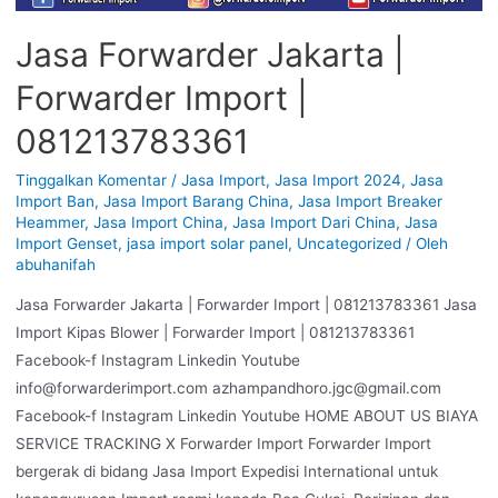
Jasa Forwarder Jakarta |
Forwarder Import |
081213783361
Tinggalkan Komentar
/
Jasa Import
,
Jasa Import 2024
,
Jasa
Import Ban
,
Jasa Import Barang China
,
Jasa Import Breaker
Heammer
,
Jasa Import China
,
Jasa Import Dari China
,
Jasa
Import Genset
,
jasa import solar panel
,
Uncategorized
/ Oleh
abuhanifah
Jasa Forwarder Jakarta | Forwarder Import | 081213783361 Jasa
Import Kipas Blower | Forwarder Import | 081213783361
Facebook-f Instagram Linkedin Youtube
info@forwarderimport.com azhampandhoro.jgc@gmail.com
Facebook-f Instagram Linkedin Youtube HOME ABOUT US BIAYA
SERVICE TRACKING X Forwarder Import Forwarder Import
bergerak di bidang Jasa Import Expedisi International untuk