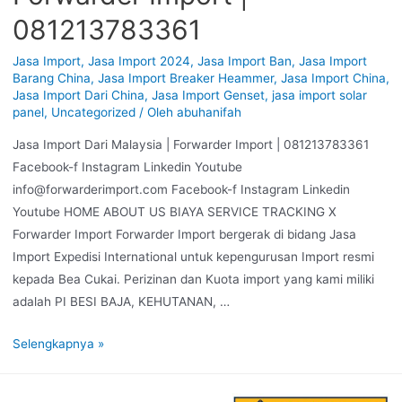
081213783361
Jasa Import
,
Jasa Import 2024
,
Jasa Import Ban
,
Jasa Import
Barang China
,
Jasa Import Breaker Heammer
,
Jasa Import China
,
Jasa Import Dari China
,
Jasa Import Genset
,
jasa import solar
panel
,
Uncategorized
/ Oleh
abuhanifah
Jasa Import Dari Malaysia | Forwarder Import | 081213783361
Facebook-f Instagram Linkedin Youtube
info@forwarderimport.com Facebook-f Instagram Linkedin
Youtube HOME ABOUT US BIAYA SERVICE TRACKING X
Forwarder Import Forwarder Import bergerak di bidang Jasa
Import Expedisi International untuk kepengurusan Import resmi
kepada Bea Cukai. Perizinan dan Kuota import yang kami miliki
adalah PI BESI BAJA, KEHUTANAN, …
Selengkapnya »