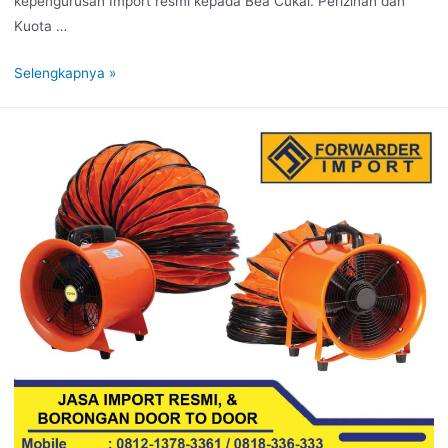
kepengurusan Import resmi kepada Bea Cukai. Perizinan dan
Kuota …
Selengkapnya »