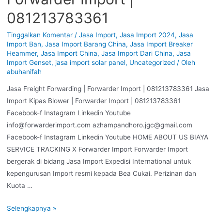
081213783361
Tinggalkan Komentar
/
Jasa Import
,
Jasa Import 2024
,
Jasa
Import Ban
,
Jasa Import Barang China
,
Jasa Import Breaker
Heammer
,
Jasa Import China
,
Jasa Import Dari China
,
Jasa
Import Genset
,
jasa import solar panel
,
Uncategorized
/ Oleh
abuhanifah
Jasa Freight Forwarding | Forwarder Import | 081213783361 Jasa
Import Kipas Blower | Forwarder Import | 081213783361
Facebook-f Instagram Linkedin Youtube
info@forwarderimport.com azhampandhoro.jgc@gmail.com
Facebook-f Instagram Linkedin Youtube HOME ABOUT US BIAYA
SERVICE TRACKING X Forwarder Import Forwarder Import
bergerak di bidang Jasa Import Expedisi International untuk
kepengurusan Import resmi kepada Bea Cukai. Perizinan dan
Kuota …
Selengkapnya »