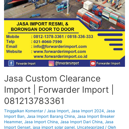
Jasa Custom Clearance
Import | Forwarder Import |
081213783361
Tinggalkan Komentar
/
Jasa Import
,
Jasa Import 2024
,
Jasa
Import Ban
,
Jasa Import Barang China
,
Jasa Import Breaker
Heammer
,
Jasa Import China
,
Jasa Import Dari China
,
Jasa
Import Genset
,
jasa import solar panel
,
Uncategorized
/ Oleh