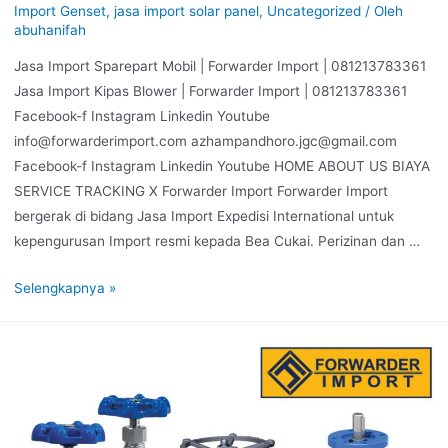
Import Genset
,
jasa import solar panel
,
Uncategorized
/ Oleh
abuhanifah
Jasa Import Sparepart Mobil | Forwarder Import | 081213783361
Jasa Import Kipas Blower | Forwarder Import | 081213783361
Facebook-f Instagram Linkedin Youtube
info@forwarderimport.com azhampandhoro.jgc@gmail.com
Facebook-f Instagram Linkedin Youtube HOME ABOUT US BIAYA
SERVICE TRACKING X Forwarder Import Forwarder Import
bergerak di bidang Jasa Import Expedisi International untuk
kepengurusan Import resmi kepada Bea Cukai. Perizinan dan …
Selengkapnya »