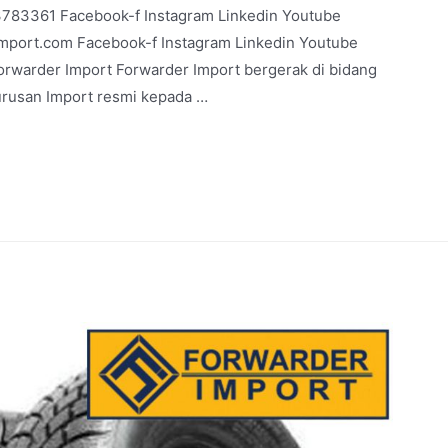
13783361 Facebook-f Instagram Linkedin Youtube
port.com Facebook-f Instagram Linkedin Youtube
arder Import Forwarder Import bergerak di bidang
gurusan Import resmi kepada …