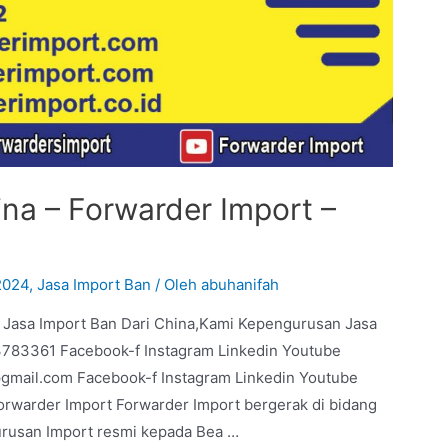
ina – Forwarder Import –
2024
,
Jasa Import Ban
/ Oleh
abuhanifah
 Jasa Import Ban Dari China,Kami Kepengurusan Jasa
13783361 Facebook-f Instagram Linkedin Youtube
mail.com Facebook-f Instagram Linkedin Youtube
arder Import Forwarder Import bergerak di bidang
gurusan Import resmi kepada Bea …