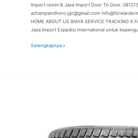
Import resmi & Jasa Import Door To Door. 0812
azhampandhoro.jgc@gmail.com info@forwarderim
HOME ABOUT US BIAYA SERVICE TRACKING X Forw
Jasa Import Expedisi International untuk kepen
Selengkapnya »