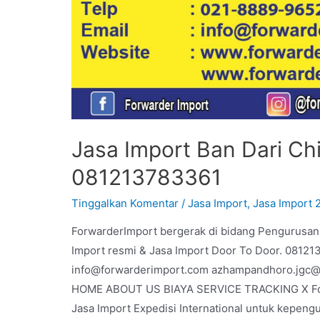
Jasa Import Ban Dari Ch
081213783361
Tinggalkan Komentar
/
Jasa Import
,
Jasa Import 
ForwarderImport bergerak di bidang Pengurusan
Import resmi & Jasa Import Door To Door. 0812
info@forwarderimport.com azhampandhoro.jgc@g
HOME ABOUT US BIAYA SERVICE TRACKING X Forw
Jasa Import Expedisi International untuk kepen