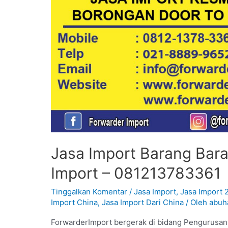
Jasa Import Barang Bara
Import – 081213783361
Tinggalkan Komentar
/
Jasa Import
,
Jasa Import 
Import China
,
Jasa Import Dari China
/ Oleh
abuh
ForwarderImport bergerak di bidang Pengurusan 