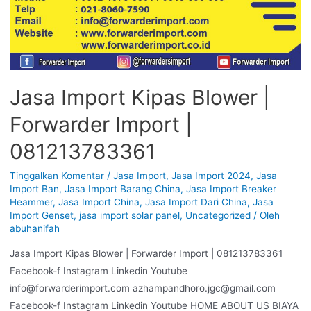
Jasa Import Kipas Blower |
Forwarder Import |
081213783361
Tinggalkan Komentar
/
Jasa Import
,
Jasa Import 2024
,
Jasa
Import Ban
,
Jasa Import Barang China
,
Jasa Import Breaker
Heammer
,
Jasa Import China
,
Jasa Import Dari China
,
Jasa
Import Genset
,
jasa import solar panel
,
Uncategorized
/ Oleh
abuhanifah
Jasa Import Kipas Blower | Forwarder Import | 081213783361
Facebook-f Instagram Linkedin Youtube
info@forwarderimport.com azhampandhoro.jgc@gmail.com
Facebook-f Instagram Linkedin Youtube HOME ABOUT US BIAYA