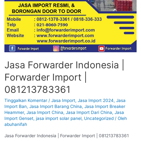
Jasa Forwarder Indonesia |
Forwarder Import |
081213783361
Tinggalkan Komentar
/
Jasa Import
,
Jasa Import 2024
,
Jasa
Import Ban
,
Jasa Import Barang China
,
Jasa Import Breaker
Heammer
,
Jasa Import China
,
Jasa Import Dari China
,
Jasa
Import Genset
,
jasa import solar panel
,
Uncategorized
/ Oleh
abuhanifah
Jasa Forwarder Indonesia | Forwarder Import | 081213783361