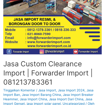
Jasa Custom Clearance
Import | Forwarder Import |
081213783361
Tinggalkan Komentar
/
Jasa Import
,
Jasa Import 2024
,
Jasa
Import Ban
,
Jasa Import Barang China
,
Jasa Import Breaker
Heammer
,
Jasa Import China
,
Jasa Import Dari China
,
Jasa
Import Genset
,
jasa import solar panel
,
Uncategorized
/ Oleh