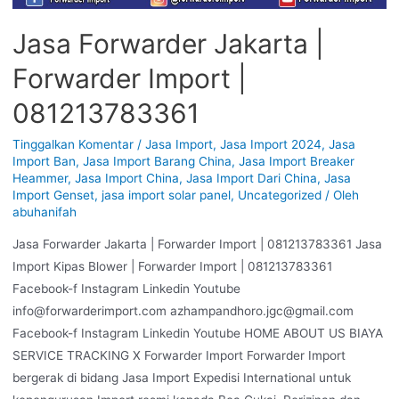
Jasa Forwarder Jakarta |
Forwarder Import |
081213783361
Tinggalkan Komentar
/
Jasa Import
,
Jasa Import 2024
,
Jasa
Import Ban
,
Jasa Import Barang China
,
Jasa Import Breaker
Heammer
,
Jasa Import China
,
Jasa Import Dari China
,
Jasa
Import Genset
,
jasa import solar panel
,
Uncategorized
/ Oleh
abuhanifah
Jasa Forwarder Jakarta | Forwarder Import | 081213783361 Jasa
Import Kipas Blower | Forwarder Import | 081213783361
Facebook-f Instagram Linkedin Youtube
info@forwarderimport.com azhampandhoro.jgc@gmail.com
Facebook-f Instagram Linkedin Youtube HOME ABOUT US BIAYA
SERVICE TRACKING X Forwarder Import Forwarder Import
bergerak di bidang Jasa Import Expedisi International untuk