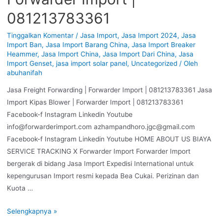
081213783361
Tinggalkan Komentar
/
Jasa Import
,
Jasa Import 2024
,
Jasa
Import Ban
,
Jasa Import Barang China
,
Jasa Import Breaker
Heammer
,
Jasa Import China
,
Jasa Import Dari China
,
Jasa
Import Genset
,
jasa import solar panel
,
Uncategorized
/ Oleh
abuhanifah
Jasa Freight Forwarding | Forwarder Import | 081213783361 Jasa
Import Kipas Blower | Forwarder Import | 081213783361
Facebook-f Instagram Linkedin Youtube
info@forwarderimport.com azhampandhoro.jgc@gmail.com
Facebook-f Instagram Linkedin Youtube HOME ABOUT US BIAYA
SERVICE TRACKING X Forwarder Import Forwarder Import
bergerak di bidang Jasa Import Expedisi International untuk
kepengurusan Import resmi kepada Bea Cukai. Perizinan dan
Kuota …
Selengkapnya »