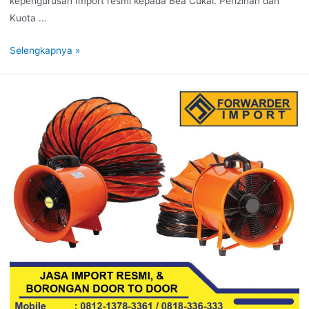
kepengurusan Import resmi kepada Bea Cukai. Perizinan dan
Kuota …
Selengkapnya »