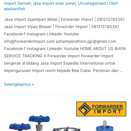
Import Genset
,
jasa import solar panel
,
Uncategorized
/ Oleh
abuhanifah
Jasa Import Sparepart Mobil | Forwarder Import | 081213783361
Jasa Import Kipas Blower | Forwarder Import | 081213783361
Facebook-f Instagram Linkedin Youtube
info@forwarderimport.com azhampandhoro.jgc@gmail.com
Facebook-f Instagram Linkedin Youtube HOME ABOUT US BIAYA
SERVICE TRACKING X Forwarder Import Forwarder Import
bergerak di bidang Jasa Import Expedisi International untuk
kepengurusan Import resmi kepada Bea Cukai. Perizinan dan …
Selengkapnya »