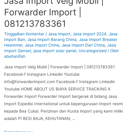
Jasa Import Velg Mobil |
Forwarder Import |
081213783361
Tinggalkan Komentar
/
Jasa Import
,
Jasa Import 2024
,
Jasa
Import Ban
,
Jasa Import Barang China
,
Jasa Import Breaker
Heammer
,
Jasa Import China
,
Jasa Import Dari China
,
Jasa
Import Genset
,
jasa import solar panel
,
Uncategorized
/ Oleh
abuhanifah
Jasa Import Velg Mobil | Forwarder Import | 081213783361
Facebook-f Instagram Linkedin Youtube
info@forwarderimport.com Facebook-f Instagram Linkedin
Youtube HOME ABOUT US BIAYA SERVICE TRACKING X
Forwarder Import Forwarder Import bergerak di bidang Jasa
Import Expedisi International untuk kepengurusan Import resmi
kepada Bea Cukai. Perizinan dan Kuota import yang kami miliki
adalah PI BESI BAJA, KEHUTANAN, …