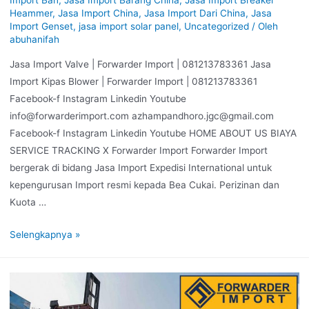
Heammer
,
Jasa Import China
,
Jasa Import Dari China
,
Jasa
Import Genset
,
jasa import solar panel
,
Uncategorized
/ Oleh
abuhanifah
Jasa Import Valve | Forwarder Import | 081213783361 Jasa
Import Kipas Blower | Forwarder Import | 081213783361
Facebook-f Instagram Linkedin Youtube
info@forwarderimport.com azhampandhoro.jgc@gmail.com
Facebook-f Instagram Linkedin Youtube HOME ABOUT US BIAYA
SERVICE TRACKING X Forwarder Import Forwarder Import
bergerak di bidang Jasa Import Expedisi International untuk
kepengurusan Import resmi kepada Bea Cukai. Perizinan dan
Kuota …
Selengkapnya »