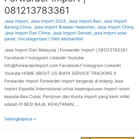
081213783361
Jasa Import
,
Jasa Import 2024
,
Jasa Import Ban
,
Jasa Import
Barang China
,
Jasa Import Breaker Heammer
,
Jasa Import China
,
Jasa Import Dari China
,
Jasa Import Genset
,
jasa import solar
panel
,
Uncategorized
/ Oleh
abuhanifah
Jasa Import Dari Malaysia | Forwarder Import | 081213783361
Facebook-f Instagram Linkedin Youtube
info@forwarderimport.com Facebook-f Instagram Linkedin
Youtube HOME ABOUT US BIAYA SERVICE TRACKING X
Forwarder Import Forwarder Import bergerak di bidang Jasa
Import Expedisi International untuk kepengurusan Import resmi
kepada Bea Cukai. Perizinan dan Kuota import yang kami miliki
adalah PI BESI BAJA, KEHUTANAN, …
Selengkapnya »