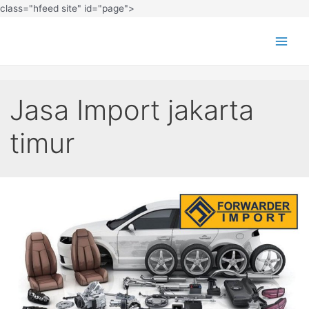
class="hfeed site" id="page">
Jasa Import jakarta
timur