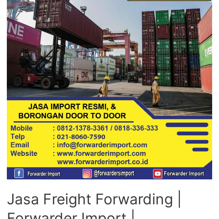
Jasa Freight Forwarding |
Forwarder Import |