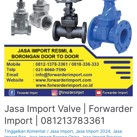
Jasa Import Valve | Forwarder
Import | 081213783361
Tinggalkan Komentar
/
Jasa Import
,
Jasa Import 2024
,
Jasa
Import Ban
,
Jasa Import Barang China
,
Jasa Import Breaker