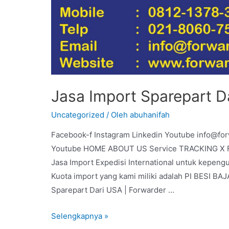
Jasa Import Sparepart D
Uncategorized
/ Oleh
abuhanifah
Facebook-f Instagram Linkedin Youtube info@fo
Youtube HOME ABOUT US Service TRACKING X For
Jasa Import Expedisi International untuk kepeng
Kuota import yang kami miliki adalah PI BESI 
Sparepart Dari USA | Forwarder …
Selengkapnya »