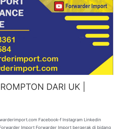
BROMPTON DARI UK |
rwarderimport.com Facebook-f Instagram Linkedin
warder Import Forwarder Import bergerak di bidang