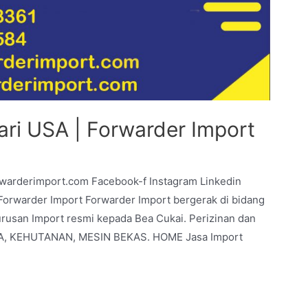
ari USA | Forwarder Import
rwarderimport.com Facebook-f Instagram Linkedin
warder Import Forwarder Import bergerak di bidang
urusan Import resmi kepada Bea Cukai. Perizinan dan
BAJA, KEHUTANAN, MESIN BEKAS. HOME Jasa Import