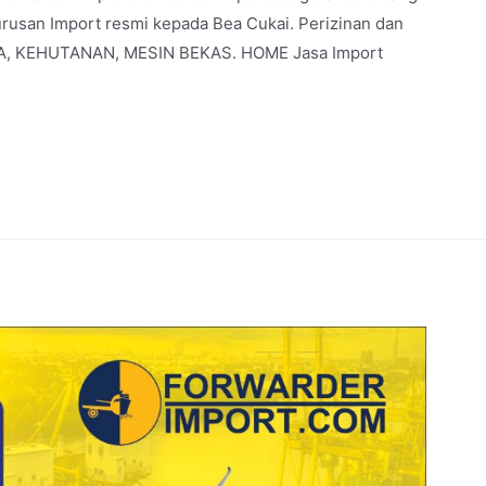
urusan Import resmi kepada Bea Cukai. Perizinan dan
BAJA, KEHUTANAN, MESIN BEKAS. HOME Jasa Import