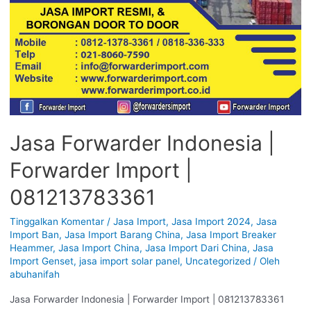
Jasa Forwarder Indonesia |
Forwarder Import |
081213783361
Tinggalkan Komentar
/
Jasa Import
,
Jasa Import 2024
,
Jasa
Import Ban
,
Jasa Import Barang China
,
Jasa Import Breaker
Heammer
,
Jasa Import China
,
Jasa Import Dari China
,
Jasa
Import Genset
,
jasa import solar panel
,
Uncategorized
/ Oleh
abuhanifah
Jasa Forwarder Indonesia | Forwarder Import | 081213783361