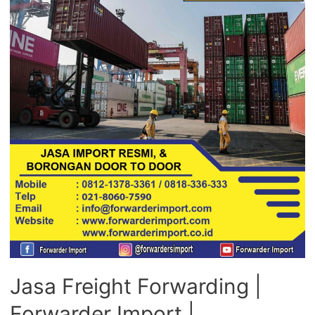
Jasa Freight Forwarding |
Forwarder Import |