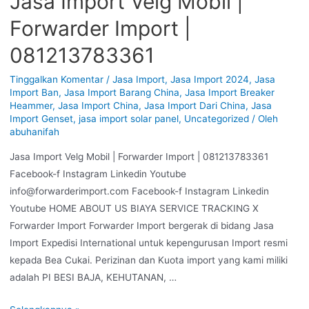
Jasa Import Velg Mobil |
Forwarder Import |
081213783361
Tinggalkan Komentar
/
Jasa Import
,
Jasa Import 2024
,
Jasa
Import Ban
,
Jasa Import Barang China
,
Jasa Import Breaker
Heammer
,
Jasa Import China
,
Jasa Import Dari China
,
Jasa
Import Genset
,
jasa import solar panel
,
Uncategorized
/ Oleh
abuhanifah
Jasa Import Velg Mobil | Forwarder Import | 081213783361
Facebook-f Instagram Linkedin Youtube
info@forwarderimport.com Facebook-f Instagram Linkedin
Youtube HOME ABOUT US BIAYA SERVICE TRACKING X
Forwarder Import Forwarder Import bergerak di bidang Jasa
Import Expedisi International untuk kepengurusan Import resmi
kepada Bea Cukai. Perizinan dan Kuota import yang kami miliki
adalah PI BESI BAJA, KEHUTANAN, …