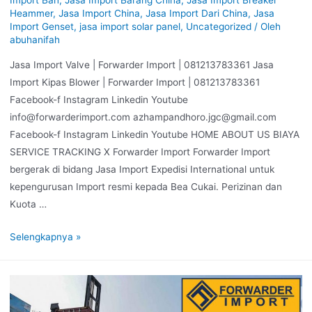
Heammer
,
Jasa Import China
,
Jasa Import Dari China
,
Jasa
Import Genset
,
jasa import solar panel
,
Uncategorized
/ Oleh
abuhanifah
Jasa Import Valve | Forwarder Import | 081213783361 Jasa
Import Kipas Blower | Forwarder Import | 081213783361
Facebook-f Instagram Linkedin Youtube
info@forwarderimport.com azhampandhoro.jgc@gmail.com
Facebook-f Instagram Linkedin Youtube HOME ABOUT US BIAYA
SERVICE TRACKING X Forwarder Import Forwarder Import
bergerak di bidang Jasa Import Expedisi International untuk
kepengurusan Import resmi kepada Bea Cukai. Perizinan dan
Kuota …
Selengkapnya »