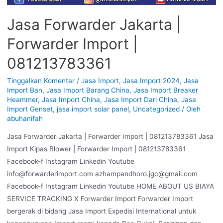
Jasa Forwarder Jakarta |
Forwarder Import |
081213783361
Tinggalkan Komentar
/
Jasa Import
,
Jasa Import 2024
,
Jasa
Import Ban
,
Jasa Import Barang China
,
Jasa Import Breaker
Heammer
,
Jasa Import China
,
Jasa Import Dari China
,
Jasa
Import Genset
,
jasa import solar panel
,
Uncategorized
/ Oleh
abuhanifah
Jasa Forwarder Jakarta | Forwarder Import | 081213783361 Jasa
Import Kipas Blower | Forwarder Import | 081213783361
Facebook-f Instagram Linkedin Youtube
info@forwarderimport.com azhampandhoro.jgc@gmail.com
Facebook-f Instagram Linkedin Youtube HOME ABOUT US BIAYA
SERVICE TRACKING X Forwarder Import Forwarder Import
bergerak di bidang Jasa Import Expedisi International untuk