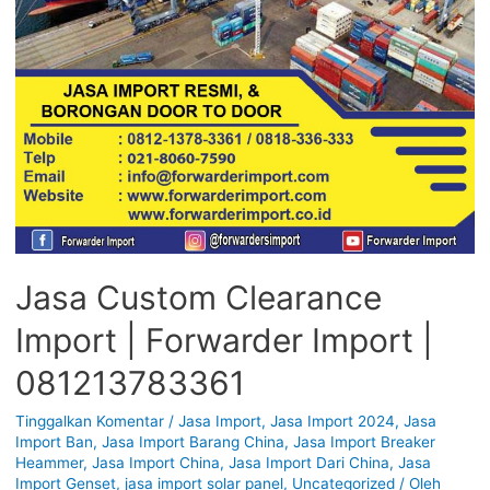
Jasa Custom Clearance
Import | Forwarder Import |
081213783361
Tinggalkan Komentar
/
Jasa Import
,
Jasa Import 2024
,
Jasa
Import Ban
,
Jasa Import Barang China
,
Jasa Import Breaker
Heammer
,
Jasa Import China
,
Jasa Import Dari China
,
Jasa
Import Genset
,
jasa import solar panel
,
Uncategorized
/ Oleh