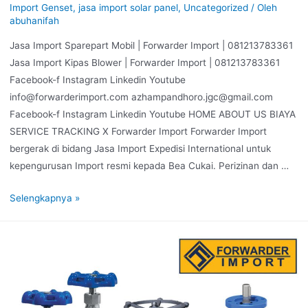
Import Genset
,
jasa import solar panel
,
Uncategorized
/ Oleh
abuhanifah
Jasa Import Sparepart Mobil | Forwarder Import | 081213783361
Jasa Import Kipas Blower | Forwarder Import | 081213783361
Facebook-f Instagram Linkedin Youtube
info@forwarderimport.com azhampandhoro.jgc@gmail.com
Facebook-f Instagram Linkedin Youtube HOME ABOUT US BIAYA
SERVICE TRACKING X Forwarder Import Forwarder Import
bergerak di bidang Jasa Import Expedisi International untuk
kepengurusan Import resmi kepada Bea Cukai. Perizinan dan …
Selengkapnya »