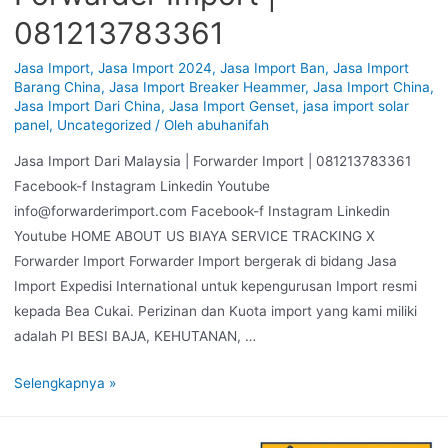
081213783361
Jasa Import
,
Jasa Import 2024
,
Jasa Import Ban
,
Jasa Import
Barang China
,
Jasa Import Breaker Heammer
,
Jasa Import China
,
Jasa Import Dari China
,
Jasa Import Genset
,
jasa import solar
panel
,
Uncategorized
/ Oleh
abuhanifah
Jasa Import Dari Malaysia | Forwarder Import | 081213783361
Facebook-f Instagram Linkedin Youtube
info@forwarderimport.com Facebook-f Instagram Linkedin
Youtube HOME ABOUT US BIAYA SERVICE TRACKING X
Forwarder Import Forwarder Import bergerak di bidang Jasa
Import Expedisi International untuk kepengurusan Import resmi
kepada Bea Cukai. Perizinan dan Kuota import yang kami miliki
adalah PI BESI BAJA, KEHUTANAN, …
Selengkapnya »