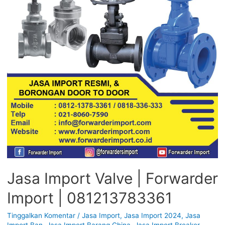
Jasa Import Valve | Forwarder
Import | 081213783361
Tinggalkan Komentar
/
Jasa Import
,
Jasa Import 2024
,
Jasa
Import Ban
,
Jasa Import Barang China
,
Jasa Import Breaker