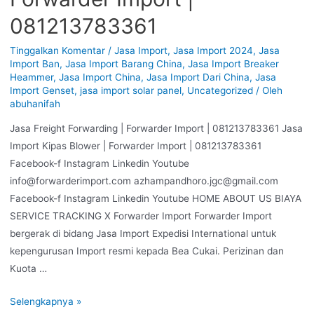
081213783361
Tinggalkan Komentar
/
Jasa Import
,
Jasa Import 2024
,
Jasa
Import Ban
,
Jasa Import Barang China
,
Jasa Import Breaker
Heammer
,
Jasa Import China
,
Jasa Import Dari China
,
Jasa
Import Genset
,
jasa import solar panel
,
Uncategorized
/ Oleh
abuhanifah
Jasa Freight Forwarding | Forwarder Import | 081213783361 Jasa
Import Kipas Blower | Forwarder Import | 081213783361
Facebook-f Instagram Linkedin Youtube
info@forwarderimport.com azhampandhoro.jgc@gmail.com
Facebook-f Instagram Linkedin Youtube HOME ABOUT US BIAYA
SERVICE TRACKING X Forwarder Import Forwarder Import
bergerak di bidang Jasa Import Expedisi International untuk
kepengurusan Import resmi kepada Bea Cukai. Perizinan dan
Kuota …
Selengkapnya »