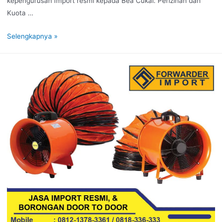
kepengurusan Import resmi kepada Bea Cukai. Perizinan dan
Kuota …
Selengkapnya »