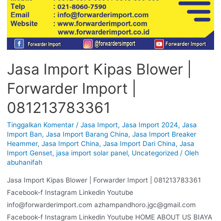
Jasa Import Kipas Blower |
Forwarder Import |
081213783361
Tinggalkan Komentar
/
Jasa Import
,
Jasa Import 2024
,
Jasa
Import Ban
,
Jasa Import Barang China
,
Jasa Import Breaker
Heammer
,
Jasa Import China
,
Jasa Import Dari China
,
Jasa
Import Genset
,
jasa import solar panel
,
Uncategorized
/ Oleh
abuhanifah
Jasa Import Kipas Blower | Forwarder Import | 081213783361
Facebook-f Instagram Linkedin Youtube
info@forwarderimport.com azhampandhoro.jgc@gmail.com
Facebook-f Instagram Linkedin Youtube HOME ABOUT US BIAYA