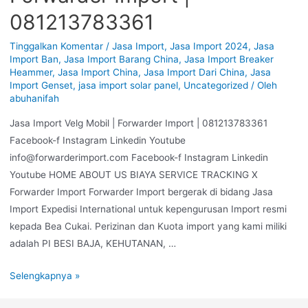
081213783361
Tinggalkan Komentar
/
Jasa Import
,
Jasa Import 2024
,
Jasa
Import Ban
,
Jasa Import Barang China
,
Jasa Import Breaker
Heammer
,
Jasa Import China
,
Jasa Import Dari China
,
Jasa
Import Genset
,
jasa import solar panel
,
Uncategorized
/ Oleh
abuhanifah
Jasa Import Velg Mobil | Forwarder Import | 081213783361
Facebook-f Instagram Linkedin Youtube
info@forwarderimport.com Facebook-f Instagram Linkedin
Youtube HOME ABOUT US BIAYA SERVICE TRACKING X
Forwarder Import Forwarder Import bergerak di bidang Jasa
Import Expedisi International untuk kepengurusan Import resmi
kepada Bea Cukai. Perizinan dan Kuota import yang kami miliki
adalah PI BESI BAJA, KEHUTANAN, …
Selengkapnya »