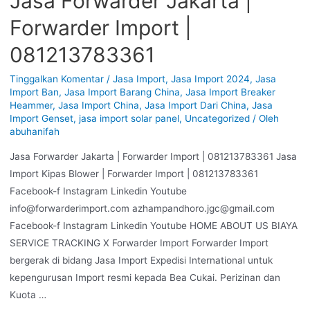
Jasa Forwarder Jakarta |
Forwarder Import |
081213783361
Tinggalkan Komentar
/
Jasa Import
,
Jasa Import 2024
,
Jasa
Import Ban
,
Jasa Import Barang China
,
Jasa Import Breaker
Heammer
,
Jasa Import China
,
Jasa Import Dari China
,
Jasa
Import Genset
,
jasa import solar panel
,
Uncategorized
/ Oleh
abuhanifah
Jasa Forwarder Jakarta | Forwarder Import | 081213783361 Jasa
Import Kipas Blower | Forwarder Import | 081213783361
Facebook-f Instagram Linkedin Youtube
info@forwarderimport.com azhampandhoro.jgc@gmail.com
Facebook-f Instagram Linkedin Youtube HOME ABOUT US BIAYA
SERVICE TRACKING X Forwarder Import Forwarder Import
bergerak di bidang Jasa Import Expedisi International untuk
kepengurusan Import resmi kepada Bea Cukai. Perizinan dan
Kuota …