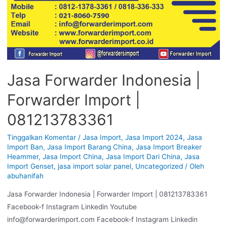
Jasa Forwarder Indonesia |
Forwarder Import |
081213783361
Tinggalkan Komentar
/
Jasa Import
,
Jasa Import 2024
,
Jasa
Import Ban
,
Jasa Import Barang China
,
Jasa Import Breaker
Heammer
,
Jasa Import China
,
Jasa Import Dari China
,
Jasa
Import Genset
,
jasa import solar panel
,
Uncategorized
/ Oleh
abuhanifah
Jasa Forwarder Indonesia | Forwarder Import | 081213783361
Facebook-f Instagram Linkedin Youtube
info@forwarderimport.com Facebook-f Instagram Linkedin