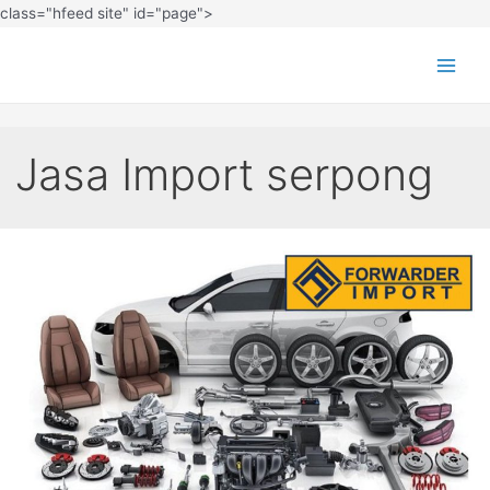
class="hfeed site" id="page">
Jasa Import serpong