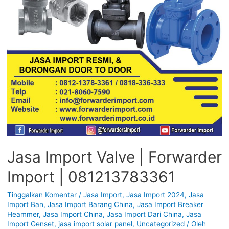
Jasa Import Valve | Forwarder
Import | 081213783361
Tinggalkan Komentar
/
Jasa Import
,
Jasa Import 2024
,
Jasa
Import Ban
,
Jasa Import Barang China
,
Jasa Import Breaker
Heammer
,
Jasa Import China
,
Jasa Import Dari China
,
Jasa
Import Genset
,
jasa import solar panel
,
Uncategorized
/ Oleh