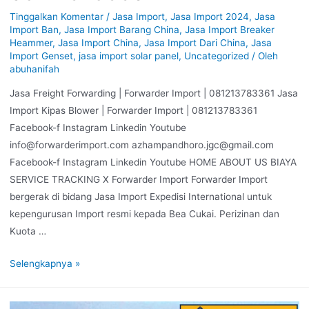
Tinggalkan Komentar
/
Jasa Import
,
Jasa Import 2024
,
Jasa
Import Ban
,
Jasa Import Barang China
,
Jasa Import Breaker
Heammer
,
Jasa Import China
,
Jasa Import Dari China
,
Jasa
Import Genset
,
jasa import solar panel
,
Uncategorized
/ Oleh
abuhanifah
Jasa Freight Forwarding | Forwarder Import | 081213783361 Jasa
Import Kipas Blower | Forwarder Import | 081213783361
Facebook-f Instagram Linkedin Youtube
info@forwarderimport.com azhampandhoro.jgc@gmail.com
Facebook-f Instagram Linkedin Youtube HOME ABOUT US BIAYA
SERVICE TRACKING X Forwarder Import Forwarder Import
bergerak di bidang Jasa Import Expedisi International untuk
kepengurusan Import resmi kepada Bea Cukai. Perizinan dan
Kuota …
Selengkapnya »