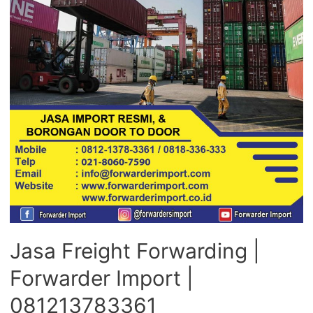
Jasa Freight Forwarding |
Forwarder Import |
081213783361