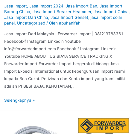
Jasa Import
,
Jasa Import 2024
,
Jasa Import Ban
,
Jasa Import
Barang China
,
Jasa Import Breaker Heammer
,
Jasa Import China
,
Jasa Import Dari China
,
Jasa Import Genset
,
jasa import solar
panel
,
Uncategorized
/ Oleh
abuhanifah
Jasa Import Dari Malaysia | Forwarder Import | 081213783361
Facebook-f Instagram Linkedin Youtube
info@forwarderimport.com Facebook-f Instagram Linkedin
Youtube HOME ABOUT US BIAYA SERVICE TRACKING X
Forwarder Import Forwarder Import bergerak di bidang Jasa
Import Expedisi International untuk kepengurusan Import resmi
kepada Bea Cukai. Perizinan dan Kuota import yang kami miliki
adalah PI BESI BAJA, KEHUTANAN, …
Selengkapnya »