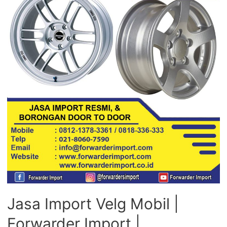
Jasa Import Velg Mobil |
Forwarder Import |