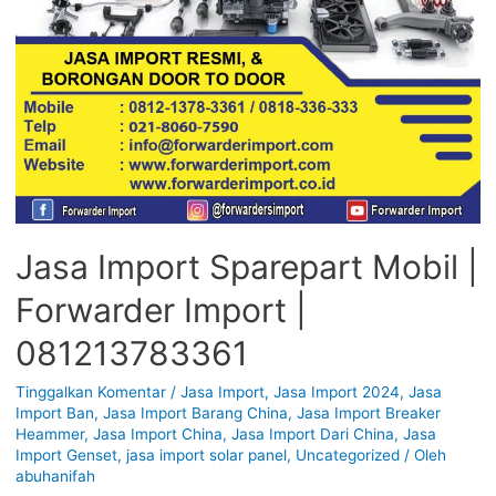
Jasa Import Sparepart Mobil |
Forwarder Import |
081213783361
Tinggalkan Komentar
/
Jasa Import
,
Jasa Import 2024
,
Jasa
Import Ban
,
Jasa Import Barang China
,
Jasa Import Breaker
Heammer
,
Jasa Import China
,
Jasa Import Dari China
,
Jasa
Import Genset
,
jasa import solar panel
,
Uncategorized
/ Oleh
abuhanifah