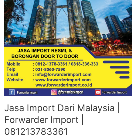
Jasa Import Dari Malaysia |
Forwarder Import |
081213783361