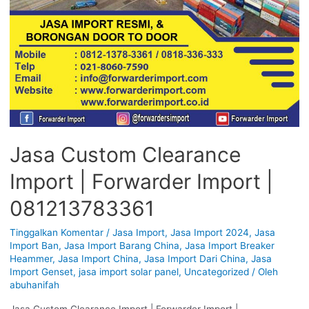
Jasa Custom Clearance
Import | Forwarder Import |
081213783361
Tinggalkan Komentar
/
Jasa Import
,
Jasa Import 2024
,
Jasa
Import Ban
,
Jasa Import Barang China
,
Jasa Import Breaker
Heammer
,
Jasa Import China
,
Jasa Import Dari China
,
Jasa
Import Genset
,
jasa import solar panel
,
Uncategorized
/ Oleh
abuhanifah