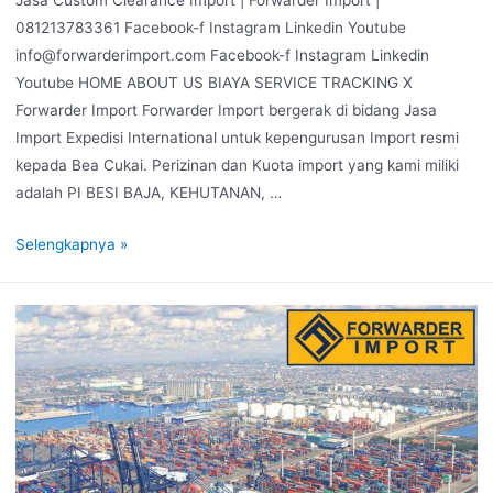
Jasa Custom Clearance Import | Forwarder Import |
081213783361 Facebook-f Instagram Linkedin Youtube
info@forwarderimport.com Facebook-f Instagram Linkedin
Youtube HOME ABOUT US BIAYA SERVICE TRACKING X
Forwarder Import Forwarder Import bergerak di bidang Jasa
Import Expedisi International untuk kepengurusan Import resmi
kepada Bea Cukai. Perizinan dan Kuota import yang kami miliki
adalah PI BESI BAJA, KEHUTANAN, …
Selengkapnya »