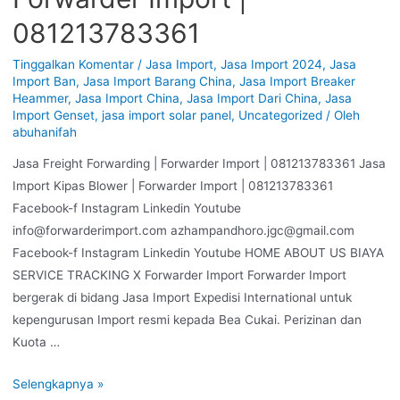
081213783361
Tinggalkan Komentar
/
Jasa Import
,
Jasa Import 2024
,
Jasa
Import Ban
,
Jasa Import Barang China
,
Jasa Import Breaker
Heammer
,
Jasa Import China
,
Jasa Import Dari China
,
Jasa
Import Genset
,
jasa import solar panel
,
Uncategorized
/ Oleh
abuhanifah
Jasa Freight Forwarding | Forwarder Import | 081213783361 Jasa
Import Kipas Blower | Forwarder Import | 081213783361
Facebook-f Instagram Linkedin Youtube
info@forwarderimport.com azhampandhoro.jgc@gmail.com
Facebook-f Instagram Linkedin Youtube HOME ABOUT US BIAYA
SERVICE TRACKING X Forwarder Import Forwarder Import
bergerak di bidang Jasa Import Expedisi International untuk
kepengurusan Import resmi kepada Bea Cukai. Perizinan dan
Kuota …
Selengkapnya »