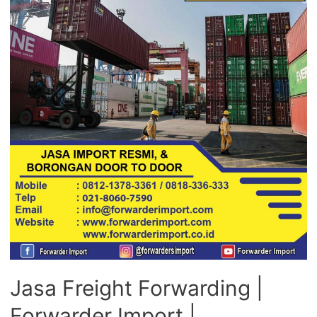
Jasa Freight Forwarding |
Forwarder Import |