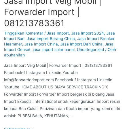
Jasa Import Velg Mobil |
Forwarder Import |
081213783361
Tinggalkan Komentar
/
Jasa Import
,
Jasa Import 2024
,
Jasa
Import Ban
,
Jasa Import Barang China
,
Jasa Import Breaker
Heammer
,
Jasa Import China
,
Jasa Import Dari China
,
Jasa
Import Genset
,
jasa import solar panel
,
Uncategorized
/ Oleh
abuhanifah
Jasa Import Velg Mobil | Forwarder Import | 081213783361
Facebook-f Instagram Linkedin Youtube
info@forwarderimport.com Facebook-f Instagram Linkedin
Youtube HOME ABOUT US BIAYA SERVICE TRACKING X
Forwarder Import Forwarder Import bergerak di bidang Jasa
Import Expedisi International untuk kepengurusan Import resmi
kepada Bea Cukai. Perizinan dan Kuota import yang kami miliki
adalah PI BESI BAJA, KEHUTANAN, …