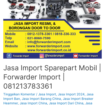
Jasa Import Sparepart Mobil |
Forwarder Import |
081213783361
Tinggalkan Komentar
/
Jasa Import
,
Jasa Import 2024
,
Jasa
Import Ban
,
Jasa Import Barang China
,
Jasa Import Breaker
Heammer
,
Jasa Import China
,
Jasa Import Dari China
,
Jasa