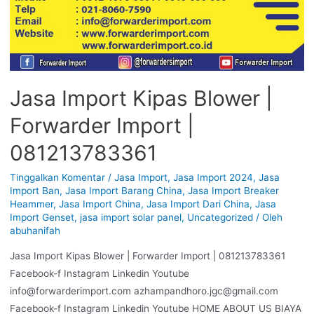
Jasa Import Kipas Blower |
Forwarder Import |
081213783361
Tinggalkan Komentar
/
Jasa Import
,
Jasa Import 2024
,
Jasa
Import Ban
,
Jasa Import Barang China
,
Jasa Import Breaker
Heammer
,
Jasa Import China
,
Jasa Import Dari China
,
Jasa
Import Genset
,
jasa import solar panel
,
Uncategorized
/ Oleh
abuhanifah
Jasa Import Kipas Blower | Forwarder Import | 081213783361
Facebook-f Instagram Linkedin Youtube
info@forwarderimport.com azhampandhoro.jgc@gmail.com
Facebook-f Instagram Linkedin Youtube HOME ABOUT US BIAYA