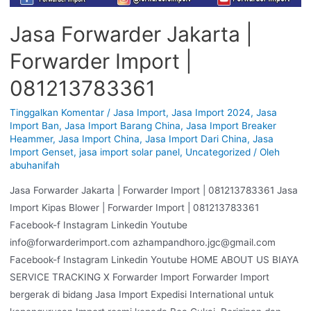
Jasa Forwarder Jakarta |
Forwarder Import |
081213783361
Tinggalkan Komentar
/
Jasa Import
,
Jasa Import 2024
,
Jasa
Import Ban
,
Jasa Import Barang China
,
Jasa Import Breaker
Heammer
,
Jasa Import China
,
Jasa Import Dari China
,
Jasa
Import Genset
,
jasa import solar panel
,
Uncategorized
/ Oleh
abuhanifah
Jasa Forwarder Jakarta | Forwarder Import | 081213783361 Jasa
Import Kipas Blower | Forwarder Import | 081213783361
Facebook-f Instagram Linkedin Youtube
info@forwarderimport.com azhampandhoro.jgc@gmail.com
Facebook-f Instagram Linkedin Youtube HOME ABOUT US BIAYA
SERVICE TRACKING X Forwarder Import Forwarder Import
bergerak di bidang Jasa Import Expedisi International untuk