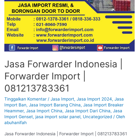
Jasa Forwarder Indonesia |
Forwarder Import |
081213783361
Tinggalkan Komentar
/
Jasa Import
,
Jasa Import 2024
,
Jasa
Import Ban
,
Jasa Import Barang China
,
Jasa Import Breaker
Heammer
,
Jasa Import China
,
Jasa Import Dari China
,
Jasa
Import Genset
,
jasa import solar panel
,
Uncategorized
/ Oleh
abuhanifah
Jasa Forwarder Indonesia | Forwarder Import | 081213783361