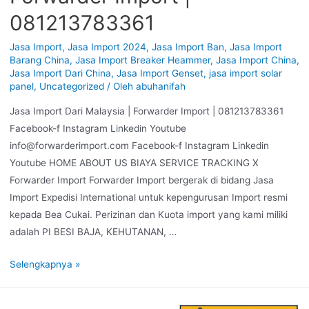
081213783361
Jasa Import
,
Jasa Import 2024
,
Jasa Import Ban
,
Jasa Import
Barang China
,
Jasa Import Breaker Heammer
,
Jasa Import China
,
Jasa Import Dari China
,
Jasa Import Genset
,
jasa import solar
panel
,
Uncategorized
/ Oleh
abuhanifah
Jasa Import Dari Malaysia | Forwarder Import | 081213783361
Facebook-f Instagram Linkedin Youtube
info@forwarderimport.com Facebook-f Instagram Linkedin
Youtube HOME ABOUT US BIAYA SERVICE TRACKING X
Forwarder Import Forwarder Import bergerak di bidang Jasa
Import Expedisi International untuk kepengurusan Import resmi
kepada Bea Cukai. Perizinan dan Kuota import yang kami miliki
adalah PI BESI BAJA, KEHUTANAN, …
Selengkapnya »