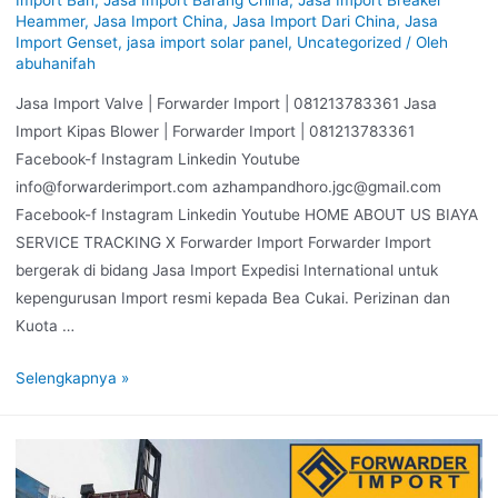
Heammer
,
Jasa Import China
,
Jasa Import Dari China
,
Jasa
Import Genset
,
jasa import solar panel
,
Uncategorized
/ Oleh
abuhanifah
Jasa Import Valve | Forwarder Import | 081213783361 Jasa
Import Kipas Blower | Forwarder Import | 081213783361
Facebook-f Instagram Linkedin Youtube
info@forwarderimport.com azhampandhoro.jgc@gmail.com
Facebook-f Instagram Linkedin Youtube HOME ABOUT US BIAYA
SERVICE TRACKING X Forwarder Import Forwarder Import
bergerak di bidang Jasa Import Expedisi International untuk
kepengurusan Import resmi kepada Bea Cukai. Perizinan dan
Kuota …
Selengkapnya »