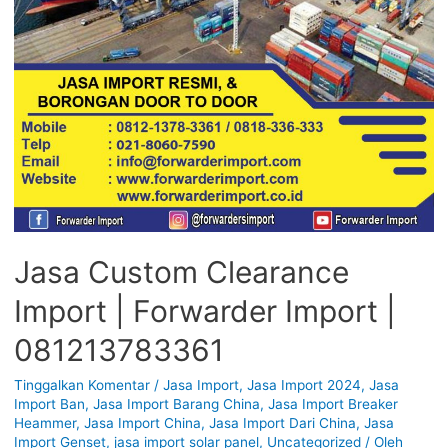
Jasa Custom Clearance
Import | Forwarder Import |
081213783361
Tinggalkan Komentar
/
Jasa Import
,
Jasa Import 2024
,
Jasa
Import Ban
,
Jasa Import Barang China
,
Jasa Import Breaker
Heammer
,
Jasa Import China
,
Jasa Import Dari China
,
Jasa
Import Genset
,
jasa import solar panel
,
Uncategorized
/ Oleh