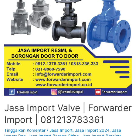
Jasa Import Valve | Forwarder
Import | 081213783361
Tinggalkan Komentar
/
Jasa Import
,
Jasa Import 2024
,
Jasa
Import Ban
,
Jasa Import Barang China
,
Jasa Import Breaker