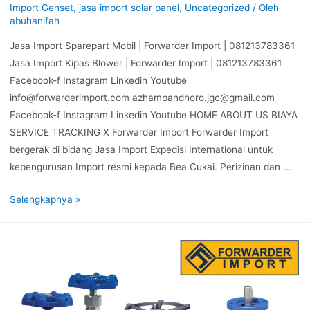
Import Genset
,
jasa import solar panel
,
Uncategorized
/ Oleh
abuhanifah
Jasa Import Sparepart Mobil | Forwarder Import | 081213783361
Jasa Import Kipas Blower | Forwarder Import | 081213783361
Facebook-f Instagram Linkedin Youtube
info@forwarderimport.com azhampandhoro.jgc@gmail.com
Facebook-f Instagram Linkedin Youtube HOME ABOUT US BIAYA
SERVICE TRACKING X Forwarder Import Forwarder Import
bergerak di bidang Jasa Import Expedisi International untuk
kepengurusan Import resmi kepada Bea Cukai. Perizinan dan …
Selengkapnya »