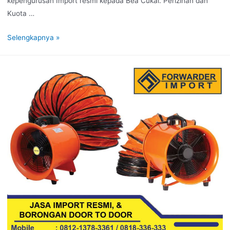
kepengurusan Import resmi kepada Bea Cukai. Perizinan dan
Kuota …
Selengkapnya »