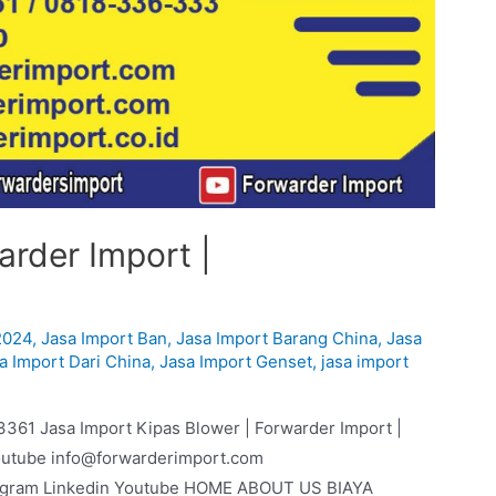
arder Import |
2024
,
Jasa Import Ban
,
Jasa Import Barang China
,
Jasa
a Import Dari China
,
Jasa Import Genset
,
jasa import
3361 Jasa Import Kipas Blower | Forwarder Import |
outube info@forwarderimport.com
agram Linkedin Youtube HOME ABOUT US BIAYA