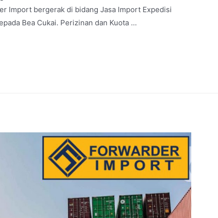
 Import bergerak di bidang Jasa Import Expedisi
epada Bea Cukai. Perizinan dan Kuota …