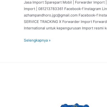
Jasa Import Sparepart Mobil | Forwarder Import
Import | 081213783361 Facebook-f Instagram Li
azhampandhoro.jgc@gmail.com Facebook-f Inst
SERVICE TRACKING X Forwarder Import Forwarder
International untuk kepengurusan Import resmi 
Selengkapnya »