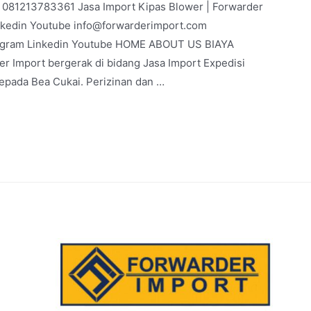
 | 081213783361 Jasa Import Kipas Blower | Forwarder
nkedin Youtube info@forwarderimport.com
agram Linkedin Youtube HOME ABOUT US BIAYA
 Import bergerak di bidang Jasa Import Expedisi
kepada Bea Cukai. Perizinan dan …