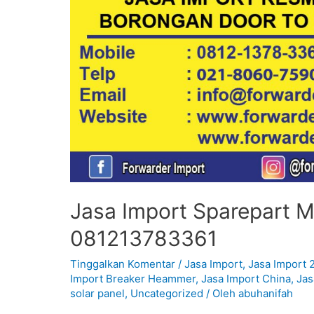
Jasa Import Sparepart Mo
081213783361
Tinggalkan Komentar
/
Jasa Import
,
Jasa Import 
Import Breaker Heammer
,
Jasa Import China
,
Jas
solar panel
,
Uncategorized
/ Oleh
abuhanifah