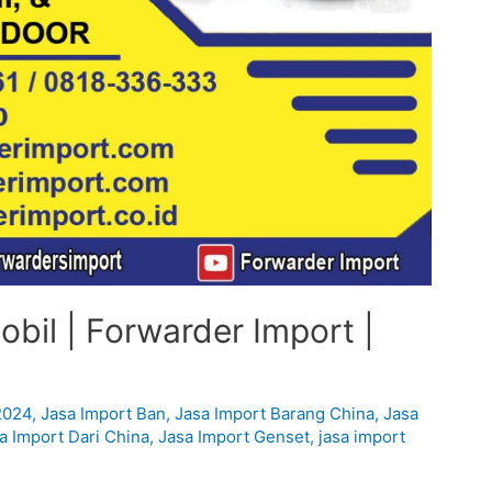
bil | Forwarder Import |
2024
,
Jasa Import Ban
,
Jasa Import Barang China
,
Jasa
a Import Dari China
,
Jasa Import Genset
,
jasa import