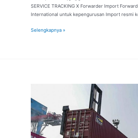
SERVICE TRACKING X Forwarder Import Forwarder
International untuk kepengurusan Import resmi k
Selengkapnya »