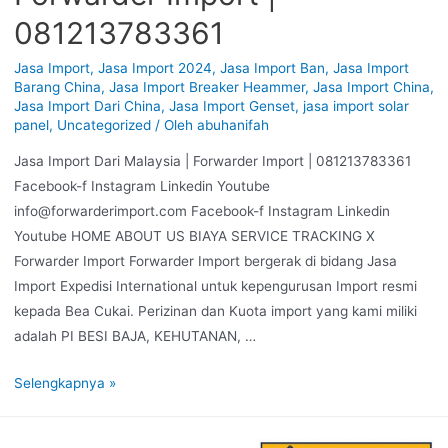
081213783361
Jasa Import
,
Jasa Import 2024
,
Jasa Import Ban
,
Jasa Import
Barang China
,
Jasa Import Breaker Heammer
,
Jasa Import China
,
Jasa Import Dari China
,
Jasa Import Genset
,
jasa import solar
panel
,
Uncategorized
/ Oleh
abuhanifah
Jasa Import Dari Malaysia | Forwarder Import | 081213783361
Facebook-f Instagram Linkedin Youtube
info@forwarderimport.com Facebook-f Instagram Linkedin
Youtube HOME ABOUT US BIAYA SERVICE TRACKING X
Forwarder Import Forwarder Import bergerak di bidang Jasa
Import Expedisi International untuk kepengurusan Import resmi
kepada Bea Cukai. Perizinan dan Kuota import yang kami miliki
adalah PI BESI BAJA, KEHUTANAN, …
Selengkapnya »