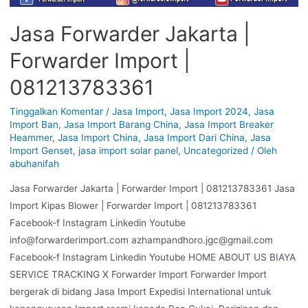
Jasa Forwarder Jakarta |
Forwarder Import |
081213783361
Tinggalkan Komentar
/
Jasa Import
,
Jasa Import 2024
,
Jasa
Import Ban
,
Jasa Import Barang China
,
Jasa Import Breaker
Heammer
,
Jasa Import China
,
Jasa Import Dari China
,
Jasa
Import Genset
,
jasa import solar panel
,
Uncategorized
/ Oleh
abuhanifah
Jasa Forwarder Jakarta | Forwarder Import | 081213783361 Jasa
Import Kipas Blower | Forwarder Import | 081213783361
Facebook-f Instagram Linkedin Youtube
info@forwarderimport.com azhampandhoro.jgc@gmail.com
Facebook-f Instagram Linkedin Youtube HOME ABOUT US BIAYA
SERVICE TRACKING X Forwarder Import Forwarder Import
bergerak di bidang Jasa Import Expedisi International untuk