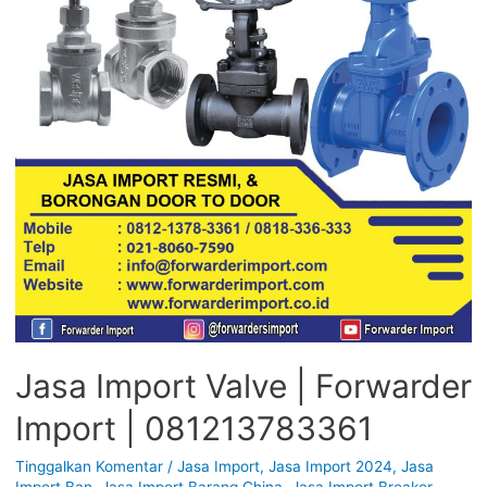
Jasa Import Valve | Forwarder
Import | 081213783361
Tinggalkan Komentar
/
Jasa Import
,
Jasa Import 2024
,
Jasa
Import Ban
,
Jasa Import Barang China
,
Jasa Import Breaker