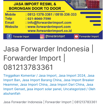
Jasa Forwarder Indonesia |
Forwarder Import |
081213783361
Tinggalkan Komentar
/
Jasa Import
,
Jasa Import 2024
,
Jasa
Import Ban
,
Jasa Import Barang China
,
Jasa Import Breaker
Heammer
,
Jasa Import China
,
Jasa Import Dari China
,
Jasa
Import Genset
,
jasa import solar panel
,
Uncategorized
/ Oleh
abuhanifah
Jasa Forwarder Indonesia | Forwarder Import | 081213783361