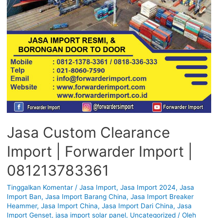
Jasa Custom Clearance
Import | Forwarder Import |
081213783361
Tinggalkan Komentar
/
Jasa Import
,
Jasa Import 2024
,
Jasa
Import Ban
,
Jasa Import Barang China
,
Jasa Import Breaker
Heammer
,
Jasa Import China
,
Jasa Import Dari China
,
Jasa
Import Genset
,
jasa import solar panel
,
Uncategorized
/ Oleh