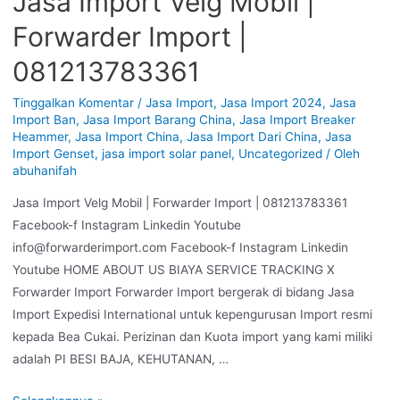
Jasa Import Velg Mobil |
Forwarder Import |
081213783361
Tinggalkan Komentar
/
Jasa Import
,
Jasa Import 2024
,
Jasa
Import Ban
,
Jasa Import Barang China
,
Jasa Import Breaker
Heammer
,
Jasa Import China
,
Jasa Import Dari China
,
Jasa
Import Genset
,
jasa import solar panel
,
Uncategorized
/ Oleh
abuhanifah
Jasa Import Velg Mobil | Forwarder Import | 081213783361
Facebook-f Instagram Linkedin Youtube
info@forwarderimport.com Facebook-f Instagram Linkedin
Youtube HOME ABOUT US BIAYA SERVICE TRACKING X
Forwarder Import Forwarder Import bergerak di bidang Jasa
Import Expedisi International untuk kepengurusan Import resmi
kepada Bea Cukai. Perizinan dan Kuota import yang kami miliki
adalah PI BESI BAJA, KEHUTANAN, …