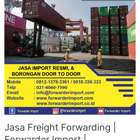
Jasa Freight Forwarding |
Forwarder Import |