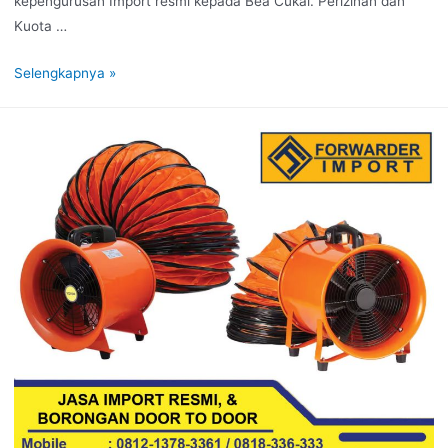
kepengurusan Import resmi kepada Bea Cukai. Perizinan dan
Kuota …
Selengkapnya »