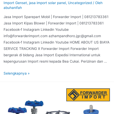
Import Genset
,
jasa import solar panel
,
Uncategorized
/ Oleh
abuhanifah
Jasa Import Sparepart Mobil | Forwarder Import | 081213783361
Jasa Import Kipas Blower | Forwarder Import | 081213783361
Facebook-f Instagram Linkedin Youtube
info@forwarderimport.com azhampandhoro.jgc@gmail.com
Facebook-f Instagram Linkedin Youtube HOME ABOUT US BIAYA
SERVICE TRACKING X Forwarder Import Forwarder Import
bergerak di bidang Jasa Import Expedisi International untuk
kepengurusan Import resmi kepada Bea Cukai. Perizinan dan …
Selengkapnya »