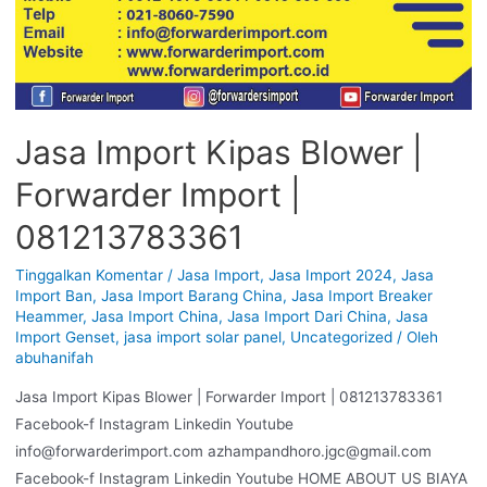
Jasa Import Kipas Blower |
Forwarder Import |
081213783361
Tinggalkan Komentar
/
Jasa Import
,
Jasa Import 2024
,
Jasa
Import Ban
,
Jasa Import Barang China
,
Jasa Import Breaker
Heammer
,
Jasa Import China
,
Jasa Import Dari China
,
Jasa
Import Genset
,
jasa import solar panel
,
Uncategorized
/ Oleh
abuhanifah
Jasa Import Kipas Blower | Forwarder Import | 081213783361
Facebook-f Instagram Linkedin Youtube
info@forwarderimport.com azhampandhoro.jgc@gmail.com
Facebook-f Instagram Linkedin Youtube HOME ABOUT US BIAYA