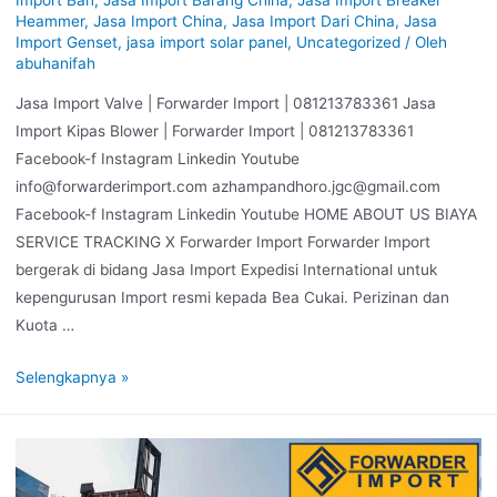
Heammer
,
Jasa Import China
,
Jasa Import Dari China
,
Jasa
Import Genset
,
jasa import solar panel
,
Uncategorized
/ Oleh
abuhanifah
Jasa Import Valve | Forwarder Import | 081213783361 Jasa
Import Kipas Blower | Forwarder Import | 081213783361
Facebook-f Instagram Linkedin Youtube
info@forwarderimport.com azhampandhoro.jgc@gmail.com
Facebook-f Instagram Linkedin Youtube HOME ABOUT US BIAYA
SERVICE TRACKING X Forwarder Import Forwarder Import
bergerak di bidang Jasa Import Expedisi International untuk
kepengurusan Import resmi kepada Bea Cukai. Perizinan dan
Kuota …
Selengkapnya »