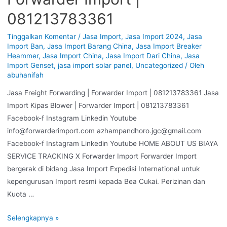
081213783361
Tinggalkan Komentar
/
Jasa Import
,
Jasa Import 2024
,
Jasa
Import Ban
,
Jasa Import Barang China
,
Jasa Import Breaker
Heammer
,
Jasa Import China
,
Jasa Import Dari China
,
Jasa
Import Genset
,
jasa import solar panel
,
Uncategorized
/ Oleh
abuhanifah
Jasa Freight Forwarding | Forwarder Import | 081213783361 Jasa
Import Kipas Blower | Forwarder Import | 081213783361
Facebook-f Instagram Linkedin Youtube
info@forwarderimport.com azhampandhoro.jgc@gmail.com
Facebook-f Instagram Linkedin Youtube HOME ABOUT US BIAYA
SERVICE TRACKING X Forwarder Import Forwarder Import
bergerak di bidang Jasa Import Expedisi International untuk
kepengurusan Import resmi kepada Bea Cukai. Perizinan dan
Kuota …
Selengkapnya »