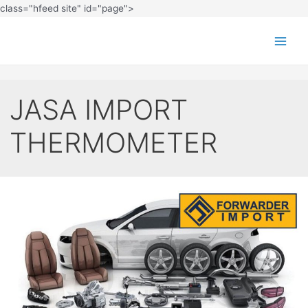
class="hfeed site" id="page">
JASA IMPORT
THERMOMETER