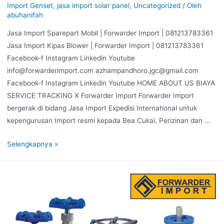
Import Genset
,
jasa import solar panel
,
Uncategorized
/ Oleh
abuhanifah
Jasa Import Sparepart Mobil | Forwarder Import | 081213783361
Jasa Import Kipas Blower | Forwarder Import | 081213783361
Facebook-f Instagram Linkedin Youtube
info@forwarderimport.com azhampandhoro.jgc@gmail.com
Facebook-f Instagram Linkedin Youtube HOME ABOUT US BIAYA
SERVICE TRACKING X Forwarder Import Forwarder Import
bergerak di bidang Jasa Import Expedisi International untuk
kepengurusan Import resmi kepada Bea Cukai. Perizinan dan …
Selengkapnya »