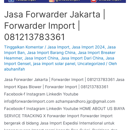
Jasa Forwarder Jakarta |
Forwarder Import |
081213783361
Tinggalkan Komentar
/
Jasa Import
,
Jasa Import 2024
,
Jasa
Import Ban
,
Jasa Import Barang China
,
Jasa Import Breaker
Heammer
,
Jasa Import China
,
Jasa Import Dari China
,
Jasa
Import Genset
,
jasa import solar panel
,
Uncategorized
/ Oleh
abuhanifah
Jasa Forwarder Jakarta | Forwarder Import | 081213783361 Jasa
Import Kipas Blower | Forwarder Import | 081213783361
Facebook-f Instagram Linkedin Youtube
info@forwarderimport.com azhampandhoro.jgc@gmail.com
Facebook-f Instagram Linkedin Youtube HOME ABOUT US BIAYA
SERVICE TRACKING X Forwarder Import Forwarder Import
bergerak di bidang Jasa Import Expedisi International untuk