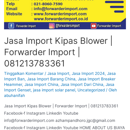
Jasa Import Kipas Blower |
Forwarder Import |
081213783361
Tinggalkan Komentar
/
Jasa Import
,
Jasa Import 2024
,
Jasa
Import Ban
,
Jasa Import Barang China
,
Jasa Import Breaker
Heammer
,
Jasa Import China
,
Jasa Import Dari China
,
Jasa
Import Genset
,
jasa import solar panel
,
Uncategorized
/ Oleh
abuhanifah
Jasa Import Kipas Blower | Forwarder Import | 081213783361
Facebook-f Instagram Linkedin Youtube
info@forwarderimport.com azhampandhoro.jgc@gmail.com
Facebook-f Instagram Linkedin Youtube HOME ABOUT US BIAYA