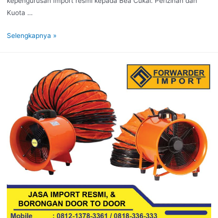
kepengurusan Import resmi kepada Bea Cukai. Perizinan dan
Kuota …
Selengkapnya »