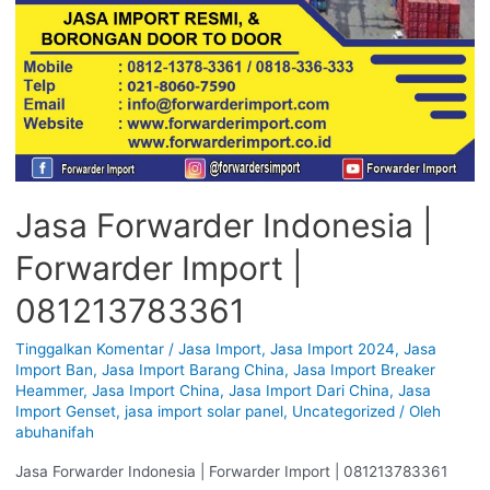
Jasa Forwarder Indonesia |
Forwarder Import |
081213783361
Tinggalkan Komentar
/
Jasa Import
,
Jasa Import 2024
,
Jasa
Import Ban
,
Jasa Import Barang China
,
Jasa Import Breaker
Heammer
,
Jasa Import China
,
Jasa Import Dari China
,
Jasa
Import Genset
,
jasa import solar panel
,
Uncategorized
/ Oleh
abuhanifah
Jasa Forwarder Indonesia | Forwarder Import | 081213783361