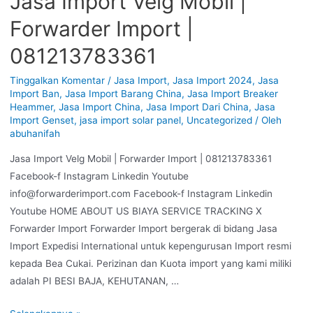
Jasa Import Velg Mobil |
Forwarder Import |
081213783361
Tinggalkan Komentar
/
Jasa Import
,
Jasa Import 2024
,
Jasa
Import Ban
,
Jasa Import Barang China
,
Jasa Import Breaker
Heammer
,
Jasa Import China
,
Jasa Import Dari China
,
Jasa
Import Genset
,
jasa import solar panel
,
Uncategorized
/ Oleh
abuhanifah
Jasa Import Velg Mobil | Forwarder Import | 081213783361
Facebook-f Instagram Linkedin Youtube
info@forwarderimport.com Facebook-f Instagram Linkedin
Youtube HOME ABOUT US BIAYA SERVICE TRACKING X
Forwarder Import Forwarder Import bergerak di bidang Jasa
Import Expedisi International untuk kepengurusan Import resmi
kepada Bea Cukai. Perizinan dan Kuota import yang kami miliki
adalah PI BESI BAJA, KEHUTANAN, …