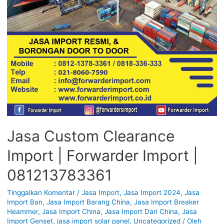
Jasa Custom Clearance
Import | Forwarder Import |
081213783361
Tinggalkan Komentar
/
Jasa Import
,
Jasa Import 2024
,
Jasa
Import Ban
,
Jasa Import Barang China
,
Jasa Import Breaker
Heammer
,
Jasa Import China
,
Jasa Import Dari China
,
Jasa
Import Genset
,
jasa import solar panel
,
Uncategorized
/ Oleh