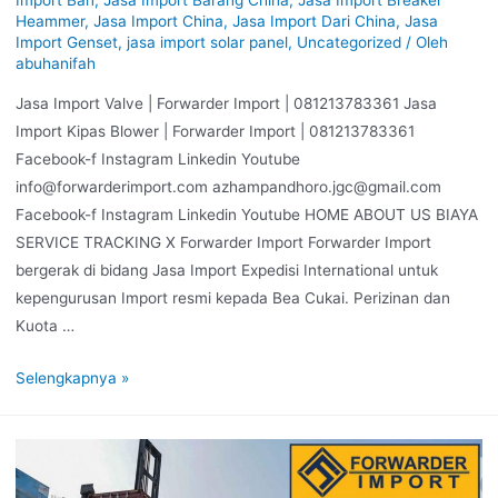
Heammer
,
Jasa Import China
,
Jasa Import Dari China
,
Jasa
Import Genset
,
jasa import solar panel
,
Uncategorized
/ Oleh
abuhanifah
Jasa Import Valve | Forwarder Import | 081213783361 Jasa
Import Kipas Blower | Forwarder Import | 081213783361
Facebook-f Instagram Linkedin Youtube
info@forwarderimport.com azhampandhoro.jgc@gmail.com
Facebook-f Instagram Linkedin Youtube HOME ABOUT US BIAYA
SERVICE TRACKING X Forwarder Import Forwarder Import
bergerak di bidang Jasa Import Expedisi International untuk
kepengurusan Import resmi kepada Bea Cukai. Perizinan dan
Kuota …
Selengkapnya »