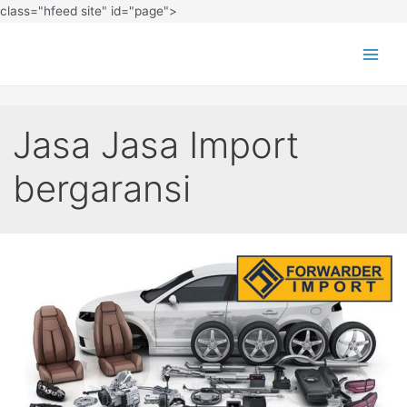
class="hfeed site" id="page">
Jasa Jasa Import
bergaransi