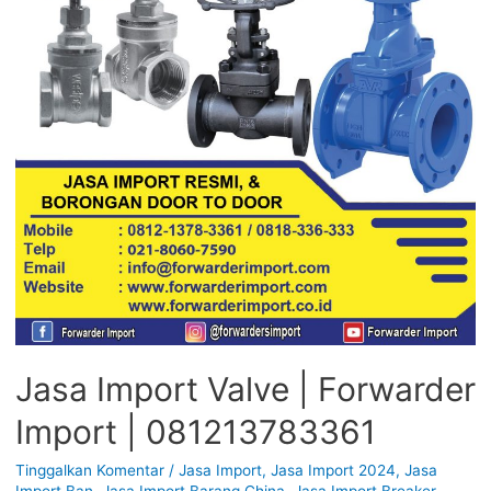
Jasa Import Valve | Forwarder
Import | 081213783361
Tinggalkan Komentar
/
Jasa Import
,
Jasa Import 2024
,
Jasa
Import Ban
,
Jasa Import Barang China
,
Jasa Import Breaker