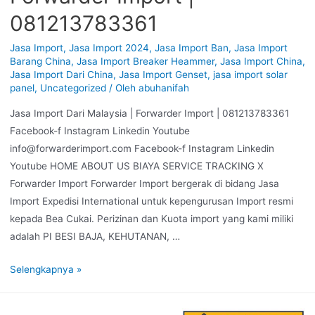
081213783361
Jasa Import
,
Jasa Import 2024
,
Jasa Import Ban
,
Jasa Import
Barang China
,
Jasa Import Breaker Heammer
,
Jasa Import China
,
Jasa Import Dari China
,
Jasa Import Genset
,
jasa import solar
panel
,
Uncategorized
/ Oleh
abuhanifah
Jasa Import Dari Malaysia | Forwarder Import | 081213783361
Facebook-f Instagram Linkedin Youtube
info@forwarderimport.com Facebook-f Instagram Linkedin
Youtube HOME ABOUT US BIAYA SERVICE TRACKING X
Forwarder Import Forwarder Import bergerak di bidang Jasa
Import Expedisi International untuk kepengurusan Import resmi
kepada Bea Cukai. Perizinan dan Kuota import yang kami miliki
adalah PI BESI BAJA, KEHUTANAN, …
Selengkapnya »