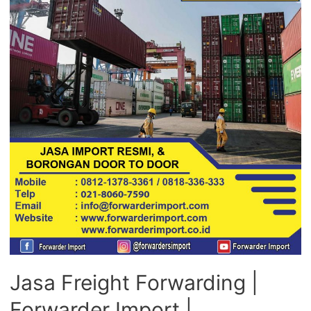
Jasa Freight Forwarding |
Forwarder Import |