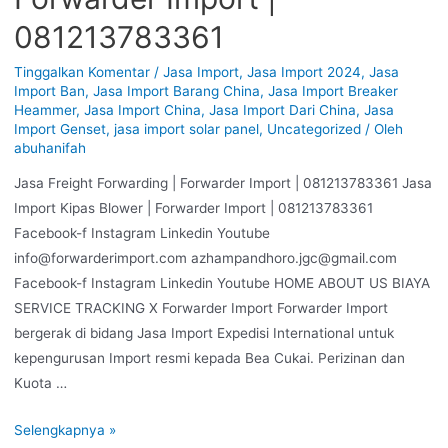
081213783361
Tinggalkan Komentar
/
Jasa Import
,
Jasa Import 2024
,
Jasa
Import Ban
,
Jasa Import Barang China
,
Jasa Import Breaker
Heammer
,
Jasa Import China
,
Jasa Import Dari China
,
Jasa
Import Genset
,
jasa import solar panel
,
Uncategorized
/ Oleh
abuhanifah
Jasa Freight Forwarding | Forwarder Import | 081213783361 Jasa
Import Kipas Blower | Forwarder Import | 081213783361
Facebook-f Instagram Linkedin Youtube
info@forwarderimport.com azhampandhoro.jgc@gmail.com
Facebook-f Instagram Linkedin Youtube HOME ABOUT US BIAYA
SERVICE TRACKING X Forwarder Import Forwarder Import
bergerak di bidang Jasa Import Expedisi International untuk
kepengurusan Import resmi kepada Bea Cukai. Perizinan dan
Kuota …
Selengkapnya »