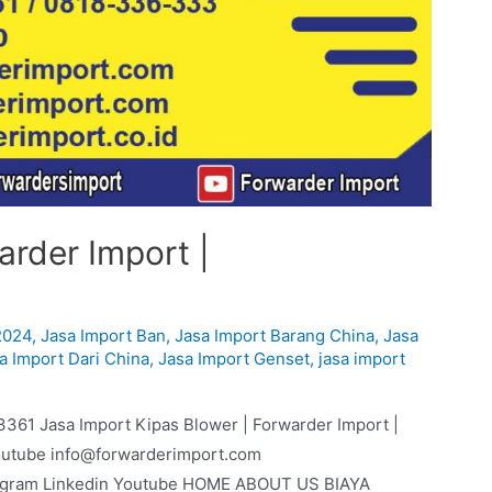
arder Import |
2024
,
Jasa Import Ban
,
Jasa Import Barang China
,
Jasa
a Import Dari China
,
Jasa Import Genset
,
jasa import
3361 Jasa Import Kipas Blower | Forwarder Import |
outube info@forwarderimport.com
agram Linkedin Youtube HOME ABOUT US BIAYA