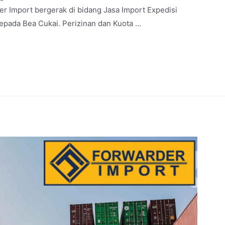
 Import bergerak di bidang Jasa Import Expedisi
epada Bea Cukai. Perizinan dan Kuota …