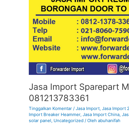
Jasa Import Sparepart Mo
081213783361
Tinggalkan Komentar
/
Jasa Import
,
Jasa Import 
Import Breaker Heammer
,
Jasa Import China
,
Jas
solar panel
,
Uncategorized
/ Oleh
abuhanifah