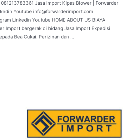
 | 081213783361 Jasa Import Kipas Blower | Forwarder
nkedin Youtube info@forwarderimport.com
agram Linkedin Youtube HOME ABOUT US BIAYA
 Import bergerak di bidang Jasa Import Expedisi
kepada Bea Cukai. Perizinan dan …