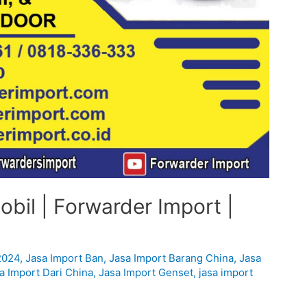
bil | Forwarder Import |
2024
,
Jasa Import Ban
,
Jasa Import Barang China
,
Jasa
a Import Dari China
,
Jasa Import Genset
,
jasa import