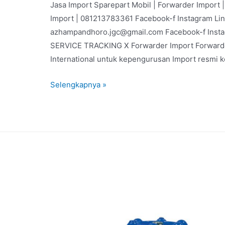
Jasa Import Sparepart Mobil | Forwarder Import
Import | 081213783361 Facebook-f Instagram Li
azhampandhoro.jgc@gmail.com Facebook-f Inst
SERVICE TRACKING X Forwarder Import Forwarder
International untuk kepengurusan Import resmi 
Selengkapnya »