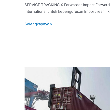
SERVICE TRACKING X Forwarder Import Forwarder
International untuk kepengurusan Import resmi k
Selengkapnya »