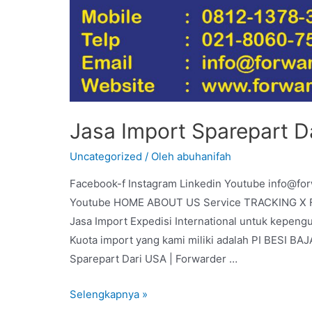
Jasa Import Sparepart D
Uncategorized
/ Oleh
abuhanifah
Facebook-f Instagram Linkedin Youtube info@fo
Youtube HOME ABOUT US Service TRACKING X For
Jasa Import Expedisi International untuk kepeng
Kuota import yang kami miliki adalah PI BESI 
Sparepart Dari USA | Forwarder …
Selengkapnya »