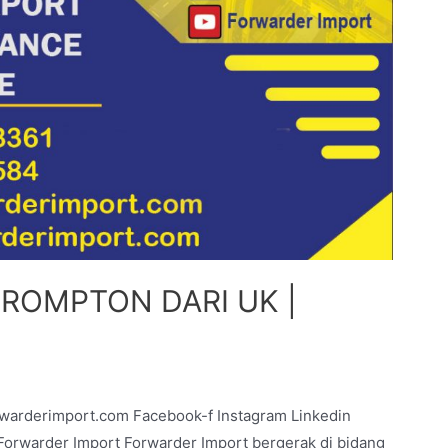
BROMPTON DARI UK |
rwarderimport.com Facebook-f Instagram Linkedin
warder Import Forwarder Import bergerak di bidang