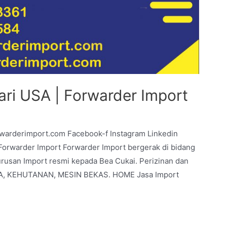
ari USA | Forwarder Import
rwarderimport.com Facebook-f Instagram Linkedin
warder Import Forwarder Import bergerak di bidang
urusan Import resmi kepada Bea Cukai. Perizinan dan
BAJA, KEHUTANAN, MESIN BEKAS. HOME Jasa Import