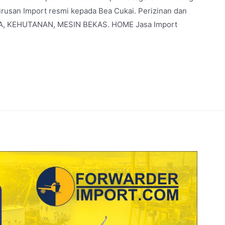
urusan Import resmi kepada Bea Cukai. Perizinan dan
BAJA, KEHUTANAN, MESIN BEKAS. HOME Jasa Import